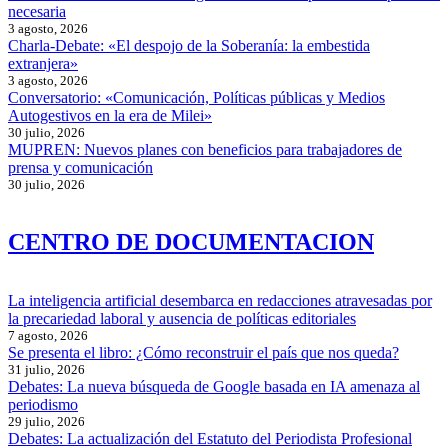
necesaria
3 agosto, 2026
Charla-Debate: «El despojo de la Soberanía: la embestida
extranjera»
3 agosto, 2026
Conversatorio: «Comunicación, Políticas públicas y Medios
Autogestivos en la era de Milei»
30 julio, 2026
MUPREN: Nuevos planes con beneficios para trabajadores de
prensa y comunicación
30 julio, 2026
CENTRO DE DOCUMENTACION
La inteligencia artificial desembarca en redacciones atravesadas por
la precariedad laboral y ausencia de políticas editoriales
7 agosto, 2026
Se presenta el libro: ¿Cómo reconstruir el país que nos queda?
31 julio, 2026
Debates: La nueva búsqueda de Google basada en IA amenaza al
periodismo
29 julio, 2026
Debates: La actualización del Estatuto del Periodista Profesional