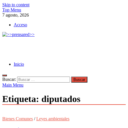
Skip to content
Top Menu
7 agosto, 2026
Acceso
>>prensared>>
LA AGENCIA DE NOTICIAS DEL CISPREN
Inicio
Buscar:
Main Menu
Etiqueta:
diputados
Bienes Comunes
/
Leyes ambientales