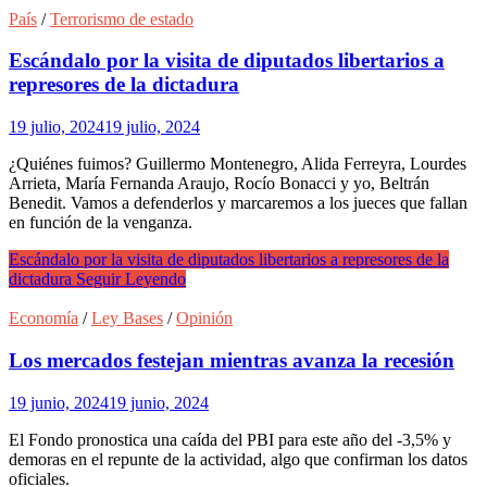
País
/
Terrorismo de estado
Escándalo por la visita de diputados libertarios a
represores de la dictadura
19 julio, 2024
19 julio, 2024
¿Quiénes fuimos? Guillermo Montenegro, Alida Ferreyra, Lourdes
Arrieta, María Fernanda Araujo, Rocío Bonacci y yo, Beltrán
Benedit. Vamos a defenderlos y marcaremos a los jueces que fallan
en función de la venganza.
Escándalo por la visita de diputados libertarios a represores de la
dictadura
Seguir Leyendo
Economía
/
Ley Bases
/
Opinión
Los mercados festejan mientras avanza la recesión
19 junio, 2024
19 junio, 2024
El Fondo pronostica una caída del PBI para este año del -3,5% y
demoras en el repunte de la actividad, algo que confirman los datos
oficiales.