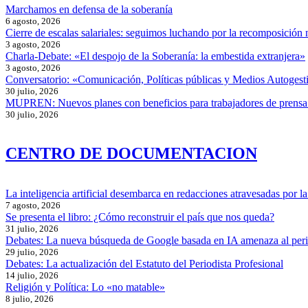
Marchamos en defensa de la soberanía
6 agosto, 2026
Cierre de escalas salariales: seguimos luchando por la recomposición 
3 agosto, 2026
Charla-Debate: «El despojo de la Soberanía: la embestida extranjera»
3 agosto, 2026
Conversatorio: «Comunicación, Políticas públicas y Medios Autogesti
30 julio, 2026
MUPREN: Nuevos planes con beneficios para trabajadores de prensa
30 julio, 2026
CENTRO DE DOCUMENTACION
La inteligencia artificial desembarca en redacciones atravesadas por la 
7 agosto, 2026
Se presenta el libro: ¿Cómo reconstruir el país que nos queda?
31 julio, 2026
Debates: La nueva búsqueda de Google basada en IA amenaza al per
29 julio, 2026
Debates: La actualización del Estatuto del Periodista Profesional
14 julio, 2026
Religión y Política: Lo «no matable»
8 julio, 2026