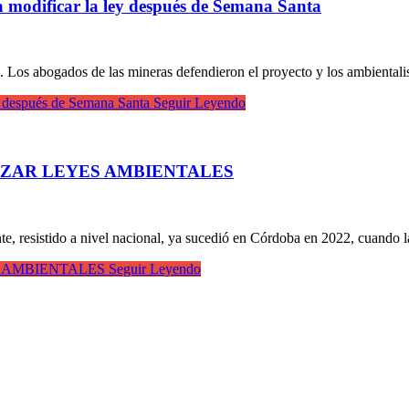
a modificar la ley después de Semana Santa
. Los abogados de las mineras defendieron el proyecto y los ambientalis
ey después de Semana Santa
Seguir Leyendo
IZAR LEYES AMBIENTALES
te, resistido a nivel nacional, ya sucedió en Córdoba en 2022, cuando l
S AMBIENTALES
Seguir Leyendo