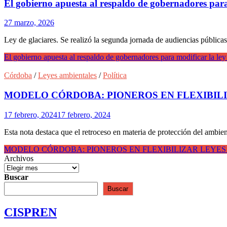
El gobierno apuesta al respaldo de gobernadores par
27 marzo, 2026
Ley de glaciares. Se realizó la segunda jornada de audiencias públicas
El gobierno apuesta al respaldo de gobernadores para modificar la l
Córdoba
/
Leyes ambientales
/
Política
MODELO CÓRDOBA: PIONEROS EN FLEXIBIL
17 febrero, 2024
17 febrero, 2024
Esta nota destaca que el retroceso en materia de protección del ambien
MODELO CÓRDOBA: PIONEROS EN FLEXIBILIZAR LEYE
Archivos
Buscar
Buscar
CISPREN