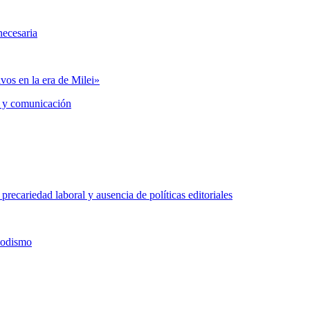
necesaria
vos en la era de Milei»
 y comunicación
precariedad laboral y ausencia de políticas editoriales
iodismo