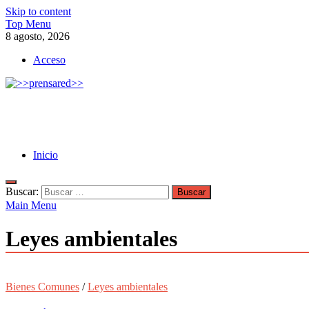
Skip to content
Top Menu
8 agosto, 2026
Acceso
>>prensared>>
LA AGENCIA DE NOTICIAS DEL CISPREN
Inicio
Buscar:
Main Menu
Leyes ambientales
Bienes Comunes
/
Leyes ambientales