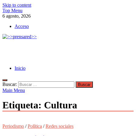
Skip to content
Top Menu
6 agosto, 2026
Acceso
>>prensared>>
LA AGENCIA DE NOTICIAS DEL CISPREN
Inicio
Buscar:
Main Menu
Etiqueta:
Cultura
Periodismo
/
Política
/
Redes sociales