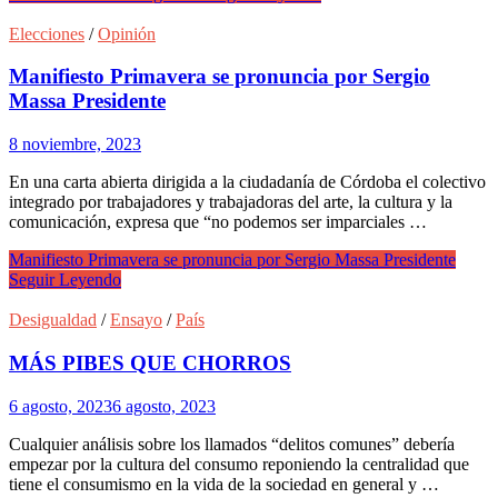
Elecciones
/
Opinión
Manifiesto Primavera se pronuncia por Sergio
Massa Presidente
8 noviembre, 2023
En una carta abierta dirigida a la ciudadanía de Córdoba el colectivo
integrado por trabajadores y trabajadoras del arte, la cultura y la
comunicación, expresa que “no podemos ser imparciales …
Manifiesto Primavera se pronuncia por Sergio Massa Presidente
Seguir Leyendo
Desigualdad
/
Ensayo
/
País
MÁS PIBES QUE CHORROS
6 agosto, 2023
6 agosto, 2023
Cualquier análisis sobre los llamados “delitos comunes” debería
empezar por la cultura del consumo reponiendo la centralidad que
tiene el consumismo en la vida de la sociedad en general y …