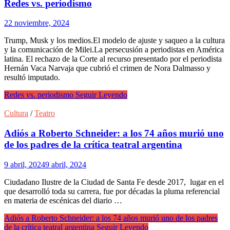
Redes vs. periodismo
22 noviembre, 2024
Trump, Musk y los medios.El modelo de ajuste y saqueo a la cultura
y la comunicación de Milei.La persecusión a periodistas en América
latina. El rechazo de la Corte al recurso presentado por el periodista
Hernán Vaca Narvaja que cubrió el crimen de Nora Dalmasso y
resultó imputado.
Redes vs. periodismo
Seguir Leyendo
Cultura
/
Teatro
Adiós a Roberto Schneider: a los 74 años murió uno
de los padres de la crítica teatral argentina
9 abril, 2024
9 abril, 2024
Ciudadano Ilustre de la Ciudad de Santa Fe desde 2017, lugar en el
que desarrolló toda su carrera, fue por décadas la pluma referencial
en materia de escénicas del diario …
Adiós a Roberto Schneider: a los 74 años murió uno de los padres
de la crítica teatral argentina
Seguir Leyendo