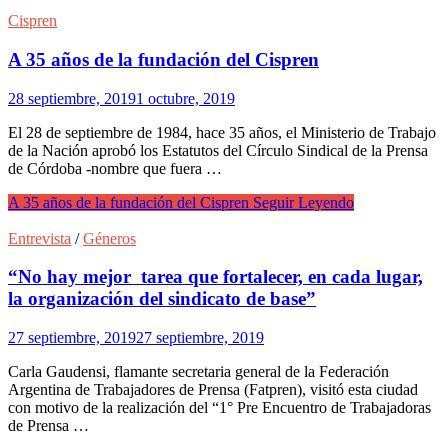
Cispren
A 35 años de la fundación del Cispren
28 septiembre, 2019
1 octubre, 2019
El 28 de septiembre de 1984, hace 35 años, el Ministerio de Trabajo
de la Nación aprobó los Estatutos del Círculo Sindical de la Prensa
de Córdoba -nombre que fuera …
A 35 años de la fundación del Cispren
Seguir Leyendo
Entrevista
/
Géneros
“No hay mejor tarea que fortalecer, en cada lugar,
la organización del sindicato de base”
27 septiembre, 2019
27 septiembre, 2019
Carla Gaudensi, flamante secretaria general de la Federación
Argentina de Trabajadores de Prensa (Fatpren), visitó esta ciudad
con motivo de la realización del “1° Pre Encuentro de Trabajadoras
de Prensa …