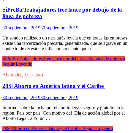
SiPreBa|Trabajadores free lance por debajo de la
línea de pobreza
30 septiembre, 2019
30 septiembre, 2019
Un sondeo realizado un mes atrás revela que en todas las empresas
existe una tercerización precaria, generalizada, que se agrava en un
contexto de recesión e inflación creciente que se …
SiPreBa|Trabajadores free lance por debajo de la línea de pobreza
Seguir Leyendo
Aborto legal y seguro
28S| Aborto en América latina y el Caribe
30 septiembre, 2019
30 septiembre, 2019
Informe sobre la lucha por el aborto legal, seguro y gratuito en la
región. País por país. Con motivo del Día de acción global por el
Aborto Legal, 28S, un …
28S| Aborto en América latina y el Caribe
Seguir Leyendo