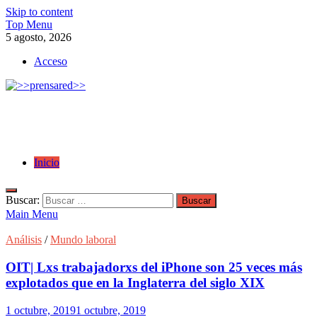
Skip to content
Top Menu
5 agosto, 2026
Acceso
>>prensared>>
LA AGENCIA DE NOTICIAS DEL CISPREN
Inicio
Buscar:
Main Menu
Análisis
/
Mundo laboral
OIT| Lxs trabajadorxs del iPhone son 25 veces más
explotados que en la Inglaterra del siglo XIX
1 octubre, 2019
1 octubre, 2019