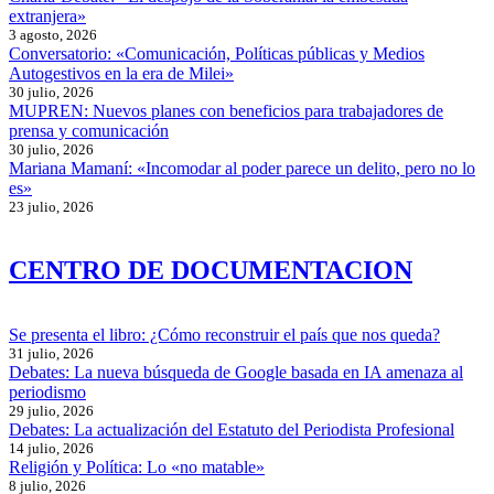
extranjera»
3 agosto, 2026
Conversatorio: «Comunicación, Políticas públicas y Medios
Autogestivos en la era de Milei»
30 julio, 2026
MUPREN: Nuevos planes con beneficios para trabajadores de
prensa y comunicación
30 julio, 2026
Mariana Mamaní: «Incomodar al poder parece un delito, pero no lo
es»
23 julio, 2026
CENTRO DE DOCUMENTACION
Se presenta el libro: ¿Cómo reconstruir el país que nos queda?
31 julio, 2026
Debates: La nueva búsqueda de Google basada en IA amenaza al
periodismo
29 julio, 2026
Debates: La actualización del Estatuto del Periodista Profesional
14 julio, 2026
Religión y Política: Lo «no matable»
8 julio, 2026