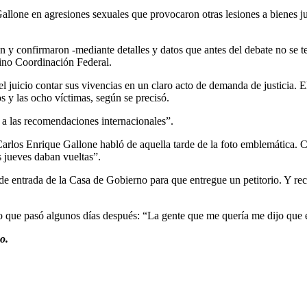
allone en agresiones sexuales que provocaron otras lesiones a bienes jur
y confirmaron -mediante detalles y datos que antes del debate no se te
tino Coordinación Federal.
el juicio contar sus vivencias en un claro acto de demanda de justicia. 
s y las ocho víctimas, según se precisó.
e a las recomendaciones internacionales”.
arlos Enrique Gallone habló de aquella tarde de la foto emblemática. Co
s jueves daban vueltas”.
entrada de la Casa de Gobierno para que entregue un petitorio. Y reco
 que pasó algunos días después: “La gente que me quería me dijo que es
o.