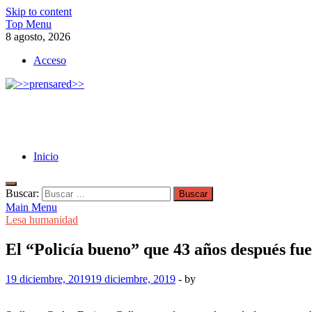
Skip to content
Top Menu
8 agosto, 2026
Acceso
>>prensared>>
LA AGENCIA DE NOTICIAS DEL CISPREN
Inicio
Buscar:
Main Menu
Lesa humanidad
El “Policía bueno” que 43 años después fu
19 diciembre, 2019
19 diciembre, 2019
-
by