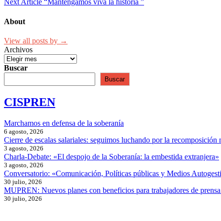
Next Article
“Mantengamos viva la historia ”
About
View all posts by →
Archivos
Buscar
Buscar
CISPREN
Marchamos en defensa de la soberanía
6 agosto, 2026
Cierre de escalas salariales: seguimos luchando por la recomposición 
3 agosto, 2026
Charla-Debate: «El despojo de la Soberanía: la embestida extranjera»
3 agosto, 2026
Conversatorio: «Comunicación, Políticas públicas y Medios Autogesti
30 julio, 2026
MUPREN: Nuevos planes con beneficios para trabajadores de prensa
30 julio, 2026