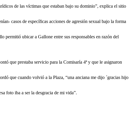
ídicos de las víctimas que estaban bajo su dominio”, explica el sitio
nían- casos de específicas acciones de agresión sexual bajo la forma
Ello permitió ubicar a Gallone entre sus responsables en razón del
ntó que prestaba servicio para la Comisaría 4ª y que le asignaron
rdó que cuando volvió a la Plaza, “una anciana me dijo ´gracias hijo
a foto iba a ser la desgracia de mi vida”.