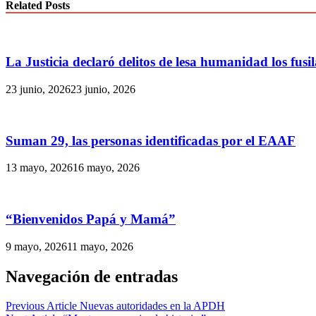
Related Posts
La Justicia declaró delitos de lesa humanidad los fus
23 junio, 2026
23 junio, 2026
Suman 29, las personas identificadas por el EAAF
13 mayo, 2026
16 mayo, 2026
“Bienvenidos Papá y Mamá”
9 mayo, 2026
11 mayo, 2026
Navegación de entradas
Previous Article
Nuevas autoridades en la APDH