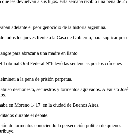
 que les devuelvan a sus hijos. Esta semana recibió una pena de 25
aban adelante el peor genocidio de la historia argentina.
e todos los jueves frente a la Casa de Gobierno, para suplicar por el
angre para abrazar a una madre en llanto.
el Tribunal Oral Federal N°6 leyó las sentencias por los crímenes
mineti a la pena de prisión perpetua.
, abuso deshonesto, secuestros y tormentos agravados. A Fausto José
dos.
onaba en Moreno 1417, en la ciudad de Buenos Aires.
ditados durante el debate.
ación de tormentos conociendo la persecución política de quienes
tribuye.