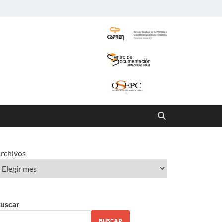
rchivos
uscar
BUSCAR