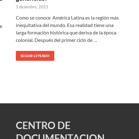
1 diciembre, 2021
Como se conoce América Latina es la región más
inequitativa del mundo. Esa realidad tiene una
te
larga formación histórica que deriva de la época
colonial. Después del primer ciclo de …
SEGUIR LEYENDO
CENTRO DE
DOCUMENTACION