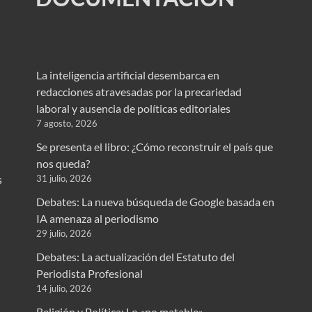
La inteligencia artificial desembarca en
redacciones atravesadas por la precariedad
laboral y ausencia de políticas editoriales
7 agosto, 2026
Se presenta el libro: ¿Cómo reconstruir el país que
nos queda?
31 julio, 2026
s
Debates: La nueva búsqueda de Google basada en
IA amenaza al periodismo
29 julio, 2026
Debates: La actualización del Estatuto del
Periodista Profesional
14 julio, 2026
Religión y Política: Lo «no matable»