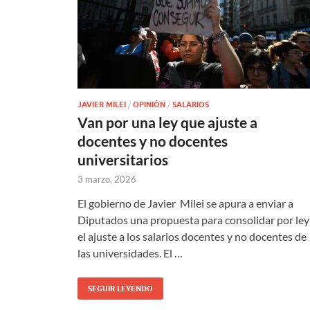
JAVIER MILEI
/
OPINIÓN
/
SALARIOS
Van por una ley que ajuste a
docentes y no docentes
universitarios
3 marzo, 2026
El gobierno de Javier Milei se apura a enviar a
Diputados una propuesta para consolidar por ley
el ajuste a los salarios docentes y no docentes de
las universidades. El …
SEGUIR LEYENDO