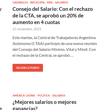
GREMIALES
/
INFLACIÓN
/
PAÍS
/
SALARIOS
y
Consejo del Salario: Con el rechazo
de la CTA, se aprobó un 20% de
aumento en 4 cuotas
23 noviembre, 2022
Este martes, la Central de Trabajadores Argentina
Autónoma (CTAA) participó de una nueva reunión
del Consejo del Salario Mínimo, Vital y Móvil. Con
el rechazo de la Central, se aprobó …
SEGUIR LEYENDO
AMÉRICA LATINA
/
POLÍTICA
/
SALARIOS
¿Mejores salarios o mejores
e
ganancias?