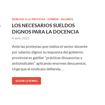
DERECHO A LA PROTESTA
/
OPINIÓN
/
SALARIOS
o
LOS NECESARIOS SUELDOS
DIGNOS PARA LA DOCENCIA
4 abril, 2023
Ante las protestas que realiza el sector docente
por salarios dignos la respuesta del gobierno
provincial es gatillar “prácticas disuasorias y
antisindicales” aplicando enormes descuentos.
Urge que el sindicato defienda …
SEGUIR LEYENDO