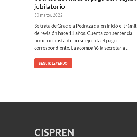
jubilatorio
30 marzo, 2022
Se trata de Graciela Pedraza quien inició el trámi
de revisión hace 11 años. Cuenta con sentencia
firme, no obstante no se ejecuta el pago
correspondiente. La acompañó la secretaria …
SEGUIR LEYENDO
CISPREN