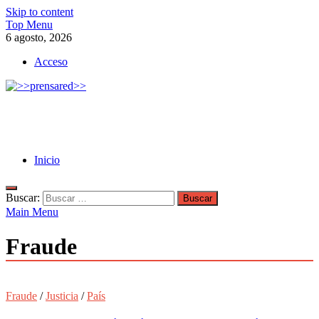
Skip to content
Top Menu
6 agosto, 2026
Acceso
>>prensared>>
LA AGENCIA DE NOTICIAS DEL CISPREN
Inicio
Buscar:
Main Menu
Fraude
Fraude
/
Justicia
/
País