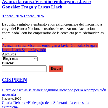
Avanza la causa Vicentin: embargan a Javier
González Fraga y Lucas Llach
9 enero, 2026
9 enero, 2026
La Justicia inhibió y embargó a los exfuncionarios del macrismo a
cargo del Banco Nación, acusados de realizar una “actuación
coordinada” con los empresarios de la cerealera para “defraudar las
…
Avanza la causa Vicentin: embargan a Javier González Fraga y
Lucas Llach
Seguir Leyendo
Archivos
Buscar
Buscar
CISPREN
Cierre de escalas salariales: seguimos luchando por la recomposición
necesaria
3 agosto, 2026
Charla-Debate: «El despojo de la Soberanía: la embestida
extranjera»