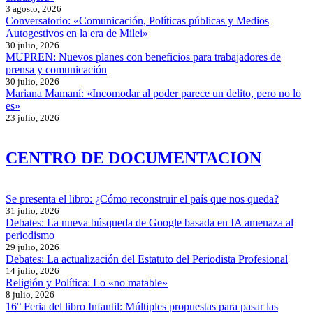
3 agosto, 2026
Conversatorio: «Comunicación, Políticas públicas y Medios
Autogestivos en la era de Milei»
30 julio, 2026
MUPREN: Nuevos planes con beneficios para trabajadores de
prensa y comunicación
30 julio, 2026
Mariana Mamaní: «Incomodar al poder parece un delito, pero no lo
es»
23 julio, 2026
CENTRO DE DOCUMENTACION
Se presenta el libro: ¿Cómo reconstruir el país que nos queda?
31 julio, 2026
Debates: La nueva búsqueda de Google basada en IA amenaza al
periodismo
29 julio, 2026
Debates: La actualización del Estatuto del Periodista Profesional
14 julio, 2026
Religión y Política: Lo «no matable»
8 julio, 2026
16° Feria del libro Infantil: Múltiples propuestas para pasar las