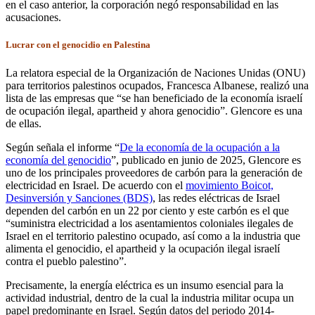
en el caso anterior, la corporación negó responsabilidad en las
acusaciones.
Lucrar con el genocidio en Palestina
La relatora especial de la Organización de Naciones Unidas (ONU)
para territorios palestinos ocupados, Francesca Albanese, realizó una
lista de las empresas que “se han beneficiado de la economía israelí
de ocupación ilegal, apartheid y ahora genocidio”. Glencore es una
de ellas.
Según señala el informe “
De la economía de la ocupación a la
economía del genocidio
”, publicado en junio de 2025, Glencore es
uno de los principales proveedores de carbón para la generación de
electricidad en Israel. De acuerdo con el
movimiento Boicot,
Desinversión y Sanciones (BDS)
, las redes eléctricas de Israel
dependen del carbón en un 22 por ciento y este carbón es el que
“suministra electricidad a los asentamientos coloniales ilegales de
Israel en el territorio palestino ocupado, así como a la industria que
alimenta el genocidio, el apartheid y la ocupación ilegal israelí
contra el pueblo palestino”.
Precisamente, la energía eléctrica es un insumo esencial para la
actividad industrial, dentro de la cual la industria militar ocupa un
papel predominante en Israel. Según datos del periodo 2014-