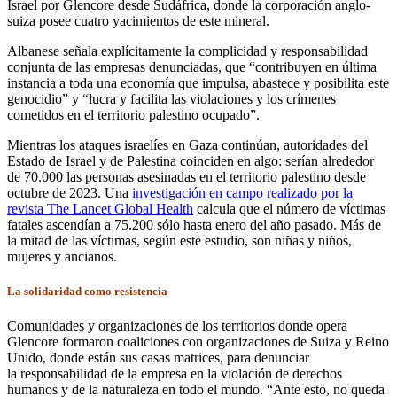
Israel por Glencore desde Sudáfrica, donde la corporación anglo-
suiza posee cuatro yacimientos de este mineral.
Albanese señala explícitamente la complicidad y responsabilidad
conjunta de las empresas denunciadas, que “contribuyen en última
instancia a toda una economía que impulsa, abastece y posibilita este
genocidio” y “lucra y facilita las violaciones y los crímenes
cometidos en el territorio palestino ocupado”.
Mientras los ataques israelíes en Gaza continúan, autoridades del
Estado de Israel y de Palestina coinciden en algo: serían alrededor
de 70.000 las personas asesinadas en el territorio palestino desde
octubre de 2023. Una
investigación en campo realizado por la
revista The Lancet Global Health
calcula que el número de víctimas
fatales ascendían a 75.200 sólo hasta enero del año pasado. Más de
la mitad de las víctimas, según este estudio, son niñas y niños,
mujeres y ancianos.
La solidaridad como resistencia
Comunidades y organizaciones de los territorios donde opera
Glencore formaron coaliciones con organizaciones de Suiza y Reino
Unido, donde están sus casas matrices, para denunciar
la responsabilidad de la empresa en la violación de derechos
humanos y de la naturaleza en todo el mundo. “Ante esto, no queda