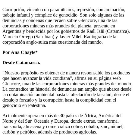
Corrupción, vínculo con paramilitares, represión, contaminación,
trabajo infantil y cómplice de genocidio. Son solo algunas de las
denuncias y condenas que recaen sobre Glencore, una de las
corporaciones mineras más grandes del planeta, presente en
Argentina y bendecida por los gobiernos de Raúl Jalil (Catamarca),
Marcelo Orrego (San Juan) y Javier Milei. Radiografía de la
corporación anglo-suiza más cuestionada del mundo.
Por Ana Chayle*
Desde Catamarca.
“Nuestro propósito es obtener de manera responsable los productos
que hacen avanzar la vida cotidiana”, afirma en su página web
Glencore, una de las corporaciones mineras más grandes del mundo.
La contradice un historial de denuncias tan amplio que abarca desde
la contaminación ambiental hasta la afectación de la salud, desde el
desalojo forzado y la corrupción hasta la complicidad con el
genocidio en Palestina.
Actualmente opera en más de 30 países de África, América del
Norte y del Sur, Oceanía y Europa, donde extrae, transforma,
transporta, almacena y comercializa cobre, cobalto, zinc, níquel,
carbón y petróleo, además de productos agrícolas.