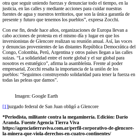
otra que seguir uniendo fuerzas y denunciar todo el tiempo, en la
justicia, en las calles y mediante acciones para cuidar nuestras
fuentes de agua y nuestros territorios, que son la única garantía de
presente y futuro que tenemos los pueblos”, expresa Zocchi.
Con ese fin, desde hace años, organizaciones de Europa llevan a
cabo acciones de protesta en el mismo día y lugar en que los
inversionistas de Glencore realizan su reunión anual. Así, las voces
y denuncias provenientes de las distantes República Democrática del
Congo, Colombia, Perú, Argentina y otros países llegan a las calles
suizas. “La solidaridad entre el norte global y el sur global para
nosotros es estratégico”, afirma la asambleísta. Frente al poder
empresarial, Zocchi resalta la importancia de la unión de los
pueblos: “Seguimos construyendo solidaridad para tener la fuerza en
todas las peleas que damos”.
Imagen: Google Earth
[1]
juzgado federal de San Juan obligó a Glencore
*Periodista, militante contra la megaminería. Edición: Darío
Aranda. Fuente Agencia Tierra Viva
https://agenciatierraviva.com.ar/perfil-corporativo-de-glencore-
la-minera-que-viola-derechos-en-cuatro-continentes/