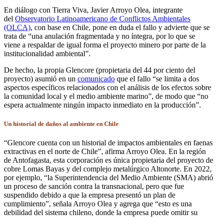
En diálogo con Tierra Viva, Javier Arroyo Olea, integrante
del
Observatorio Latinoamericano de Conflictos Ambientale
s
(OLCA)
, con base en Chile, pone en duda el fallo y advierte que se
trata de “una anulación fragmentada y no íntegra, por lo que se
viene a respaldar de igual forma el proyecto minero por parte de la
institucionalidad ambiental”.
De hecho, la propia Glencore (propietaria del 44 por ciento del
proyecto) asumió en un
comunicado
que el fallo “se limita a dos
aspectos específicos relacionados con el análisis de los efectos sobre
la comunidad local y el medio ambiente marino”, de modo que “no
espera actualmente ningún impacto inmediato en la producción”.
Un historial de daños al ambiente en Chile
“Glencore cuenta con un historial de impactos ambientales en faenas
extractivas en el norte de Chile”, afirma Arroyo Olea. En la región
de Antofagasta, esta corporación es única propietaria del proyecto de
cobre Lomas Bayas y del complejo metalúrgico Altonorte. En 2022,
por ejemplo, “la Superintendencia del Medio Ambiente (SMA) abrió
un proceso de sanción contra la transnacional, pero que fue
suspendido debido a que la empresa presentó un plan de
cumplimiento”, señala Arroyo Olea y agrega que “esto es una
debilidad del sistema chileno, donde la empresa puede omitir su