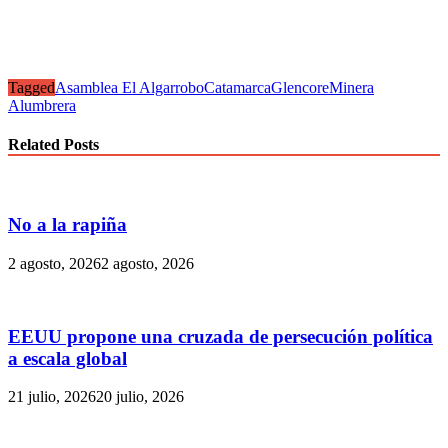
Tagged
Asamblea El Algarrobo
Catamarca
Glencore
Minera
Alumbrera
Related Posts
No a la rapiña
2 agosto, 2026
2 agosto, 2026
EEUU propone una cruzada de persecución política
a escala global
21 julio, 2026
20 julio, 2026