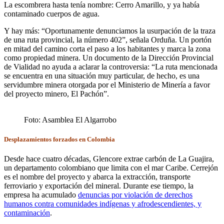
La escombrera hasta tenía nombre: Cerro Amarillo, y ya había
contaminado cuerpos de agua.
Y hay más: “Oportunamente denunciamos la usurpación de la traza
de una ruta provincial, la número 402”, señala Orduña. Un portón
en mitad del camino corta el paso a los habitantes y marca la zona
como propiedad minera. Un documento de la Dirección Provincial
de Vialidad no ayuda a aclarar la controversia: “La ruta mencionada
se encuentra en una situación muy particular, de hecho, es una
servidumbre minera otorgada por el Ministerio de Minería a favor
del proyecto minero, El Pachón”.
Foto: Asamblea El Algarrobo
Desplazamientos forzados en Colombia
Desde hace cuatro décadas, Glencore extrae carbón de La Guajira,
un departamento colombiano que limita con el mar Caribe. Cerrejón
es el nombre del proyecto y abarca la extracción, transporte
ferroviario y exportación del mineral. Durante ese tiempo, la
empresa ha acumulado
denuncias por violación de derechos
humanos contra comunidades indígenas y afrodescendientes, y
contaminación
.