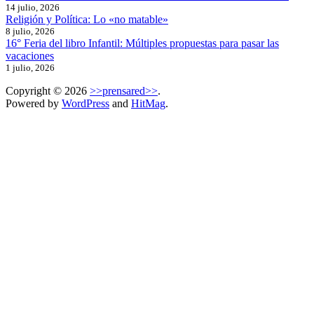
14 julio, 2026
Religión y Política: Lo «no matable»
8 julio, 2026
16° Feria del libro Infantil: Múltiples propuestas para pasar las
vacaciones
1 julio, 2026
Copyright © 2026
>>prensared>>
.
Powered by
WordPress
and
HitMag
.