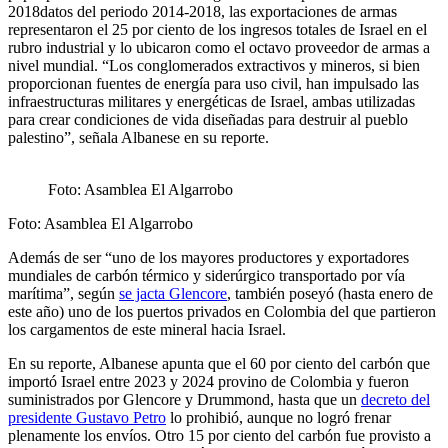
2018datos del periodo 2014-2018, las exportaciones de armas
representaron el 25 por ciento de los ingresos totales de Israel en el
rubro industrial y lo ubicaron como el octavo proveedor de armas a
nivel mundial. “Los conglomerados extractivos y mineros, si bien
proporcionan fuentes de energía para uso civil, han impulsado las
infraestructuras militares y energéticas de Israel, ambas utilizadas
para crear condiciones de vida diseñadas para destruir al pueblo
palestino”, señala Albanese en su reporte.
Foto: Asamblea El Algarrobo
Foto: Asamblea El Algarrobo
Además de ser “uno de los mayores productores y exportadores
mundiales de carbón térmico y siderúrgico transportado por vía
marítima”, según
se jacta Glencore
, también poseyó (hasta enero de
este año) uno de los puertos privados en Colombia del que partieron
los cargamentos de este mineral hacia Israel.
En su reporte, Albanese apunta que el 60 por ciento del carbón que
importó Israel entre 2023 y 2024 provino de Colombia y fueron
suministrados por Glencore y Drummond, hasta que un
decreto del
presidente Gustavo Petro
lo prohibió, aunque no logró frenar
plenamente los envíos. Otro 15 por ciento del carbón fue provisto a