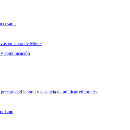
necesaria
vos en la era de Milei»
 y comunicación
precariedad laboral y ausencia de políticas editoriales
iodismo