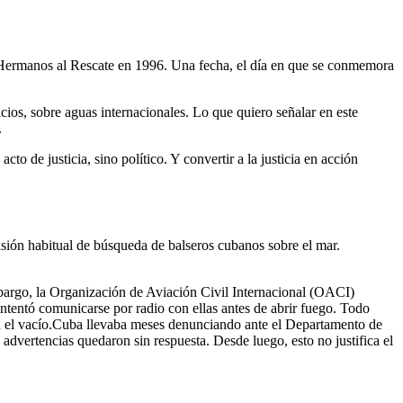
e Hermanos al Rescate en 1996. Una fecha, el día en que se conmemora
ios, sobre aguas internacionales. Lo que quiero señalar en este
.
o de justicia, sino político. Y convertir a la justicia en acción
sión habitual de búsqueda de balseros cubanos sobre el mar.
bargo, la Organización de Aviación Civil Internacional (OACI)
intentó comunicarse por radio con ellas antes de abrir fuego. Todo
en el vacío.Cuba llevaba meses denunciando ante el Departamento de
advertencias quedaron sin respuesta. Desde luego, esto no justifica el