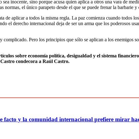
 sea inocente, sino porque acusa quien aplica a otros una vara de medir
s normas, el único parapeto desde el que se puede frenar la barbarie y 
rata de aplicar a todos la misma regla. La paz comienza cuando todos los 
ando el derecho internacional deja de ser un arma que los poderosos usan
 y complicado. Pero los principios que sólo se aplican a los enemigos 
ículos sobre economía política, desigualdad y el sistema financiero
el Castro condecora a Raúl Castro.
facto y la comunidad internacional prefiere mirar hac