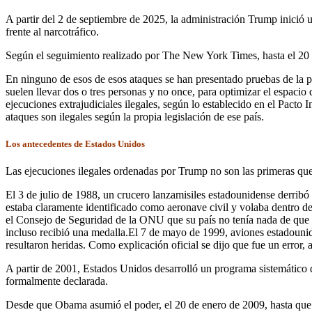
A partir del 2 de septiembre de 2025, la administración Trump inició 
frente al narcotráfico.
Según el seguimiento realizado por The New York Times, hasta el 20
En ninguno de esos de esos ataques se han presentado pruebas de la pr
suelen llevar dos o tres personas y no once, para optimizar el espacio
ejecuciones extrajudiciales ilegales, según lo establecido en el Pacto 
ataques son ilegales según la propia legislación de ese país.
Los antecedentes de Estados Unidos
Las ejecuciones ilegales ordenadas por Trump no son las primeras qu
El 3 de julio de 1988, un crucero lanzamisiles estadounidense derribó u
estaba claramente identificado como aeronave civil y volaba dentro d
el Consejo de Seguridad de la ONU que su país no tenía nada de que a
incluso recibió una medalla.El 7 de mayo de 1999, aviones estadounid
resultaron heridas. Como explicación oficial se dijo que fue un error
A partir de 2001, Estados Unidos desarrolló un programa sistemático d
formalmente declarada.
Desde que Obama asumió el poder, el 20 de enero de 2009, hasta que l