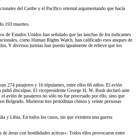
cionales del Caribe y el Pacífico oriental argumentando que hacía
do 193 muertes.
os de Estados Unidos han señalado que las lanchas de los traficantes
ternacionales, como Human Rights Watch, han calificado esos ataques de
idos. Y diversos juristas han puesto igualmente de relieve que los
ban 274 pasajeros y 16 tripulantes, entre ellos 66 niños. El avión
o pidió disculpas. El vicepresidente George H. W. Bush declaró ante
el avión de pasajeros no sólo no fue procesado por ello, sino que
n Belgrado. Murieron tres periodistas chinos y veinte personas
a y Libia. En todos los casos, sin que existiera una guerra
 de áreas con hostilidades activas». Todos ellos provocaron entre