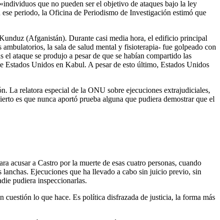
individuos que no pueden ser el objetivo de ataques bajo la ley
ese periodo, la Oficina de Periodismo de Investigación estimó que
unduz (Afganistán). Durante casi media hora, el edificio principal
s ambulatorios, la sala de salud mental y fisioterapia- fue golpeado con
 el ataque se produjo a pesar de que se habían compartido las
de Estados Unidos en Kabul. A pesar de esto último, Estados Unidos
. La relatora especial de la ONU sobre ejecuciones extrajudiciales,
cierto es que nunca aportó prueba alguna que pudiera demostrar que el
ara acusar a Castro por la muerte de esas cuatro personas, cuando
s lanchas. Ejecuciones que ha llevado a cabo sin juicio previo, sin
adie pudiera inspeccionarlas.
 cuestión lo que hace. Es política disfrazada de justicia, la forma más