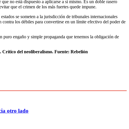
 que no está dispuesto a aplicarse a sí mismo. Es un doble rasero
evitar que el crimen de los más fuertes quede impune.
estados se someten a la jurisdicción de tribunales internacionales
 contra los débiles para convertirse en un límite efectivo del poder de
son puro engaño y simple propaganda que tenemos la obligación de
. Crítico
del neoliberalismo.
Fuente: Rebelión
ia otro lado