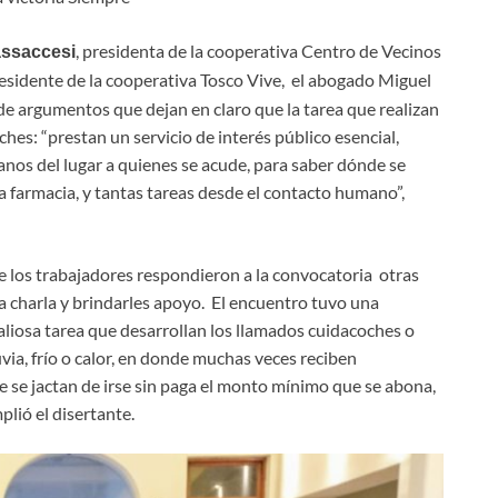
, presidenta de la cooperativa Centro de Vecinos
ssaccesi
residente de la cooperativa Tosco Vive, el abogado Miguel
de argumentos que dejan en claro que la tarea que realizan
hes: “prestan un servicio de interés público esencial,
anos del lugar a quienes se acude, para saber dónde se
farmacia, y tantas tareas desde el contacto humano”,
 los trabajadores respondieron a la convocatoria otras
a charla y brindarles apoyo. El encuentro tuvo una
aliosa tarea que desarrollan los llamados cuidacoches o
luvia, frío o calor, en donde muchas veces reciben
e se jactan de irse sin paga el monto mínimo que se abona,
plió el disertante.