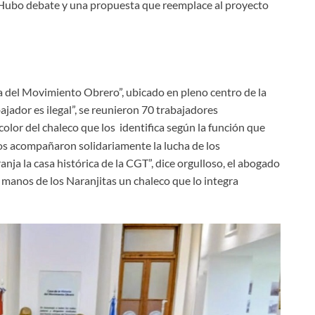
. Hubo debate y una propuesta que reemplace al proyecto
ia del Movimiento Obrero”, ubicado en pleno centro de la
jador es ilegal”, se reunieron 70 trabajadores
l color del chaleco que los identifica según la función que
os acompañaron solidariamente la lucha de los
anja la casa histórica de la CGT”, dice orgulloso, el abogado
 manos de los Naranjitas un chaleco que lo integra