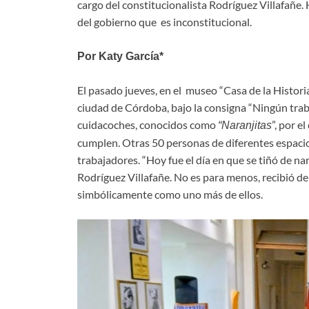
cargo del constitucionalista Rodríguez Villafañe
del gobierno que es inconstitucional.
Por Katy García*
El pasado jueves, en el museo “Casa de la Histor
ciudad de Córdoba, bajo la consigna “Ningún traba
cuidacoches, conocidos como
”, por e
“Naranjitas
cumplen. Otras 50 personas de diferentes espaci
trabajadores. “Hoy fue el día en que se tiñó de nar
Rodríguez Villafañe. No es para menos, recibió de
simbólicamente como uno más de ellos.