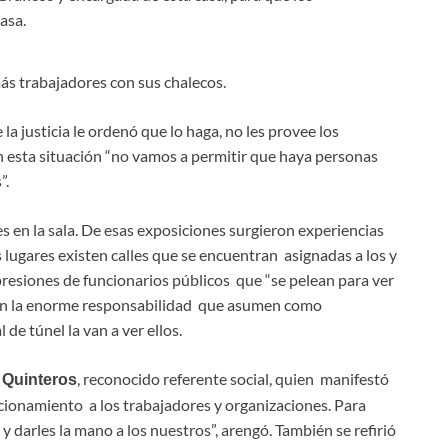
asa.
más trabajadores con sus chalecos.
la justicia le ordenó que lo haga, no les provee los
n esta situación “no vamos a permitir que haya personas
”.
 en la sala. De esas exposiciones surgieron experiencias
s lugares existen calles que se encuentran asignadas a los y
resiones de funcionarios públicos que “se pelean para ver
caron la enorme responsabilidad que asumen como
 de túnel la van a ver ellos.
, reconocido referente social, quien manifestó
 Quinteros
acionamiento a los trabajadores y organizaciones. Para
 darles la mano a los nuestros”, arengó. También se refirió