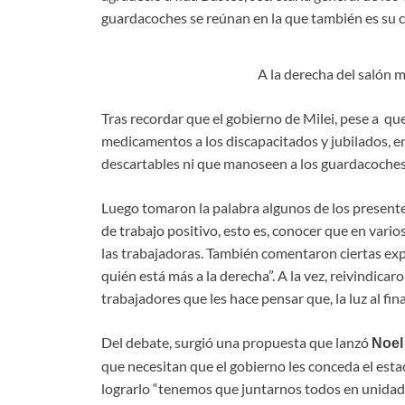
guardacoches se reúnan en la que también es su c
A la derecha del salón 
Tras recordar que el gobierno de Milei, pese a que 
medicamentos a los discapacitados y jubilados, e
descartables ni que manoseen a los guardacoches
Luego tomaron la palabra algunos de los presentes
de trabajo positivo, esto es, conocer que en vario
las trabajadoras. También comentaron ciertas exp
quién está más a la derecha”. A la vez, reivindi
trabajadores que les hace pensar que, la luz al final
Del debate, surgió una propuesta que lanzó
Noel
que necesitan que el gobierno les conceda el est
lograrlo “tenemos que juntarnos todos en unidad y