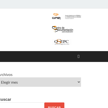
rchivos
Buscar
BUSCAR