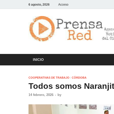
6 agosto, 2026
Acceso
INICIO
COOPERATIVAS DE TRABAJO
/
CÓRDOBA
Todos somos Naranji
14 febrero, 2026
-
by