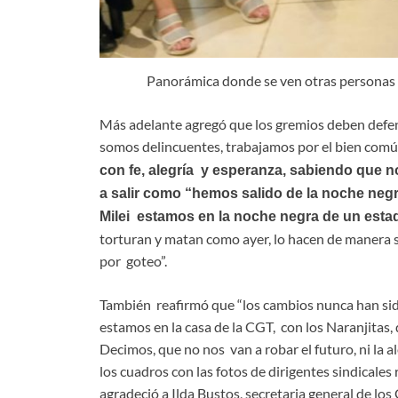
Panorámica donde se ven otras personas q
Más adelante agregó que los gremios deben defen
somos delincuentes, trabajamos por el bien común
con fe, alegría y esperanza, sabiendo que 
a salir como “hemos salido de la noche neg
Milei estamos en la noche negra de un estad
torturan y matan como ayer, lo hacen de manera 
por goteo”.
También reafirmó que “los cambios nunca han sid
estamos en la casa de la CGT, con los Naranjitas,
Decimos, que no nos van a robar el futuro, ni la a
los cuadros con las fotos de dirigentes sindicales
agradeció a Ilda Bustos, secretaria general de los