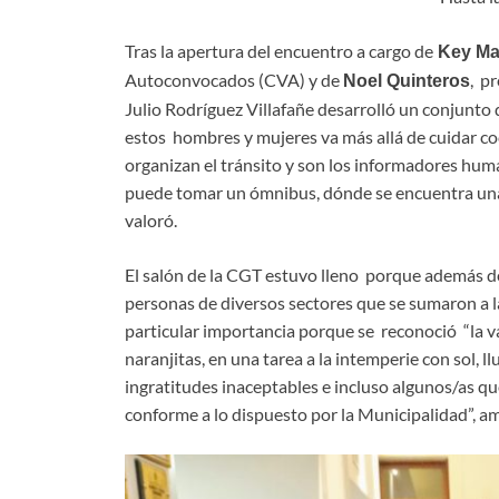
Tras la apertura del encuentro a cargo de
Key Ma
Autoconvocados (CVA) y de
, p
Noel Quinteros
Julio Rodríguez Villafañe desarrolló un conjunto 
estos hombres y mujeres va más allá de cuidar coc
organizan el tránsito y son los informadores hum
puede tomar un ómnibus, dónde se encuentra una 
valoró.
El salón de la CGT estuvo lleno porque además de
personas de diversos sectores que se sumaron a l
particular importancia porque se reconoció “la v
naranjitas, en una tarea a la intemperie con sol, l
ingratitudes inaceptables e incluso algunos/as qu
conforme a lo dispuesto por la Municipalidad”, am