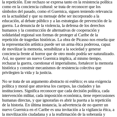
la repetición. Este rechazo se expresa tanto en la resistencia política
como en la conciencia cultural: se trata de reconocer que los
símbolos del pasado, como el Guernica, siguen teniendo relevancia
en la actualidad y que su mensaje debe ser incorporado a la
educación, al debate público y a las estrategias de prevención de la
guerra. La denuncia de la violencia, la defensa de los derechos
humanos y la construcción de alternativas de cooperación y
solidaridad regional son formas de proteger al Caribe de la
repetición de tragedias históricas. La obra de Picasso nos enseña que
la representación artística puede ser un arma ética poderosa, capaz
de movilizar la memoria, sensibilizar a la sociedad y generar
conciencia frente al horror que de otro modo podría ser naturalizado.
Así, no querer un nuevo Guernica implica, al mismo tiempo,
rechazar la guerra, cuestionar el imperialismo, fortalecer la memoria
histórica y construir mecanismos de resistencia colectiva que
privilegien la vida y la justicia.
No se trata de un argumento abstracto ni estético; es una exigencia
política y moral que atraviesa los cuerpos, las ciudades y las
instituciones. Significa reconocer que cada decisión política, cada
intervención militar, cada imposición económica, tiene repercusiones
humanas directas, y que ignorarlas es abrir la puerta a la repetición
de la historia. En última instancia, la advertencia de no querer un
nuevo Guernica en el Caribe es una invitación a la vigilancia ética, a
la movilización ciudadana y a la reafirmación de la soberanía y