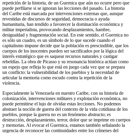
repetición de la historia, de un Guernica que aún no ocurre pero que
puede perfilarse si se ignoran las lecciones del pasado. La historia
del Caribe está marcada por intervenciones externas que, aunque
revestidas de discursos de seguridad, democracia o ayuda
humanitaria, han tendido a favorecer la dominación económica y
militar imperialista, provocando desplazamientos, hambre,
desigualdad y fragmentación social. En este sentido, el Guernica no
es sólo un cuadro, es un símbolo de lo que sucede cuando el
capitalismo impune decide que la población es prescindible, que los
cuerpos de los inocentes pueden ser sacrificados por la lógica del
interés estratégico que es saquear recursos naturales y castigar
rebeldías. La obra de Picasso y su resonancia histórica actúan como
un espejo que refleja lo que está en juego cada vez que se prepara
un conflicto: la vulnerabilidad de los pueblos y la necesidad de
articular la memoria como escudo contra la repetición de la
violencia.
Especialmente la Venezuela en nuestro Caribe, con su historia de
colonización, intervenciones militares y explotación económica, no
puede permitirse el lujo de olvidar estas lecciones. No podemos
abstraer la noción de guerra del contexto de la vida cotidiana de los
pueblos, porque la guerra no es un fenómeno abstracto; es
destrucción, desplazamiento, terror, dolor que se imprime en cuerpos
y memorias. Al evocar el Guernica, estamos también señalando la
urgencia de reconocer las continuidades entre los crímenes del