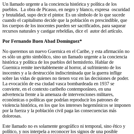
Un llamado urgente a la conciencia histórica y política de los
pueblos. La obra de Picasso, en negro y blanco, expresa oscuridad
y brutalidad, supo decir el pintor. Es un símbolo de lo que sucede
cuando el capitalismo decide que la población es prescindible, que
los cuerpos de los inocentes pueden ser sacrificados, para saquear
recursos naturales y castigar rebeldías, dice el autor del artículo.
Por Fernando Buen Abad Domínguez*
No queremos un nuevo Guernica en el Caribe, y esta afirmación no
es sólo un grito simbólico, sino un llamado urgente a la conciencia
histórica y política de los pueblos del hemisferio. Hablar de
Guernica remite inevitablemente al horror, al sufrimiento de los
inocentes y a la destrucción indiscriminada que la guerra inflige
sobre las vidas de quienes no tienen voz en las decisiones de poder.
La evocación de esa ciudad vasca bombardeada en 1937 se
convierte, en el contexto caribeño contemporáneo, en una
advertencia frente a la amenaza de intervenciones militares,
económicas o políticas que podrían reproducir los patrones de
violencia histórica, en los que los intereses hegemónicos se imponen
por la fuerza y la población civil paga las consecuencias más
dolorosas.
Este llamado no es solamente geográfico ni temporal, sino ético y
político, y nos interpela a reconocer los signos de una posible