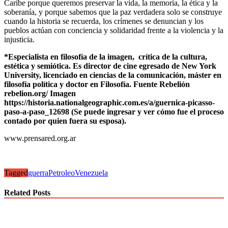
Caribe porque queremos preservar la vida, la memoria, la ética y la
soberanía, y porque sabemos que la paz verdadera solo se construye
cuando la historia se recuerda, los crímenes se denuncian y los
pueblos actúan con conciencia y solidaridad frente a la violencia y la
injusticia.
*Especialista en filosofía de la imagen, crítica de la cultura,
estética y semiótica. Es director de cine egresado de New York
University, licenciado en ciencias de la comunicación, máster en
filosofía política y doctor en Filosofía. Fuente
Rebelión
rebelion.org/ Imagen
https://historia.nationalgeographic.com.es/a/guernica-picasso-
paso-a-paso_12698 (Se puede ingresar y ver cómo fue el proceso
contado por quien fuera su esposa).
www.prensared.org.ar
Tagged
guerra
Petroleo
Venezuela
Related Posts