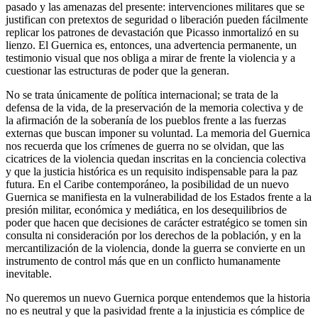
pasado y las amenazas del presente: intervenciones militares que se
justifican con pretextos de seguridad o liberación pueden fácilmente
replicar los patrones de devastación que Picasso inmortalizó en su
lienzo. El Guernica es, entonces, una advertencia permanente, un
testimonio visual que nos obliga a mirar de frente la violencia y a
cuestionar las estructuras de poder que la generan.
No se trata únicamente de política internacional; se trata de la
defensa de la vida, de la preservación de la memoria colectiva y de
la afirmación de la soberanía de los pueblos frente a las fuerzas
externas que buscan imponer su voluntad. La memoria del Guernica
nos recuerda que los crímenes de guerra no se olvidan, que las
cicatrices de la violencia quedan inscritas en la conciencia colectiva
y que la justicia histórica es un requisito indispensable para la paz
futura. En el Caribe contemporáneo, la posibilidad de un nuevo
Guernica se manifiesta en la vulnerabilidad de los Estados frente a la
presión militar, económica y mediática, en los desequilibrios de
poder que hacen que decisiones de carácter estratégico se tomen sin
consulta ni consideración por los derechos de la población, y en la
mercantilización de la violencia, donde la guerra se convierte en un
instrumento de control más que en un conflicto humanamente
inevitable.
No queremos un nuevo Guernica porque entendemos que la historia
no es neutral y que la pasividad frente a la injusticia es cómplice de