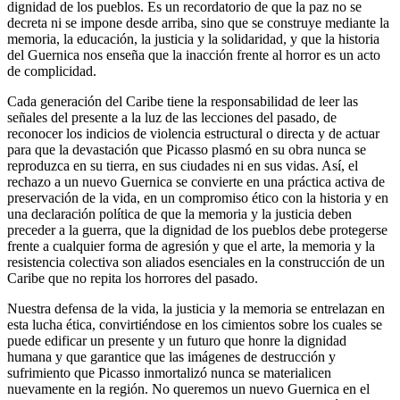
dignidad de los pueblos. Es un recordatorio de que la paz no se
decreta ni se impone desde arriba, sino que se construye mediante la
memoria, la educación, la justicia y la solidaridad, y que la historia
del Guernica nos enseña que la inacción frente al horror es un acto
de complicidad.
Cada generación del Caribe tiene la responsabilidad de leer las
señales del presente a la luz de las lecciones del pasado, de
reconocer los indicios de violencia estructural o directa y de actuar
para que la devastación que Picasso plasmó en su obra nunca se
reproduzca en su tierra, en sus ciudades ni en sus vidas. Así, el
rechazo a un nuevo Guernica se convierte en una práctica activa de
preservación de la vida, en un compromiso ético con la historia y en
una declaración política de que la memoria y la justicia deben
preceder a la guerra, que la dignidad de los pueblos debe protegerse
frente a cualquier forma de agresión y que el arte, la memoria y la
resistencia colectiva son aliados esenciales en la construcción de un
Caribe que no repita los horrores del pasado.
Nuestra defensa de la vida, la justicia y la memoria se entrelazan en
esta lucha ética, convirtiéndose en los cimientos sobre los cuales se
puede edificar un presente y un futuro que honre la dignidad
humana y que garantice que las imágenes de destrucción y
sufrimiento que Picasso inmortalizó nunca se materialicen
nuevamente en la región. No queremos un nuevo Guernica en el