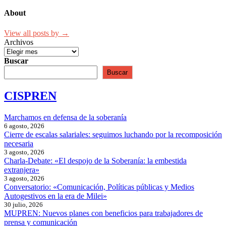
About
View all posts by →
Archivos
Buscar
Buscar
CISPREN
Marchamos en defensa de la soberanía
6 agosto, 2026
Cierre de escalas salariales: seguimos luchando por la recomposición
necesaria
3 agosto, 2026
Charla-Debate: «El despojo de la Soberanía: la embestida
extranjera»
3 agosto, 2026
Conversatorio: «Comunicación, Políticas públicas y Medios
Autogestivos en la era de Milei»
30 julio, 2026
MUPREN: Nuevos planes con beneficios para trabajadores de
prensa y comunicación