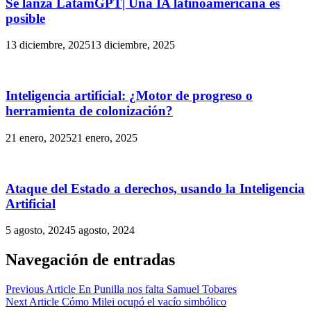
Se lanza LatamGPT| Una IA latinoamericana es
posible
13 diciembre, 2025
13 diciembre, 2025
Inteligencia artificial: ¿Motor de progreso o
herramienta de colonización?
21 enero, 2025
21 enero, 2025
Ataque del Estado a derechos, usando la Inteligencia
Artificial
5 agosto, 2024
5 agosto, 2024
Navegación de entradas
Previous Article
En Punilla nos falta Samuel Tobares
Next Article
Cómo Milei ocupó el vacío simbólico