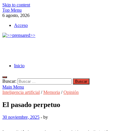
Skip to content
Top Menu
6 agosto, 2026
Acceso
>>prensared>>
LA AGENCIA DE NOTICIAS DEL CISPREN
Inicio
Buscar:
Main Menu
Inteligencia artificial
/
Memoria
/
Opinión
El pasado perpetuo
30 noviembre, 2025
-
by