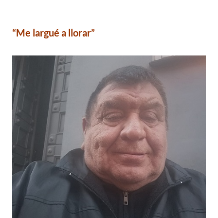
“Me largué a llorar”