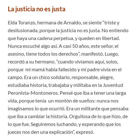
La justicia no es justa
Elda Toranzo, hermana de Arnaldo, se siente “triste y
desilusionada, porque la justicia no es justa. No entiendo
que haya una cadena perpetua, y queden en libertad.
Nunca escuché algo así. A casi 50 años, este señor, el
asesino, tiene todos los derechos”, manifestó. Luego,
recordó a su hermano, “cuando vivíamos aquí, solos,
porque mi mamá había fallecido y mi padre vivía en el
campo. Era un chico solidario, responsable, alegre,
estudiaba historia, trabajaba y militaba en la Juventud
Peronista-Montoneros. Pensé que iba a tener una larga
vida, porque tenía un montón de sueños: nunca nos
imaginamos lo que ocurrió. Era un militante que pensaba
que iba a cambiar la historia. Orgullosa de lo que hizo, de
lo que fue. Seguiremos luchando, y esperando que los
jueces nos den una explicación”, expresó.