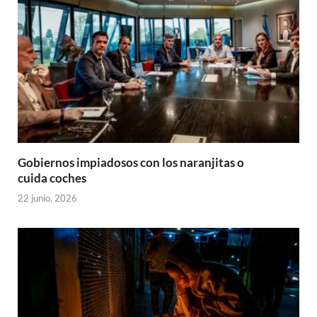
Gobiernos impiadosos con los naranjitas o
cuida coches
22 junio, 2026