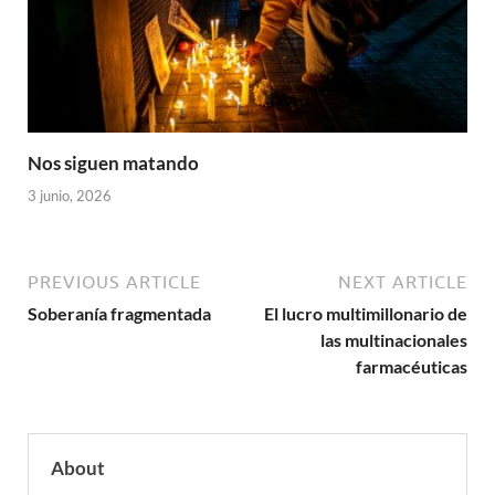
Nos siguen matando
3 junio, 2026
PREVIOUS ARTICLE
NEXT ARTICLE
Soberanía fragmentada
El lucro multimillonario de
las multinacionales
farmacéuticas
About