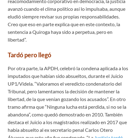
reacomodamiento corporativo en democracia, la justicia
avanzó cuando el clima político así lo impulsaba, aunque
eludió siempre revisar sus propias responsabilidades.
Creo que eso en parte explica que en este contexto, la
sentencia a Quiroga haya sido a perpetua, pero en
libertad”.
Tardó pero llegó
Por otra parte, la APDH, celebró la condena aplicada a los
imputados que habían sido absueltos, durante el Juicio
UP1/Videla. “Valoramos el veredicto condenatorio del
Tribunal, pero lamentamos la decisión de mantener la
libertad, de la que venían gozando los acusados”. En otro
tramo afirma que “Ninguna lucha está perdida, si no se la
abandona”, como quedó demostrado en 2010. También
destaca el Juicio a los magistrados realizado en 2017 que
había absuelto al ex secretario penal Carlos Otero
Álvarez que este año fue condenado. “La
Justicia tardó,