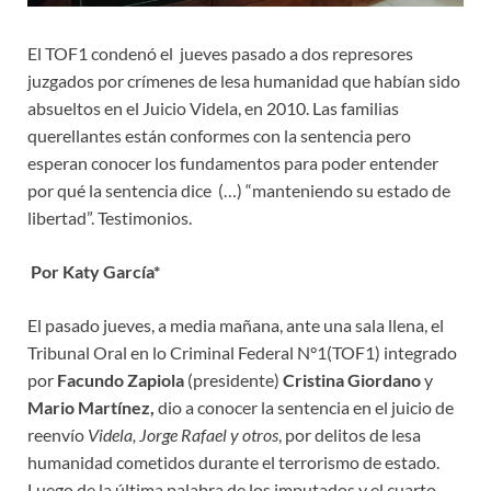
El TOF1 condenó el jueves pasado a dos represores
juzgados por crímenes de lesa humanidad que habían sido
absueltos en el Juicio Videla, en 2010. Las familias
querellantes están conformes con la sentencia pero
esperan conocer los fundamentos para poder entender
por qué la sentencia dice (…) “manteniendo su estado de
libertad”. Testimonios.
Por Katy García*
El pasado jueves, a media mañana, ante una sala llena, el
Tribunal Oral en lo Criminal Federal N°1(TOF1) integrado
por
Facundo Zapiola
(presidente)
Cristina Giordano
y
Mario Martínez,
dio a conocer la sentencia en el juicio de
reenvío
Videla, Jorge Rafael y otros
, por delitos de lesa
humanidad cometidos durante el terrorismo de estado.
Luego de la última palabra de los imputados y el cuarto