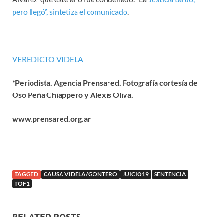
pero llegó”, sintetiza el comunicado
.
VEREDICTO VIDELA
*Periodista. Agencia Prensared. Fotografía cortesía de
Oso Peña Chiappero y Alexis Oliva.
www.prensared.org.ar
TAGGED
CAUSA VIDELA/GONTERO
JUICIO19
SENTENCIA
TOF1
RELATED POSTS