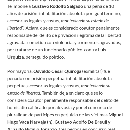
le impone a
Gustavo Rodolfo Salgado
una pena de 10
años de prisión, inhabilitación absoluta por igual término,
accesorias legales y costas,
manteniendo su estado de
libertad”.
Aclara, que es considerado coautor penalmente
responsable del delito de privación ilegítima de la libertad
agravada, cometida con violencia, y tormentos agravados,
por tratarse de un funcionario público, contra
Luis
Urquiza
, perseguido político.
Por mayoría,
Osvaldo César Quiroga
(exmilitar) fue
penado con prisión perpetua, inhabilitación absoluta
perpetua, accesorias legales y costas,
manteniendo su
estado de libertad
. También deja en claro que se lo
considera coautor penalmente responsable del delito de
homicidio calificado por alevosía y por el concurso de
pluralidad de partícipes en perjuicio de las víctimas
Miguel
Hugo Vaca Narvaja (h), Gustavo Adolfo De Breuil y
Arnaldo Higinio Toranzo
, tres hechos en concurso real.