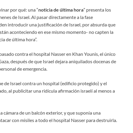
vinar por qué: una “
noticia de
última hora
” presenta los
menes de Israel. Al pasar directamente a la fase
en introducir una justificación de Israel, por absurda que
 están aconteciendo en ese mismo momento- no capten la
cia de última hora”.
asado contra el hospital Nasser en Khan Younis, el único
aza, después de que Israel dejara aniquilados docenas de
 personal de emergencia.
e Israel contra un hospital (edificio protegido) y el
o, al publicitar una ridícula afirmación israelí al menos a
a cámara de un balcón exterior, y que suponía una
car con misiles a todo el hospital Nasser para destruirla.