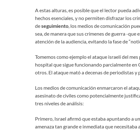
A estas alturas, es posible que el lector pueda adi
hechos esenciales, y no permiten disfrazar los crí
de
seguimiento
, los medios de comunicación pued
sea, de manera que sus crímenes de guerra -que
atención de la audiencia, evitando la fase de “noti
Tomemos como ejemplo el ataque israelí del mes p
hospital que sigue funcionando parcialmente en G
otros. El ataque mató a decenas de periodistas y
Los medios de comunicación enmarcaron el ataque d
asesinato de civiles como potencialmente justificad
tres niveles de análisis:
Primero, Israel afirmó que estaba apuntando a un
amenaza tan grande e inmediata que necesitaba ata