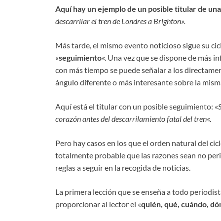
Aquí hay un ejemplo de un posible titular de una
descarrilar el tren de Londres a Brighton».
Más tarde, el mismo evento noticioso sigue su cic
«
seguimiento
«. Una vez que se dispone de más in
con más tiempo se puede señalar a los directament
ángulo diferente o más interesante sobre la misma
Aquí está el titular con un posible seguimiento: «
corazón antes del descarrilamiento fatal del tren
«.
Pero hay casos en los que el orden natural del cic
totalmente probable que las razones sean no perio
reglas a seguir en la recogida de noticias.
La primera lección que se enseña a todo periodist
proporcionar al lector el «
quién, qué, cuándo, dó