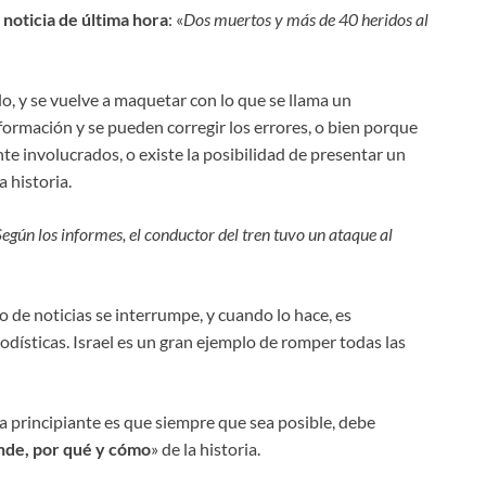
 noticia de última hora
: «
Dos muertos y más de 40 heridos al
lo, y se vuelve a maquetar con lo que se llama un
formación y se pueden corregir los errores, o bien porque
e involucrados, o existe la posibilidad de presentar un
 historia.
Según los informes, el conductor del tren tuvo un ataque al
lo de noticias se interrumpe, y cuando lo hace, es
dísticas. Israel es un gran ejemplo de romper todas las
a principiante es que siempre que sea posible, debe
nde, por qué y cómo
» de la historia.