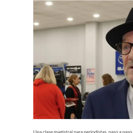
Una clase magistral para periodistas, paso a paso.