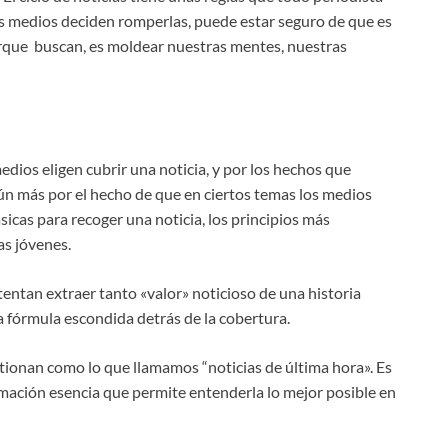
os medios deciden romperlas, puede estar seguro de que es
rque buscan, es moldear nuestras mentes, nuestras
dios eligen cubrir una noticia, y por los hechos que
 aún más por el hecho de que en ciertos temas los medios
icas para recoger una noticia, los principios más
as jóvenes.
ntentan extraer tanto «valor» noticioso de una historia
 fórmula escondida detrás de la cobertura.
stionan como lo que llamamos “noticias de última hora». Es
rmación esencia que permite entenderla lo mejor posible en