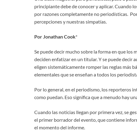
principiante debe de conocer y aplicar. Cuando l
por razones completamente no periodísticas. Po
percepciones y nuestras simpatías.
Por Jonathan Cook
*
Se puede decir mucho sobre la forma en que los me
deciden enfatizar en un titular. Y se puede decir
eligen sistemáticamente romper las reglas más bás
elementales que se enseñan a todos los periodist
Por lo general, en el periodismo, los reporteros i
como puedan. Eso significa que a menudo hay una
Cuando las noticias llegan por primera vez, se ge
el primer borrador del evento, que contiene info
el momento del informe.