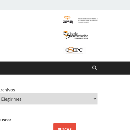
rchivos
uscar
BUSCAR