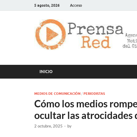
5 agosto, 2026
Acceso
INICIO
MEDIOS DE COMUNICACIÓN
/
PERIODISTAS
Cómo los medios rompen
ocultar las atrocidades 
2 octubre, 2025
-
by