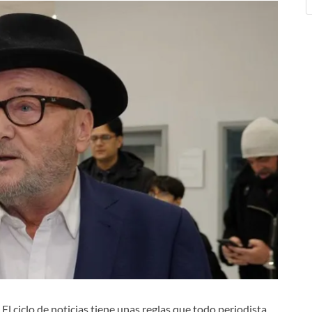
 El ciclo de noticias tiene unas reglas que todo periodista