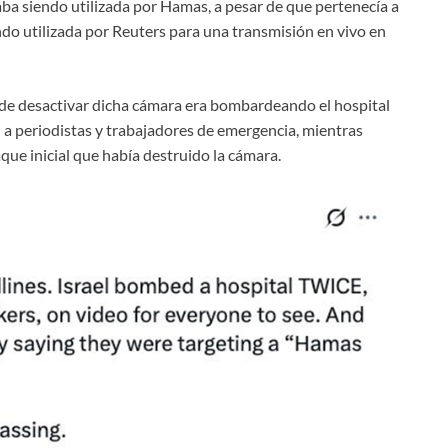
aba siendo utilizada por Hamas, a pesar de que pertenecía a
ndo utilizada por Reuters para una transmisión en vivo en
ma de desactivar dicha cámara era bombardeando el hospital
 a periodistas y trabajadores de emergencia, mientras
que inicial que había destruido la cámara.