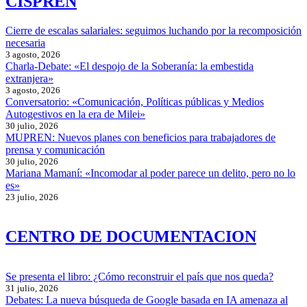
CISPREN
Cierre de escalas salariales: seguimos luchando por la recomposición
necesaria
3 agosto, 2026
Charla-Debate: «El despojo de la Soberanía: la embestida
extranjera»
3 agosto, 2026
Conversatorio: «Comunicación, Políticas públicas y Medios
Autogestivos en la era de Milei»
30 julio, 2026
MUPREN: Nuevos planes con beneficios para trabajadores de
prensa y comunicación
30 julio, 2026
Mariana Mamaní: «Incomodar al poder parece un delito, pero no lo
es»
23 julio, 2026
CENTRO DE DOCUMENTACION
Se presenta el libro: ¿Cómo reconstruir el país que nos queda?
31 julio, 2026
Debates: La nueva búsqueda de Google basada en IA amenaza al