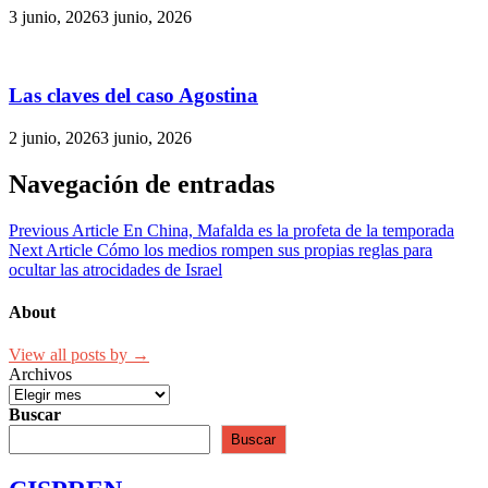
3 junio, 2026
3 junio, 2026
Las claves del caso Agostina
2 junio, 2026
3 junio, 2026
Navegación de entradas
Previous Article
En China, Mafalda es la profeta de la temporada
Next Article
Cómo los medios rompen sus propias reglas para
ocultar las atrocidades de Israel
About
View all posts by →
Archivos
Buscar
Buscar