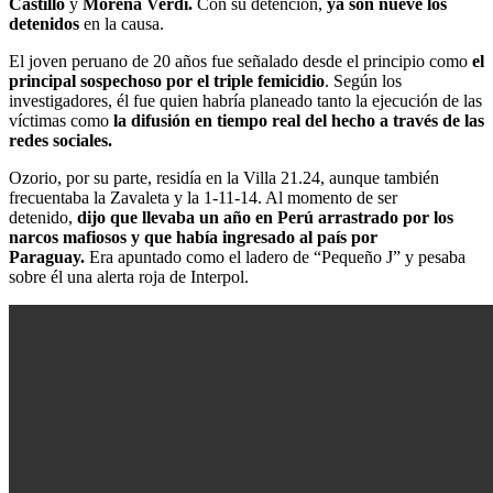
Castillo
y
Morena Verdi.
Con su detención,
ya son nueve los
detenidos
en la causa.
El joven peruano de 20 años fue señalado desde el principio como
el
principal sospechoso por el triple femicidio
. Según los
investigadores, él fue quien habría planeado tanto la ejecución de las
víctimas como
la difusión en tiempo real del hecho a través de las
redes sociales.
Ozorio, por su parte, residía en la Villa 21.24, aunque también
frecuentaba la Zavaleta y la 1-11-14. Al momento de ser
detenido,
dijo que llevaba un año en Perú arrastrado por los
narcos mafiosos y que había ingresado al país por
Paraguay.
Era apuntado como el ladero de “Pequeño J” y pesaba
sobre él una alerta roja de Interpol.