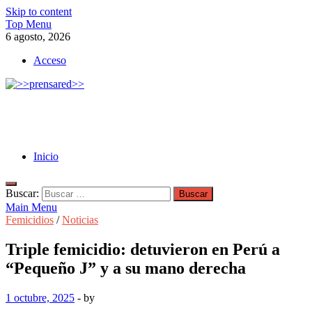
Skip to content
Top Menu
6 agosto, 2026
Acceso
>>prensared>>
LA AGENCIA DE NOTICIAS DEL CISPREN
Inicio
Buscar:
Main Menu
Femicidios
/
Noticias
Triple femicidio: detuvieron en Perú a
“Pequeño J” y a su mano derecha
1 octubre, 2025
-
by