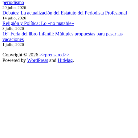
periodismo
29 julio, 2026
Debates: La actualización del Estatuto del Periodista Profesional
14 julio, 2026
Religión y Política: Lo «no matable»
8 julio, 2026
16° Feria del libro Infantil: Múltiples propuestas para pasar las
vacaciones
1 julio, 2026
Copyright © 2026
>>prensared>>
.
Powered by
WordPress
and
HitMag
.