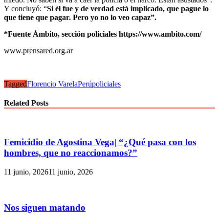
Y concluyó: “
Si él fue y de verdad está implicado, que pague lo
que tiene que pagar. Pero yo no lo veo capaz”.
*Fuente Ámbito, sección policiales https://www.ambito.com/
www.prensared.org.ar
Tagged
Florencio Varela
Perú
policiales
Related Posts
Femicidio de Agostina Vega| “¿Qué pasa con los
hombres, que no reaccionamos?”
11 junio, 2026
11 junio, 2026
Nos siguen matando