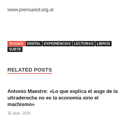
www.prensared.org.ar
TAGGED
DIGITAL
EXPERIENCIAS
LECTURAS
LIBROS
SUBTE
RELATED POSTS
Antonio Maestre: «Lo que explica el auge de la
ultraderecha no es la economía sino el
machismo»
30 abril, 2026