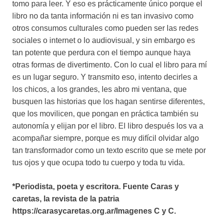
tomo para leer. Y eso es prácticamente único porque el
libro no da tanta información ni es tan invasivo como
otros consumos culturales como pueden ser las redes
sociales o internet o lo audiovisual, y sin embargo es
tan potente que perdura con el tiempo aunque haya
otras formas de divertimento. Con lo cual el libro para mí
es un lugar seguro. Y transmito eso, intento decirles a
los chicos, a los grandes, les abro mi ventana, que
busquen las historias que los hagan sentirse diferentes,
que los movilicen, que pongan en práctica también su
autonomía y elijan por el libro. El libro después los va a
acompañar siempre, porque es muy difícil olvidar algo
tan transformador como un texto escrito que se mete por
tus ojos y que ocupa todo tu cuerpo y toda tu vida.
*Periodista, poeta y escritora. Fuente Caras y
caretas, la revista de la patria
https://carasycaretas.org.ar/Imagenes C y C.