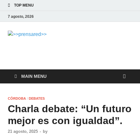
TOP MENU
7 agosto, 2026
>>prensared>>
LA AGENCIA DE NOTICIAS DEL CISPREN
MAIN MENU
CÓRDOBA
/
DEBATES
Charla debate: “Un futuro
mejor es con igualdad”.
21 agosto, 2025
-
by