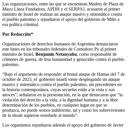
Las organizaciones, entre las que se encuentran Madres de Plaza de
Mayo Línea Fundadora, APDH y el SERPAJ, acusaron al primer
ministro de Israel de realizar un ataque masivo y sistemático contra
el pueblo palestino y repudiaron el apoyo del gobierno de Milei a
esa política criminal.
Por Redacción*
Organizaciones de derechos humanos de Argentina denunciaron
este lunes en los tribunales federales de Comodoro Py al primer
ministro de Israel,
Benjamín Netanyahu
, como responsable de
crímenes de guerra, de lesa humanidad y genocidio contra el pueblo
palestino.
“Bajo el argumento de responder al brutal ataque de Hamas del 7 de
octubre de 2023, el gobierno israelí viene desplegando un ataque
masivo y sistemático contra el pueblo palestino, sin precedentes en
la historia contemporánea, cuyas secuelas están a la vista y son
atroces”, señalaron en la presentación, en la que destacaron que “la
violación del derecho a la vida, a la dignidad humana y a la libre
determinación de los pueblos, en cualquier lugar en que se
produzca, no puede sernos indiferente, tal y como los sobrevivientes
de la shoah supieron enseñarle al mundo”.
Los organismos repudiaron además el apoyo del gobierno de Javier