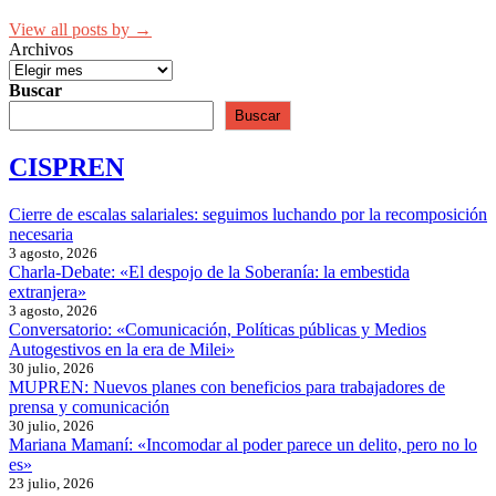
View all posts by →
Archivos
Buscar
Buscar
CISPREN
Cierre de escalas salariales: seguimos luchando por la recomposición
necesaria
3 agosto, 2026
Charla-Debate: «El despojo de la Soberanía: la embestida
extranjera»
3 agosto, 2026
Conversatorio: «Comunicación, Políticas públicas y Medios
Autogestivos en la era de Milei»
30 julio, 2026
MUPREN: Nuevos planes con beneficios para trabajadores de
prensa y comunicación
30 julio, 2026
Mariana Mamaní: «Incomodar al poder parece un delito, pero no lo
es»
23 julio, 2026