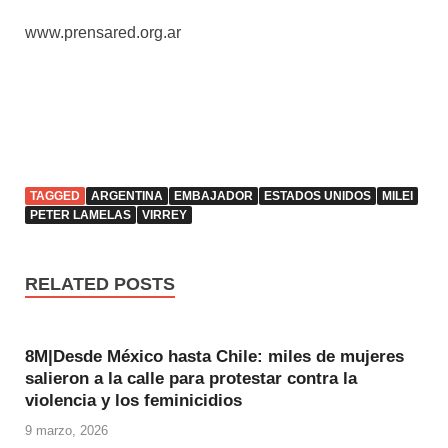
www.prensared.org.ar
TAGGED
ARGENTINA
EMBAJADOR
ESTADOS UNIDOS
MILEI
PETER LAMELAS
VIRREY
RELATED POSTS
8M|Desde México hasta Chile: miles de mujeres
salieron a la calle para protestar contra la
violencia y los feminicidios
9 marzo, 2026