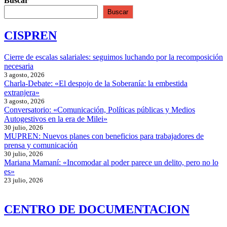
Buscar
Buscar
CISPREN
Cierre de escalas salariales: seguimos luchando por la recomposición
necesaria
3 agosto, 2026
Charla-Debate: «El despojo de la Soberanía: la embestida
extranjera»
3 agosto, 2026
Conversatorio: «Comunicación, Políticas públicas y Medios
Autogestivos en la era de Milei»
30 julio, 2026
MUPREN: Nuevos planes con beneficios para trabajadores de
prensa y comunicación
30 julio, 2026
Mariana Mamaní: «Incomodar al poder parece un delito, pero no lo
es»
23 julio, 2026
CENTRO DE DOCUMENTACION