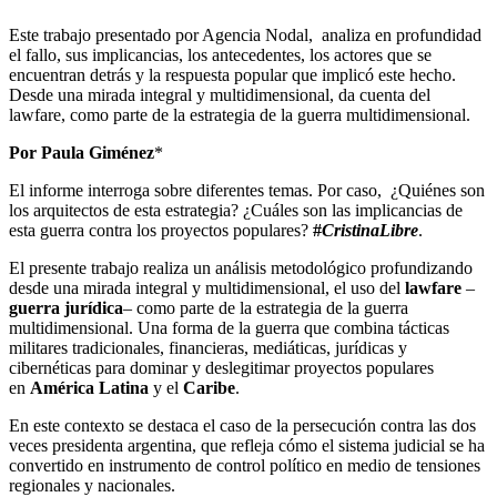
Este trabajo presentado por Agencia Nodal, analiza en profundidad
el fallo, sus implicancias, los antecedentes, los actores que se
encuentran detrás y la respuesta popular que implicó este hecho.
Desde una mirada integral y multidimensional, da cuenta del
lawfare, como parte de la estrategia de la guerra multidimensional.
Por Paula Giménez
*
El informe interroga sobre diferentes temas. Por caso, ¿Quiénes son
los arquitectos de esta estrategia? ¿Cuáles son las implicancias de
esta guerra contra los proyectos populares?
#
CristinaLibre
.
El presente trabajo realiza un análisis metodológico profundizando
desde una mirada integral y multidimensional, el uso del
lawfare
–
guerra jurídica
– como parte de la estrategia de la guerra
multidimensional. Una forma de la guerra que combina tácticas
militares tradicionales, financieras, mediáticas, jurídicas y
cibernéticas para dominar y deslegitimar proyectos populares
en
América Latina
y el
Caribe
.
En este contexto se destaca el caso de la persecución contra las dos
veces presidenta argentina, que refleja cómo el sistema judicial se ha
convertido en instrumento de control político en medio de tensiones
regionales y nacionales.