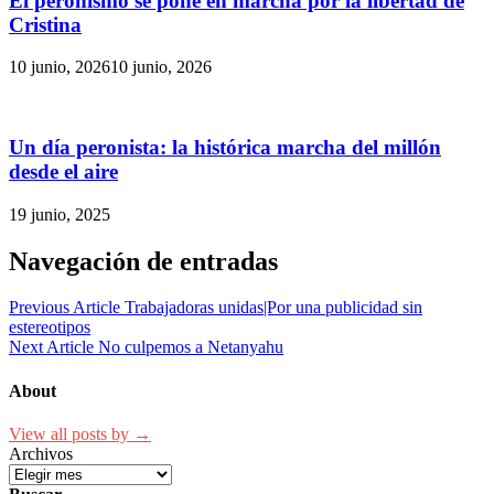
El peronismo se pone en marcha por la libertad de
Cristina
10 junio, 2026
10 junio, 2026
Un día peronista: la histórica marcha del millón
desde el aire
19 junio, 2025
Navegación de entradas
Previous Article
Trabajadoras unidas|Por una publicidad sin
estereotipos
Next Article
No culpemos a Netanyahu
About
View all posts by →
Archivos