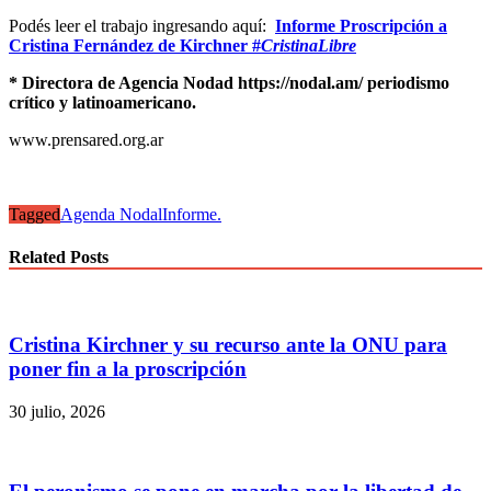
Podés leer el trabajo ingresando aquí:
Informe Proscripción a
Cristina Fernández de Kirchner #
CristinaLibre
* Directora de Agencia Nodad https://nodal.am/ periodismo
crítico y latinoamericano.
www.prensared.org.ar
Tagged
Agenda Nodal
Informe.
Related Posts
Cristina Kirchner y su recurso ante la ONU para
poner fin a la proscripción
30 julio, 2026