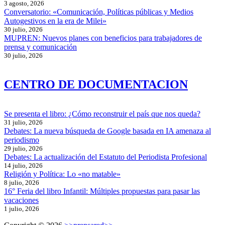
3 agosto, 2026
Conversatorio: «Comunicación, Políticas públicas y Medios
Autogestivos en la era de Milei»
30 julio, 2026
MUPREN: Nuevos planes con beneficios para trabajadores de
prensa y comunicación
30 julio, 2026
CENTRO DE DOCUMENTACION
Se presenta el libro: ¿Cómo reconstruir el país que nos queda?
31 julio, 2026
Debates: La nueva búsqueda de Google basada en IA amenaza al
periodismo
29 julio, 2026
Debates: La actualización del Estatuto del Periodista Profesional
14 julio, 2026
Religión y Política: Lo «no matable»
8 julio, 2026
16° Feria del libro Infantil: Múltiples propuestas para pasar las
vacaciones
1 julio, 2026