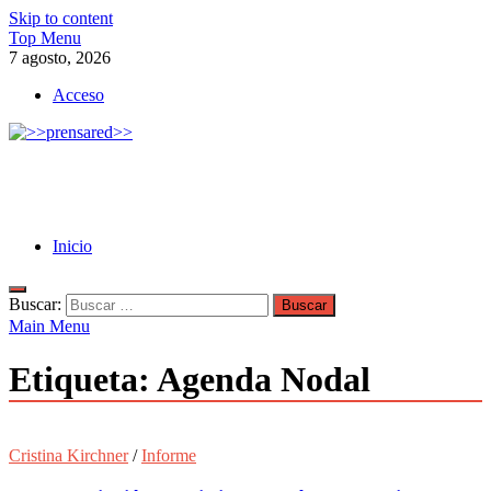
Skip to content
Top Menu
7 agosto, 2026
Acceso
>>prensared>>
LA AGENCIA DE NOTICIAS DEL CISPREN
Inicio
Buscar:
Main Menu
Etiqueta:
Agenda Nodal
Cristina Kirchner
/
Informe