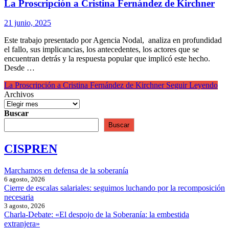
La Proscripción a Cristina Fernández de Kirchner
21 junio, 2025
Este trabajo presentado por Agencia Nodal, analiza en profundidad
el fallo, sus implicancias, los antecedentes, los actores que se
encuentran detrás y la respuesta popular que implicó este hecho.
Desde …
La Proscripción a Cristina Fernández de Kirchner
Seguir Leyendo
Archivos
Buscar
Buscar
CISPREN
Marchamos en defensa de la soberanía
6 agosto, 2026
Cierre de escalas salariales: seguimos luchando por la recomposición
necesaria
3 agosto, 2026
Charla-Debate: «El despojo de la Soberanía: la embestida
extranjera»