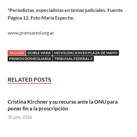
*Periodistas, especialistas en temas judiciales. Fuente
Página 12. Foto María Espeche.
www.prensared.org.ar
TAGGED
DOBLE VARA
MOVILIZACION EN PLAZA DE MAYO
PRISION DOMICILIARIA
TRIBUNAL FEDERAL 2
RELATED POSTS
Cristina Kirchner y su recurso ante la ONU para
poner fin a la proscripción
30 julio, 2026