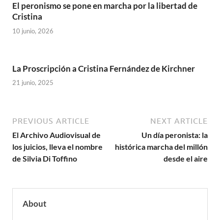
El peronismo se pone en marcha por la libertad de
Cristina
10 junio, 2026
La Proscripción a Cristina Fernández de Kirchner
21 junio, 2025
PREVIOUS ARTICLE
NEXT ARTICLE
El Archivo Audiovisual de
Un día peronista: la
los juicios, lleva el nombre
histórica marcha del millón
de Silvia Di Toffino
desde el aire
About