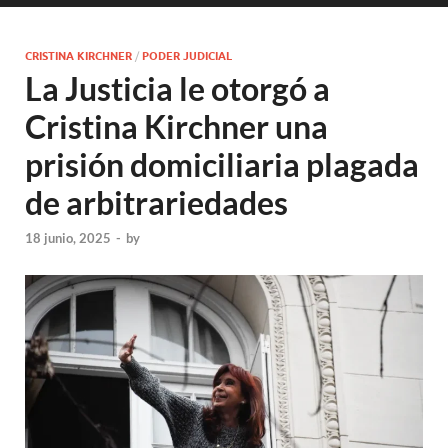
CRISTINA KIRCHNER
/
PODER JUDICIAL
La Justicia le otorgó a
Cristina Kirchner una
prisión domiciliaria plagada
de arbitrariedades
18 junio, 2025
-
by