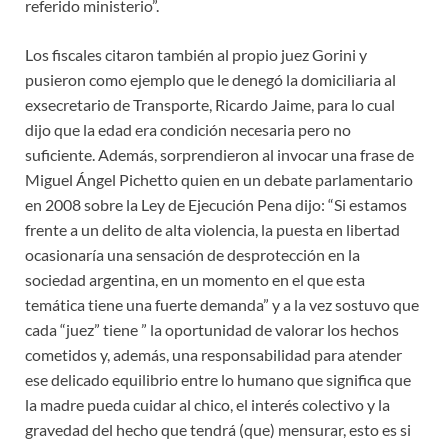
referido ministerio”.
Los fiscales citaron también al propio juez Gorini y
pusieron como ejemplo que le denegó la domiciliaria al
exsecretario de Transporte, Ricardo Jaime, para lo cual
dijo que la edad era condición necesaria pero no
suficiente. Además, sorprendieron al invocar una frase de
Miguel Ángel Pichetto quien en un debate parlamentario
en 2008 sobre la Ley de Ejecución Pena dijo: “Si estamos
frente a un delito de alta violencia, la puesta en libertad
ocasionaría una sensación de desprotección en la
sociedad argentina, en un momento en el que esta
temática tiene una fuerte demanda” y a la vez sostuvo que
cada “juez” tiene ” la oportunidad de valorar los hechos
cometidos y, además, una responsabilidad para atender
ese delicado equilibrio entre lo humano que significa que
la madre pueda cuidar al chico, el interés colectivo y la
gravedad del hecho que tendrá (que) mensurar, esto es si