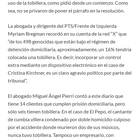
uso de la tobillera, como pidió desde un comienzo. Como
sea, no se privaron de poner el párrafo en la resolución.
La abogada y dirigente del PTS/Frente de Izquierda
Myriam Bregman recordó en su cuenta de la red “X” que
“de los 498 genocidas que están bajo el régimen de
detención domiciliaria, aproximadamente, un 16% tendría
colocada una tobillera. Es decir, incorporar un control
extra mediante un dispositivo electrónico en el caso de
Cristina Kirchner, es un claro agravio político por parte del
tribunal”.
El abogado Miguel Ángel Pierri contó a este diario que
tiene 14 clientes que cumplen prisión domiciliaria, pero
sólo seis tienen tobillera. En el caso de El Pepo, el cantante
de cumbia villera condenado por doble homicidio culposo
por el accidente donde murieron dos de sus músicos,
nunca tuvo tobillera. Tampoco un empresario, con