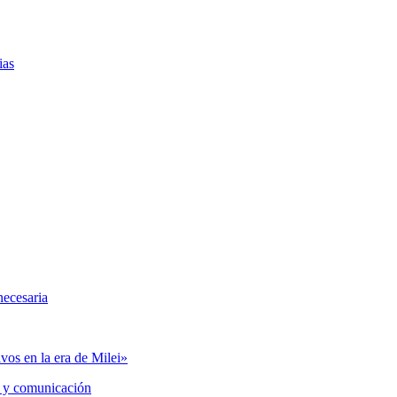
ias
necesaria
vos en la era de Milei»
 y comunicación