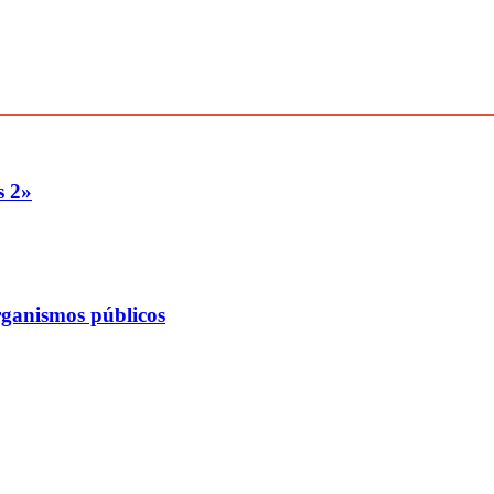
s 2»
rganismos públicos