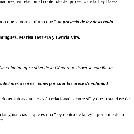
enadores, en relación al contenido del proyecto de la Ley Bases.
daron que la norma afirma que “
u
n proyecto de ley desechado
ínguez, Marisa Herrera y Leticia Vita.
“la voluntad afirmativa de la Cámara revisora se manifiesta
diciones o correcciones por cuanto carece de voluntad
do temáticas que no están relacionadas entre sí” y que “esta clase de
a las ganancias —que es una “ley dentro de la ley”- por parte de la
ron.