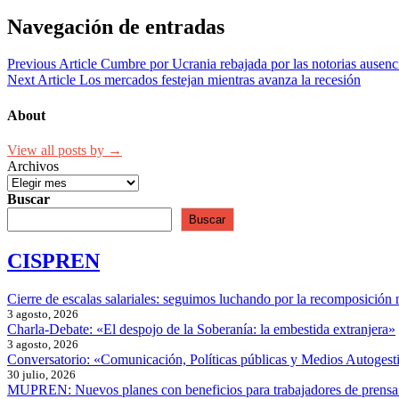
Navegación de entradas
Previous Article
Cumbre por Ucrania rebajada por las notorias ausenc
Next Article
Los mercados festejan mientras avanza la recesión
About
View all posts by →
Archivos
Buscar
Buscar
CISPREN
Cierre de escalas salariales: seguimos luchando por la recomposición 
3 agosto, 2026
Charla-Debate: «El despojo de la Soberanía: la embestida extranjera»
3 agosto, 2026
Conversatorio: «Comunicación, Políticas públicas y Medios Autogesti
30 julio, 2026
MUPREN: Nuevos planes con beneficios para trabajadores de prensa