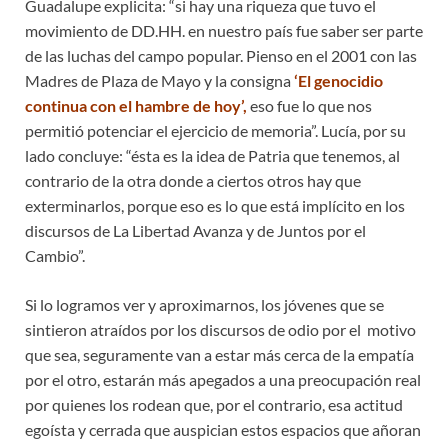
Guadalupe explicita: “si hay una riqueza que tuvo el
movimiento de DD.HH. en nuestro país fue saber ser parte
de las luchas del campo popular. Pienso en el 2001 con las
Madres de Plaza de Mayo y la consigna
‘El genocidio
continua con el hambre de hoy’,
eso fue lo que nos
permitió potenciar el ejercicio de memoria”. Lucía, por su
lado concluye: “ésta es la idea de Patria que tenemos, al
contrario de la otra donde a ciertos otros hay que
exterminarlos, porque eso es lo que está implícito en los
discursos de La Libertad Avanza y de Juntos por el
Cambio”.
Si lo logramos ver y aproximarnos, los jóvenes que se
sintieron atraídos por los discursos de odio por el motivo
que sea, seguramente van a estar más cerca de la empatía
por el otro, estarán más apegados a una preocupación real
por quienes los rodean que, por el contrario, esa actitud
egoísta y cerrada que auspician estos espacios que añoran