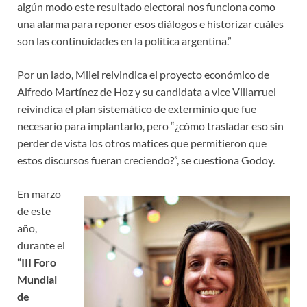
algún modo este resultado electoral nos funciona como
una alarma para reponer esos diálogos e historizar cuáles
son las continuidades en la política argentina.”
Por un lado, Milei reivindica el proyecto económico de
Alfredo Martínez de Hoz y su candidata a vice Villarruel
reivindica el plan sistemático de exterminio que fue
necesario para implantarlo, pero “¿cómo trasladar eso sin
perder de vista los otros matices que permitieron que
estos discursos fueran creciendo?”, se cuestiona Godoy.
En marzo
de este
año,
durante el
“III Foro
Mundial
de