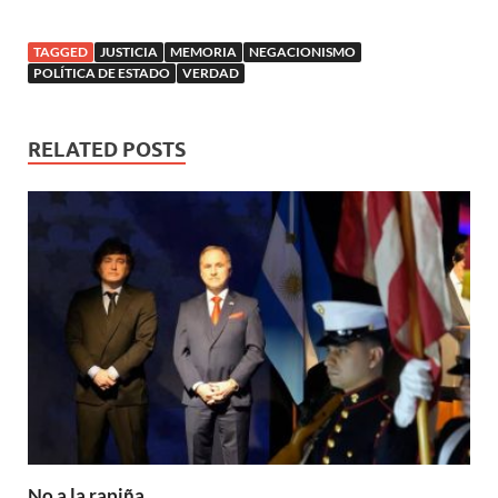
TAGGED
JUSTICIA
MEMORIA
NEGACIONISMO
POLÍTICA DE ESTADO
VERDAD
RELATED POSTS
No a la rapiña