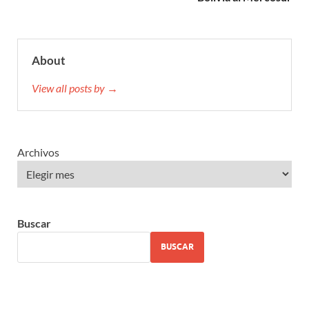
About
View all posts by →
Archivos
Buscar
BUSCAR