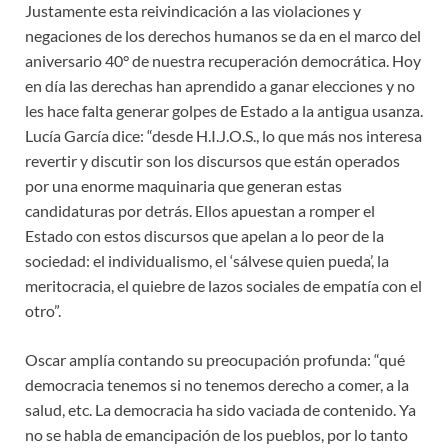
Justamente esta reivindicación a las violaciones y
negaciones de los derechos humanos se da en el marco del
aniversario 40° de nuestra recuperación democrática. Hoy
en día las derechas han aprendido a ganar elecciones y no
les hace falta generar golpes de Estado a la antigua usanza.
Lucía García dice: “desde H.I.J.O.S., lo que más nos interesa
revertir y discutir son los discursos que están operados
por una enorme maquinaria que generan estas
candidaturas por detrás. Ellos apuestan a romper el
Estado con estos discursos que apelan a lo peor de la
sociedad: el individualismo, el ‘sálvese quien pueda’, la
meritocracia, el quiebre de lazos sociales de empatía con el
otro”.
Oscar amplía contando su preocupación profunda: “qué
democracia tenemos si no tenemos derecho a comer, a la
salud, etc. La democracia ha sido vaciada de contenido. Ya
no se habla de emancipación de los pueblos, por lo tanto