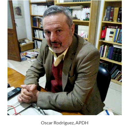
Oscar Rodríguez, APDH