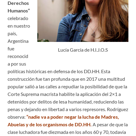
Derechos
Humanos”
celebrado
en nuestro
país,
Argentina
fue
Lucía García de H.I.J.O.S
reconocid
a por sus
políticas históricas en defensa de los DD.HH. Esta
construcción fue tan profunda que en 2017 una multitud
popular salió a las calles a repudiar la posibilidad de que la
Corte Suprema macrista habilite la aplicación del 2×1 a
detenidos por delitos de lesa humanidad, reduciendo las
penas y dejando en libertad a varios represores. Rodríguez
observa:
“nadie va a poder negar la lucha de Madres,
Abuelas y de los organismos de DD.HH.
A pesar de que la
clase luchadora fue diezmada en los años 60 y 70, todavía