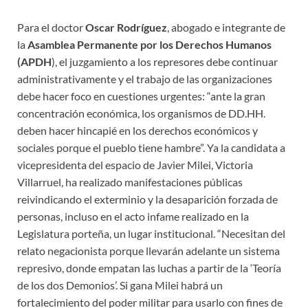
Para el doctor
Oscar Rodríguez
, abogado e integrante de
la
Asamblea Permanente por los Derechos Humanos
(APDH
), el juzgamiento a los represores debe continuar
administrativamente y el trabajo de las organizaciones
debe hacer foco en cuestiones urgentes: “ante la gran
concentración económica, los organismos de DD.HH.
deben hacer hincapié en los derechos económicos y
sociales porque el pueblo tiene hambre”. Ya la candidata a
vicepresidenta del espacio de Javier Milei, Victoria
Villarruel, ha realizado manifestaciones públicas
reivindicando el exterminio y la desaparición forzada de
personas, incluso en el acto infame realizado en la
Legislatura porteña, un lugar institucional. “Necesitan del
relato negacionista porque llevarán adelante un sistema
represivo, donde empatan las luchas a partir de la ‘Teoría
de los dos Demonios’. Si gana Milei habrá un
fortalecimiento del poder militar para usarlo con fines de