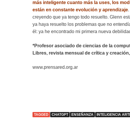
más inteligente cuanto más la uses, los m
están en constante evolución y aprendizaje
creyendo que ya tengo todo resuelto. Glenn est
ya haya resuelto los problemas que no entendí
él: ya he encontrado mi primera nueva debilid
*Profesor asociado de ciencias de la comput
Libres, revista mensual de crítica y creación
www.prensared.org.ar
TAGGED
CHATGPT
ENSEÑANZA
INTELIGENCIA ARTI