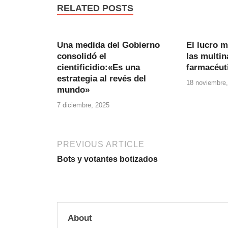
RELATED POSTS
Una medida del Gobierno
El lucro m
consolidó el
las multin
cientificidio:«Es una
farmacéut
estrategia al revés del
18 noviembre,
mundo»
7 diciembre, 2025
PREVIOUS ARTICLE
Bots y votantes botizados
About