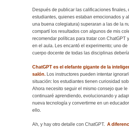
Después de publicar las calificaciones finales,
estudiantes, quienes estaban emocionados y al
una buena colegiatura) superaran a las de la 
compartí los resultados con algunos de mis co
recomendar políticas para tratar con ChatGPT y 
en el aula. Les encantó el experimento; uno de
cuerpo docente de todas las disciplinas deberí
ChatGPT es el elefante gigante de la inteligen
salón.
Los instructores pueden intentar ignorarl
situación: los estudiantes tienen curiosidad sobr
Ahora necesito seguir el mismo consejo que le 
continuaré aprendiendo, evolucionando y adaptá
nueva tecnología y convertirme en un educado
ello.
Ah, y hay otro detalle con ChatGPT.
A diferen