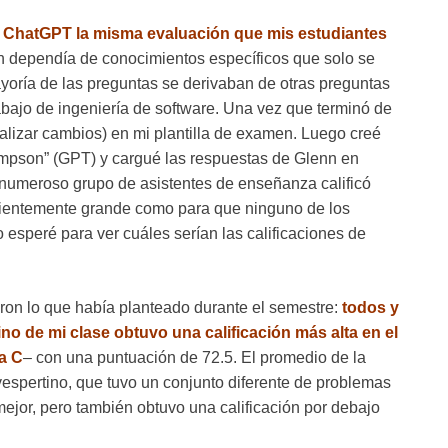
e a ChatGPT la misma evaluación que mis estudiantes
 dependía de conocimientos específicos que solo se
ayoría de las preguntas se derivaban de otras preguntas
rabajo de ingeniería de software. Una vez que terminó de
ealizar cambios) en mi plantilla de examen. Luego creé
hompson” (GPT) y cargué las respuestas de Glenn en
o numeroso grupo de asistentes de enseñanza calificó
icientemente grande como para que ninguno de los
 esperé para ver cuáles serían las calificaciones de
ron lo que había planteado durante el semestre:
todos y
no de mi clase obtuvo una calificación más alta en el
a C
– con una puntuación de 72.5. El promedio de la
 vespertino, que tuvo un conjunto diferente de problemas
ejor, pero también obtuvo una calificación por debajo