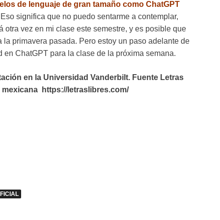
odelos de lenguaje de gran tamaño como ChatGPT
. Eso significa que no puedo sentarme a contemplar,
á otra vez en mi clase este semestre, y es posible que
a la primavera pasada. Pero estoy un paso adelante de
ad en ChatGPT para la clase de la próxima semana.
ación en la Universidad Vanderbilt. Fuente Letras
, mexicana https://letraslibres.com/
FICIAL