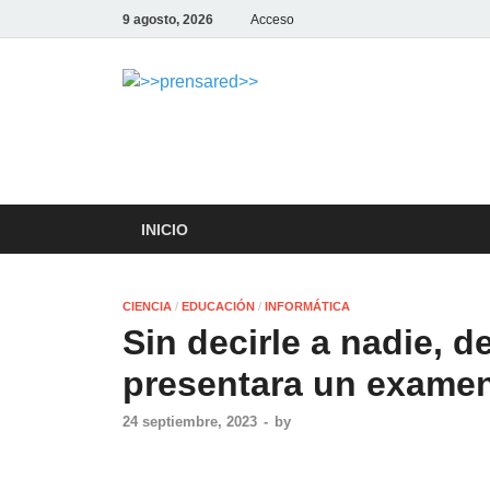
9 agosto, 2026
Acceso
>>prensar
LA AGENCIA DE NOTICIAS D
INICIO
CIENCIA
/
EDUCACIÓN
/
INFORMÁTICA
Sin decirle a nadie, 
presentara un examen
24 septiembre, 2023
-
by