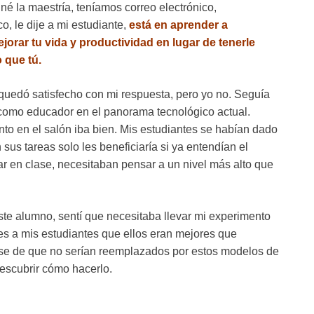
iné la maestría, teníamos correo electrónico,
o, le dije a mi estudiante,
está en aprender a
jorar tu vida y productividad en lugar de tenerle
 que tú.
 quedó satisfecho con mi respuesta, pero yo no. Seguía
como educador en el panorama tecnológico actual.
o en el salón iba bien. Mis estudiantes se habían dado
us tareas solo les beneficiaría si ya entendían el
ar en clase, necesitaban pensar a un nivel más alto que
e alumno, sentí que necesitaba llevar mi experimento
les a mis estudiantes que ellos eran mejores que
se de que no serían reemplazados por estos modelos de
descubrir cómo hacerlo.