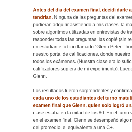
Antes del día del examen final, decidí darl
tendrían.
Ninguna de las preguntas del examen
pudieran adquirir asistiendo a mis clases; la m
sobre algoritmos utilizadas en entrevistas de t
responder todas las preguntas, las copié (sin r
un estudiante ficticio llamado “Glenn Peter T
nuestro portal de calificaciones, donde nuestr
todos los exámenes. (Nuestra clase era lo suf
calificadores supiera de mi experimento). Luego
Glenn.
Los resultados fueron sorprendentes y confirma
cada uno de los estudiantes del turno matuti
examen final que Glenn, quien solo logró un
clase estaba en la mitad de los 80. En el turno
en el examen final, Glenn se desempeñó algo m
del promedio, el equivalente a una C+.