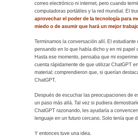
correo electrónico ni internet, pero cuando term
computadoras portátiles y la red mundial. El truc
aprovechar el poder de la tecnología para me
miedo o de asumir que hará un mejor trabajo
Terminamos la conversación allí. El estudiante
pensando en lo que había dicho y en mi papel 
Hasta ese momento, pensaba que mi experiment
cuenta rápidamente de que utilizar ChatGPT en s
material; comprendieron que, si querían destac
ChatGPT.
Después de escuchar las preocupaciones de est
un paso más allá. Tal vez si pudiera demostrar
ChatGPT razonando, les ayudaría a convencer
lenguaje en un futuro cercano. Solo tenía que 
Y entonces tuve una idea.