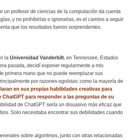
r un profesor de ciencias de la computación da cuenta
ías, y no prohibirlas o ignorarlas, es el camino a seguir
enta que los resultados fueron sorprendentes.
en la
Universidad Vanderbilt
, en Tennessee, Estados
vera pasada, decidí exponer regularmente a mis
 de primera mano que no puede reemplazar sus
principalmente por razones egoístas: como la mayoría de
iaran en sus propias habilidades creativas para
e ChatGPT para responder a las preguntas de su
alibilidad de ChatGPT sería un disuasivo más eficaz que
dios. Solo necesitaba encontrar sus debilidades cuando
nerales sobre algoritmos, junto con otras relacionadas