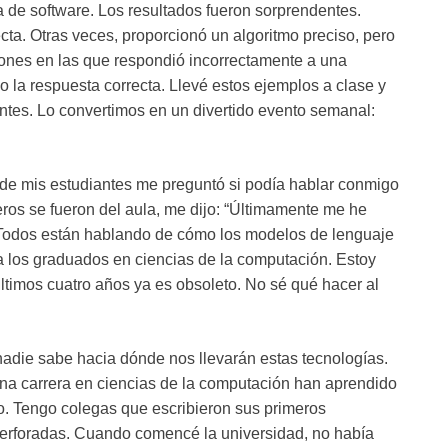
a de software. Los resultados fueron sorprendentes.
ta. Otras veces, proporcionó un algoritmo preciso, pero
iones en las que respondió incorrectamente a una
 la respuesta correcta. Llevé estos ejemplos a clase y
ntes. Lo convertimos en un divertido evento semanal:
 de mis estudiantes me preguntó si podía hablar conmigo
os se fueron del aula, me dijo: “Últimamente me he
 Todos están hablando de cómo los modelos de lenguaje
los graduados en ciencias de la computación. Estoy
últimos cuatro años ya es obsoleto. No sé qué hacer al
 nadie sabe hacia dónde nos llevarán estas tecnologías.
una carrera en ciencias de la computación han aprendido
. Tengo colegas que escribieron sus primeros
perforadas. Cuando comencé la universidad, no había