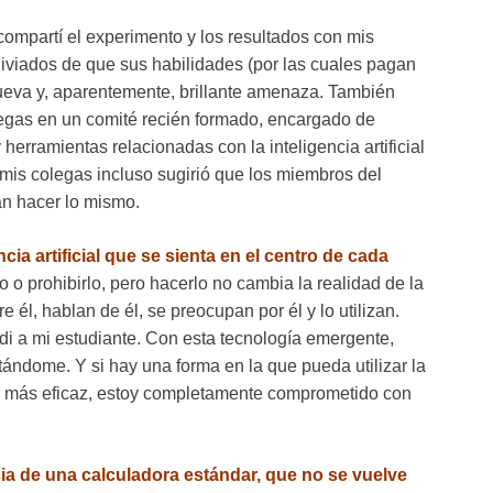
 compartí el experimento y los resultados con mis
iviados de que sus habilidades (por las cuales pagan
nueva y, aparentemente, brillante amenaza. También
legas en un comité recién formado, encargado de
herramientas relacionadas con la inteligencia artificial
 mis colegas incluso sugirió que los miembros del
an hacer lo mismo.
cia artificial que se sienta en el centro de cada
o o prohibirlo, pero hacerlo no cambia la realidad de la
e él, hablan de él, se preocupan por él y lo utilizan.
di a mi estudiante. Con esta tecnología emergente,
ndome. Y si hay una forma en la que pueda utilizar la
r más eficaz, estoy completamente comprometido con
cia de una calculadora estándar, que no se vuelve