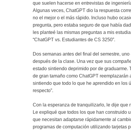
que suelen hacerse en entrevistas de ingenierí
Algunas veces, ChatGPT dio la respuesta correc
no el mejor o el más rápido. Incluso hubo ocas
pregunta, pero estaba seguro de que había dado
les planteé las mismas preguntas a mis estudia
“ChatGPT vs. Estudiantes de CS 3250”.
Dos semanas antes del final del semestre, uno
después de la clase. Una vez que sus compañer
estado sintiendo deprimido por de graduarme.
de gran tamaño como ChatGPT reemplazarán a 
sintiendo que todo lo que he aprendido en los 
respecto”.
Con la esperanza de tranquilizarlo, le dije que
Le expliqué que todos los que han construido 
que necesitan adaptarse rápidamente al cambio
programas de computación utilizando tarjetas 