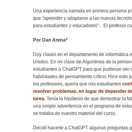
Una experiencia narrada en primera persona po
que “aprender y adaptarse a las nuevas tecnolog
para estudiantes y educadores”. El profesor cu
Por Dan Arena*
Doy clases en el departamento de informática 
Unidos. En mi clase de Algoritmos de la prima
estudiantes a ChatGPT para que pudieran ver
habilidades de pensamiento crítico. Hice esto 
los profesores, quería que mis estudiantes
conf
resolver problemas, en lugar de depender d
tarea
. Tenía la hipótesis de que demostrar la f
una simple advertencia en el programa de estu
se trataba de nuestro material del curso.
Decidí hacerle a ChatGPT algunas preguntas ge