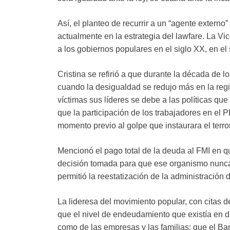
Así, el planteo de recurrir a un “agente externo
actualmente en la estrategia del lawfare. La Vic
a los gobiernos populares en el siglo XX, en el 
Cristina se refirió a que durante la década de 
cuando la desigualdad se redujo más en la regió
víctimas sus líderes se debe a las políticas que
que la participación de los trabajadores en el 
momento previo al golpe que instaurara el terr
Mencionó el pago total de la deuda al FMI en q
decisión tomada para que ese organismo nunca 
permitió la reestatización de la administración 
La lideresa del movimiento popular, con citas d
que el nivel de endeudamiento que existía en d
como de las empresas y las familias; que el Ba