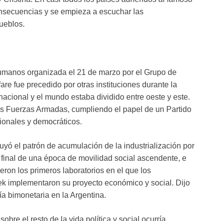
onsecuencias y se empieza a escuchar las
ueblos.
umanos organizada el 21 de marzo por el Grupo de
re fue precedido por otras instituciones durante la
nacional y el mundo estaba dividido entre oeste y este.
 las Fuerzas Armadas, cumpliendo el papel de un Partido
cionales y democráticos.
uyó el patrón de acumulación de la industrialización por
l final de una época de movilidad social ascendente, e
eron los primeros laboratorios en el que los
k implementaron su proyecto económico y social. Dijo
 bimonetaria en la Argentina.
re el resto de la vida política y social ocurría