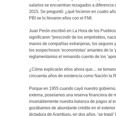
salarios se encuentran rezagados a diferencia
2015. Se preguntó: ¿qué hicieron en cuatro año
PBI se lo llevaron ellos con el FMI.
Juan Perón escribió en La Hora de los Pueblo
significaron “prescindir de los empréstitos, na
manos de compañías extranjeras, los seguros 
los sospechosos ‘economistas’ amantes de la ‘pl
reglamentamos el remanido cuento de los ‘aport
¿Cómo explicarán ellos ahora que… se tomaron 
cincuenta años de existencia como Nación la 
Porque en 1955 cuando cayó nuestro gobierno, 
externa, poseíamos una reserva financiera de 
invariablemente nuestra balanza de pagos al e
gozábamos de abundante crédito en el exterior 
dictadura de Aramburu, en dos años, ‘se tragó’ 