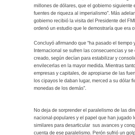
millones de dólares, que el gobierno siguiente
fuentes de riqueza al imperialismo”. Más adel
gobierno recibió la visita del Presidente del FMI
ordenó un estudio que le demostraría que era o
Concluyó afirmando que “ha pasado el tiempo y
Internacional se sufren las consecuencias y s
creado, según decían para estabilizar y consol
envilecerlas en la mayor medida. Mientras tant
empresas y capitales, de apropiarse de las fuen
los cipayos le daban lugar, merced a su dólar fi
monedas de los demás”.
No deja de sorprender el paralelismo de las dir
nacional-populares y el papel que han jugado l
similares para desarticular sus avances y conq
cuenta de ese paralelismo. Perón sufrió un golp