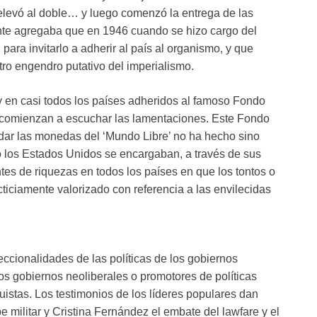
 elevó al doble… y luego comenzó la entrega de las
ante agregaba que en 1946 cuando se hizo cargo del
 para invitarlo a adherir al país al organismo, y que
tro engendro putativo del imperialismo.
 en casi todos los países adheridos al famoso Fondo
e comienzan a escuchar las lamentaciones. Este Fondo
idar las monedas del ‘Mundo Libre’ no ha hecho sino
o los Estados Unidos se encargaban, a través de sus
tes de riquezas en todos los países en que los tontos o
cticiamente valorizado con referencia a las envilecidas
eccionalidades de las políticas de los gobiernos
os gobiernos neoliberales o promotores de políticas
uistas. Los testimonios de los líderes populares dan
e militar y Cristina Fernández el embate del lawfare y el