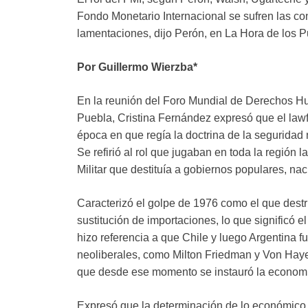
Fondo Monetario Internacional se sufren las c
lamentaciones, dijo Perón, en La Hora de los P
Por Guillermo Wierzba*
En la reunión del Foro Mundial de Derechos H
Puebla, Cristina Fernández expresó que el lawfa
época en que regía la doctrina de la seguridad 
Se refirió al rol que jugaban en toda la región
Militar que destituía a gobiernos populares, na
Caracterizó el golpe de 1976 como el que destr
sustitución de importaciones, lo que significó e
hizo referencia a que Chile y luego Argentina fu
neoliberales, como Milton Friedman y Von Haye
que desde ese momento se instauró la economía
Expresó que la determinación de lo económico sob