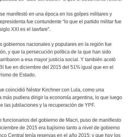
” se manifestó en una época en los golpes militares y
epresidenta fue contundente “lo que el partido militar fue
siglo XXI es el lawfare”.
los gobiernos nacionales y populares en la región fue
n, y que la persecución política de la que han sido
 arribaron a esa mayor justicia social. Y también acotó
PBI fue en diciembre del 2015 del 51% igual que en el
orismo de Estado.
ue coincidió Néstor Kirchner con Lula, como una
más pudiera dirigir la economía argentina, lo que luego
de las jubilaciones y la recuperación de YPF.
e funcionarios del gobierno de Macri, puso de manifiesto
iciembre de 2015 era bajísimo tanto a nivel de gobierno
nco Central tenía reservas en el año 2015; y que hoy los