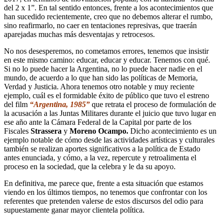
del 2 x 1”. En tal sentido entonces, frente a los acontecimientos que
han sucedido recientemente, creo que no debemos alterar el rumbo,
sino reafirmarlo, no caer en tentaciones represivas, que traerán
aparejadas muchas más desventajas y retrocesos.
No nos desesperemos, no cometamos errores, tenemos que insistir
en este mismo camino: educar, educar y educar. Tenemos con qué.
Si no lo puede hacer la Argentina, no lo puede hacer nadie en el
mundo, de acuerdo a lo que han sido las políticas de Memoria,
Verdad y Justicia. Ahora tenemos otro notable y muy reciente
ejemplo, cuál es el formidable éxito de público que tuvo el estreno
del film
“Argentina, 1985”
que retrata el proceso de formulación de
la acusación a las Juntas Militares durante el juicio que tuvo lugar en
ese año ante la Cámara Federal de la Capital por parte de los
Fiscales
Strassera
y
Moreno Ocampo.
Dicho acontecimiento es un
ejemplo notable de cómo desde las actividades artísticas y culturales
también se realizan aportes significativos a la política de Estado
antes enunciada, y cómo, a la vez, repercute y retroalimenta el
proceso en la sociedad, que la celebra y le da su apoyo.
En definitiva, me parece que, frente a esta situación que estamos
viendo en los últimos tiempos, no tenemos que confrontar con los
referentes que pretenden valerse de estos discursos del odio para
supuestamente ganar mayor clientela política.