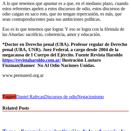
A lo que tenemos que apuntar es a que, en el mediano plazo, cuando
estos referentes apelen a estos discursos de odio, estos discursos de
odio caigan en saco roto, que no tengan repercusión, es más, que
sean contraproducentes para sus ambiciones políticas.
Eso es lo que tenemos que lograr. Y eso se logra con la fórmula de
las Abuelas: sacrificio, coherencia, amor y educación.
*Doctor en Derecho penal (UBA). Profesor regular de Derecho
penal (UBA, UNR). Juez Federal, a cargo desde 2004 de la
megacausa de I Cuerpo del Ejército. Fuente Revista Haroldo
https://revistaharoldo.com.ar/
Ilustración Lautaro
Fiszman|Banner No Al Odio Naciones Unidas.
www.prensared.org.ar
Tagged
Daniel Rafecas
Discursos de odio
Negacionismo
Related Posts