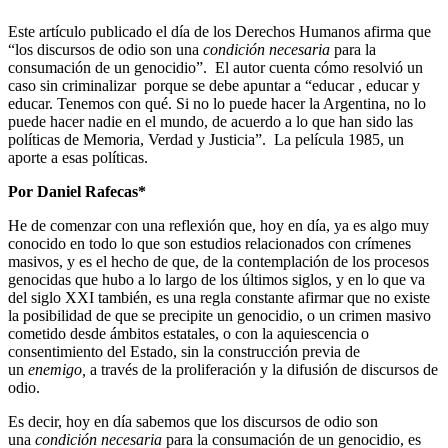
Este artículo publicado el día de los Derechos Humanos afirma que
“los discursos de odio son una
condición necesaria
para la
consumación de un genocidio”. El autor cuenta cómo resolvió un
caso sin criminalizar porque se debe apuntar a “educar , educar y
educar. Tenemos con qué. Si no lo puede hacer la Argentina, no lo
puede hacer nadie en el mundo, de acuerdo a lo que han sido las
políticas de Memoria, Verdad y Justicia”. La película 1985, un
aporte a esas políticas.
Por Daniel Rafecas*
He de comenzar con una reflexión que, hoy en día, ya es algo muy
conocido en todo lo que son estudios relacionados con crímenes
masivos, y es el hecho de que, de la contemplación de los procesos
genocidas que hubo a lo largo de los últimos siglos, y en lo que va
del siglo XXI también, es una regla constante afirmar que no existe
la posibilidad de que se precipite un genocidio, o un crimen masivo
cometido desde ámbitos estatales, o con la aquiescencia o
consentimiento del Estado, sin la construcción previa de
un
enemigo,
a través de la proliferación y la difusión de discursos de
odio.
Es decir, hoy en día sabemos que los discursos de odio son
una
condición necesaria
para la consumación de un genocidio, es