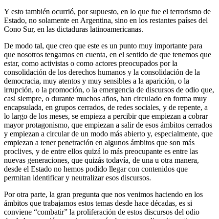
Y esto también ocurrió, por supuesto, en lo que fue el terrorismo de
Estado, no solamente en Argentina, sino en los restantes países del
Cono Sur, en las dictaduras latinoamericanas.
De modo tal, que creo que este es un punto muy importante para
que nosotros tengamos en cuenta, en el sentido de que tenemos que
estar, como activistas o como actores preocupados por la
consolidación de los derechos humanos y la consolidación de la
democracia, muy atentos y muy sensibles a la aparición, o la
irrupción, o la promoción, o la emergencia de discursos de odio que,
casi siempre, o durante muchos años, han circulado en forma muy
encapsulada, en grupos cerrados, de redes sociales, y de repente, a
lo largo de los meses, se empieza a percibir que empiezan a cobrar
mayor protagonismo, que empiezan a salir de esos ámbitos cerrados
y empiezan a circular de un modo más abierto y, especialmente, que
empiezan a tener penetración en algunos ámbitos que son más
proclives, y de entre ellos quizá lo más preocupante es entre las
nuevas generaciones, que quizás todavía, de una u otra manera,
desde el Estado no hemos podido llegar con contenidos que
permitan identificar y neutralizar esos discursos.
Por otra parte, la gran pregunta que nos venimos haciendo en los
ámbitos que trabajamos estos temas desde hace décadas, es si
conviene “combatir” la proliferación de estos discursos del odio