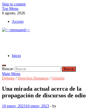
Skip to content
Top Menu
6 agosto, 2026
Acceso
>>prensared>>
LA AGENCIA DE NOTICIAS DEL CISPREN
Inicio
Buscar:
Main Menu
Debates
/
Derechos Humanos
/
Opinión
Una mirada actual acerca de la
propagación de discursos de odio
10 enero, 2023
10 enero, 2023
-
by