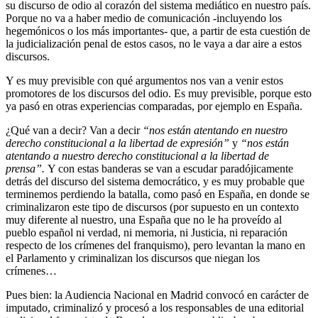
su discurso de odio al corazón del sistema mediático en nuestro país.
Porque no va a haber medio de comunicación -incluyendo los
hegemónicos o los más importantes- que, a partir de esta cuestión de
la judicialización penal de estos casos, no le vaya a dar aire a estos
discursos.
Y es muy previsible con qué argumentos nos van a venir estos
promotores de los discursos del odio. Es muy previsible, porque esto
ya pasó en otras experiencias comparadas, por ejemplo en España.
¿Qué van a decir? Van a decir
“nos están atentando en nuestro
derecho constitucional a la libertad de expresión”
y
“nos están
atentando a nuestro derecho constitucional a la libertad de
prensa”.
Y con estas banderas se van a escudar paradójicamente
detrás del discurso del sistema democrático, y es muy probable que
terminemos perdiendo la batalla, como pasó en España, en donde se
criminalizaron este tipo de discursos (por supuesto en un contexto
muy diferente al nuestro, una España que no le ha proveído al
pueblo español ni verdad, ni memoria, ni Justicia, ni reparación
respecto de los crímenes del franquismo), pero levantan la mano en
el Parlamento y criminalizan los discursos que niegan los
crímenes…
Pues bien: la Audiencia Nacional en Madrid convocó en carácter de
imputado, criminalizó y procesó a los responsables de una editorial