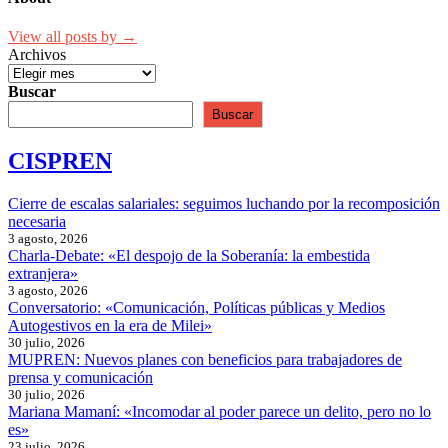
View all posts by →
Archivos
Buscar
Buscar
CISPREN
Cierre de escalas salariales: seguimos luchando por la recomposición
necesaria
3 agosto, 2026
Charla-Debate: «El despojo de la Soberanía: la embestida
extranjera»
3 agosto, 2026
Conversatorio: «Comunicación, Políticas públicas y Medios
Autogestivos en la era de Milei»
30 julio, 2026
MUPREN: Nuevos planes con beneficios para trabajadores de
prensa y comunicación
30 julio, 2026
Mariana Mamaní: «Incomodar al poder parece un delito, pero no lo
es»
23 julio, 2026