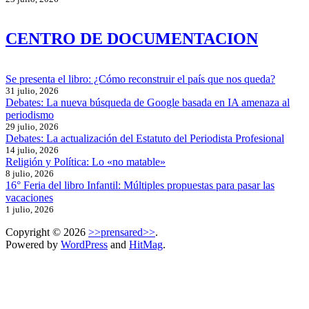
CENTRO DE DOCUMENTACION
Se presenta el libro: ¿Cómo reconstruir el país que nos queda?
31 julio, 2026
Debates: La nueva búsqueda de Google basada en IA amenaza al
periodismo
29 julio, 2026
Debates: La actualización del Estatuto del Periodista Profesional
14 julio, 2026
Religión y Política: Lo «no matable»
8 julio, 2026
16° Feria del libro Infantil: Múltiples propuestas para pasar las
vacaciones
1 julio, 2026
Copyright © 2026
>>prensared>>
.
Powered by
WordPress
and
HitMag
.