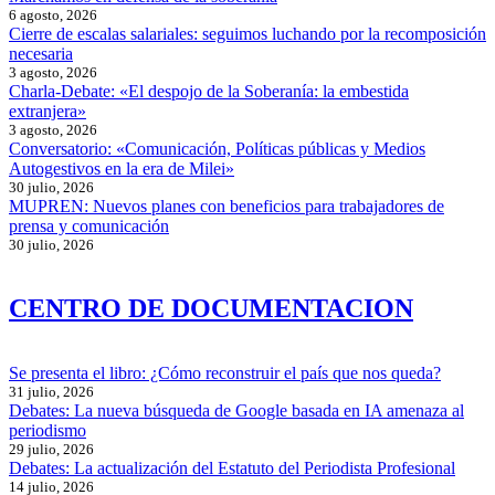
6 agosto, 2026
Cierre de escalas salariales: seguimos luchando por la recomposición
necesaria
3 agosto, 2026
Charla-Debate: «El despojo de la Soberanía: la embestida
extranjera»
3 agosto, 2026
Conversatorio: «Comunicación, Políticas públicas y Medios
Autogestivos en la era de Milei»
30 julio, 2026
MUPREN: Nuevos planes con beneficios para trabajadores de
prensa y comunicación
30 julio, 2026
CENTRO DE DOCUMENTACION
Se presenta el libro: ¿Cómo reconstruir el país que nos queda?
31 julio, 2026
Debates: La nueva búsqueda de Google basada en IA amenaza al
periodismo
29 julio, 2026
Debates: La actualización del Estatuto del Periodista Profesional
14 julio, 2026