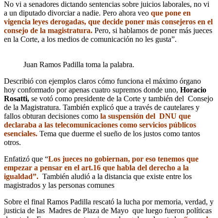
No vi a senadores dictando sentencias sobre juicios laborales, no vi
a un diputado divorciar a nadie. Pero ahora veo
que pone en
vigencia leyes derogadas, que decide poner más consejeros en el
consejo de la magistratura.
Pero, si hablamos de poner más jueces
en la Corte, a los medios de comunicación no les gusta”.
Juan Ramos Padilla toma la palabra.
Describió con ejemplos claros cómo funciona el máximo órgano
hoy conformado por apenas cuatro supremos donde uno,
Horacio
Rosatti,
se votó como presidente de la Corte y también del Consejo
de la Magistratura. También explicó que a través de cautelares y
fallos obturan decisiones como
la suspensión del DNU que
declaraba a las telecomunicaciones como servicios públicos
esenciales.
Tema que duerme el sueño de los justos como tantos
otros.
Enfatizó que “
Los jueces no gobiernan, por eso tenemos que
empezar a pensar en el art.16 que habla del derecho a la
igualdad”.
También aludió a la distancia que existe entre los
magistrados y las personas comunes
Sobre el final Ramos Padilla rescató la lucha por memoria, verdad, y
justicia de las Madres de Plaza de Mayo que luego fueron políticas