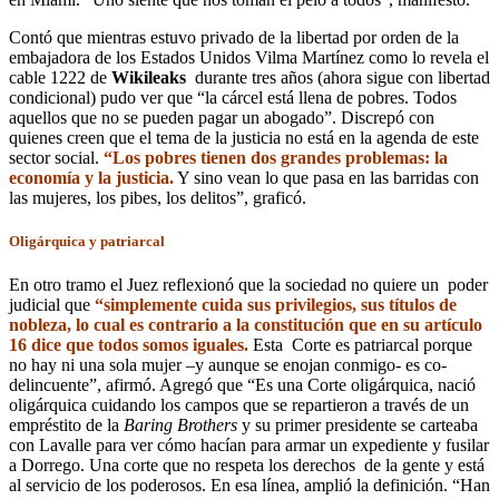
Contó que mientras estuvo privado de la libertad por orden de la
embajadora de los Estados Unidos Vilma Martínez como lo revela el
cable 1222 de
Wikileaks
durante tres años (ahora sigue con libertad
condicional) pudo ver que “la cárcel está llena de pobres. Todos
aquellos que no se pueden pagar un abogado”. Discrepó con
quienes creen que el tema de la justicia no está en la agenda de este
sector social.
“Los pobres tienen dos grandes problemas: la
economía y la justicia.
Y sino vean lo que pasa en las barridas con
las mujeres, los pibes, los delitos”, graficó.
Oligárquica y patriarcal
En otro tramo el Juez reflexionó que la sociedad no quiere un poder
judicial que
“simplemente cuida sus privilegios, sus títulos de
nobleza, lo cual es contrario a la constitución que en su artículo
16 dice que todos somos iguales.
Esta Corte es patriarcal porque
no hay ni una sola mujer –y aunque se enojan conmigo- es co-
delincuente”, afirmó. Agregó que “Es una Corte oligárquica, nació
oligárquica cuidando los campos que se repartieron a través de un
empréstito de la
Baring Brothers
y su primer presidente se carteaba
con Lavalle para ver cómo hacían para armar un expediente y fusilar
a Dorrego. Una corte que no respeta los derechos de la gente y está
al servicio de los poderosos. En esa línea, amplió la definición. “Han