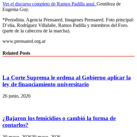
Ver el discurso completo de Ramos Padilla aquí.
Gentileza de
Eugenia Guy.
*Periodista. Agencia Prensared. Imagenes Prensared. Foto principal:
D’elia, Rodríguez Villafañe, Ramos Padilla y miembros del Foro.
(parte de la cabecera de la marcha).
www.prensared.org.ar
Related Posts
La Corte Suprema le ordena al Gobierno aplicar la
ley de financiamiento universitario
26 junio, 2026
¿Bajaron los femicidios o cambió la forma de
contarlos?
30 mayo, 2026
30 mayo, 2026