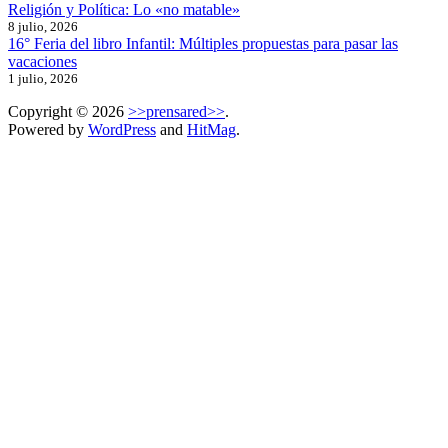
Religión y Política: Lo «no matable»
8 julio, 2026
16° Feria del libro Infantil: Múltiples propuestas para pasar las
vacaciones
1 julio, 2026
Copyright © 2026
>>prensared>>
.
Powered by
WordPress
and
HitMag
.