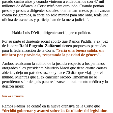
pasado cuatro años y cuando vinieron a endeudarnos con 47 mil
millones de dólares la Corte miró para otro lado. Cuando ponían
presos y presas a dirigentes sociales, o armaban mesas para avanzar
contra los gremios, la corte no solo miraba para otro lado, tenía una
oficina de escuchas y participaban de la mesa judicial”.
Habla Luis D’elia, dirigente social, preso político.
Por su parte el dirigente social aportó que Ramos Padilla y ex juez
de la corte
Raúl Eugenio Zaffaroni
tienen propuestas parecidas
para la federalización de la Corte.
“Sería una buena salida, un
ministro por provincia, respetando la paridad de género”.
Ambos recalcaron la actitud de la justicia respecto a los permisos
otorgados al ex presidente Mauricio Macri que tiene cuatro causas
abiertas, dejó un país destrozado y hace 70 días que viaja por el
mundo. Mientras que al ex canciller Jacobo Timerman no le
permitieron salir del país para realizarse un tratamiento médico y lo
dejaron morir.
Nueva ofensiva
Ramos Padilla se centró en la nueva ofensiva de la Corte que
“decidió gobernar y avanzó sobre las facultades del legislador.