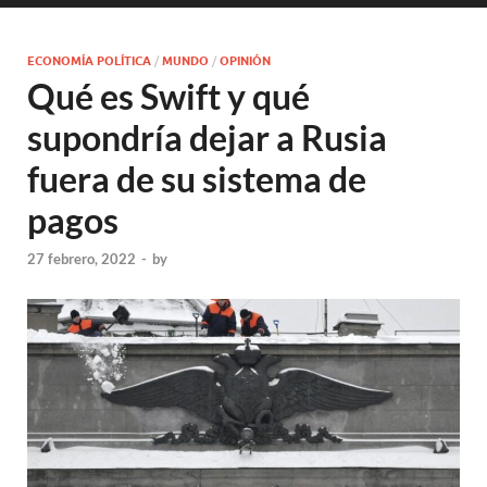
ECONOMÍA POLÍTICA
/
MUNDO
/
OPINIÓN
Qué es Swift y qué
supondría dejar a Rusia
fuera de su sistema de
pagos
27 febrero, 2022
-
by