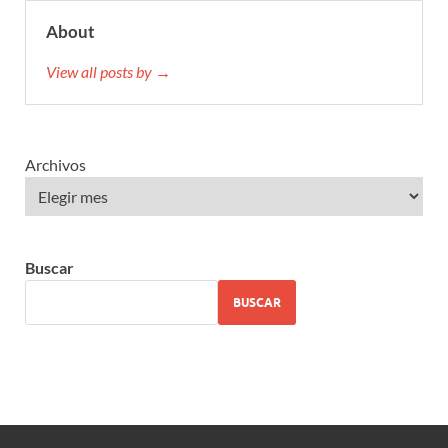
About
View all posts by →
Archivos
Buscar
BUSCAR