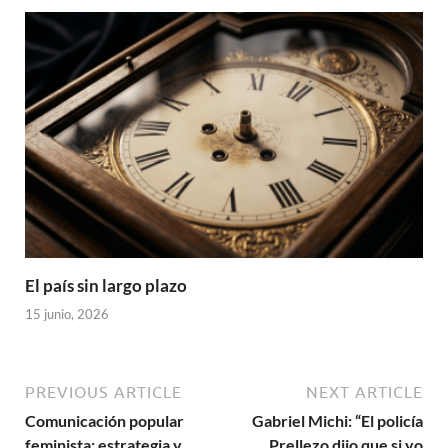
El país sin largo plazo
15 junio, 2026
PREVIOUS ARTICLE
NEXT ARTICLE
Comunicación popular
Gabriel Michi: “El policía
feminista: estrategia y
Prellezo dijo que si yo