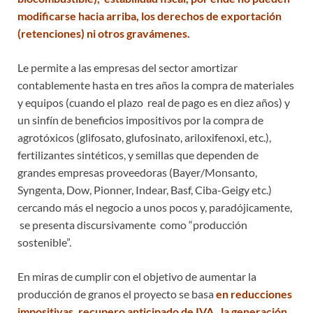
modificarse hacia arriba, los derechos de exportación
(retenciones) ni otros gravámenes.
Le permite a las empresas del sector amortizar
contablemente hasta en tres años la compra de materiales
y equipos (cuando el plazo real de pago es en diez años) y
un sinfín de beneficios impositivos por la compra de
agrotóxicos (glifosato, glufosinato, ariloxifenoxi, etc.),
fertilizantes sintéticos, y semillas que dependen de
grandes empresas proveedoras (Bayer/Monsanto,
Syngenta, Dow, Pionner, Indear, Basf, Ciba-Geigy etc.)
cercando más el negocio a unos pocos y, paradójicamente,
se presenta discursivamente como “producción
sostenible”.
En miras de cumplir con el objetivo de aumentar la
producción de granos el proyecto se basa
en reducciones
impositivas, recupero anticipado de IVA, la generación