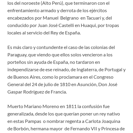
los del noroeste (Alto Perú), que terminaron con el
enfrentamiento armado y derrota de los ejércitos
encabezados por Manuel Belgrano en Tacuarí y, del
conducido por Juan José Castelli en Huaqui, por tropas
locales al servicio del Rey de España.
Es más claro y contundente el caso de las colonias del
Paraguay, que viendo que ellos solos vencieron a los
porteños sin ayuda de España, no tardaron en
independizarse de ese reinado, de Inglaterra, de Portugal y
de Buenos Aires, como lo proclamara en el Congreso
General del 24 de julio de 1810 en Asunción, Don José
Gaspar Rodríguez de Francia.
Muerto Mariano Moreno en 1811 la confusión fue
generalizada, desde los que querían poner un rey nativo
en estas Pampas o nombrar regenta a Carlota Joaquina
de Borbón, hermana mayor de Fernando VII y Princesa de