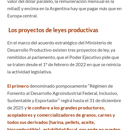
valor del dólar paralelo, la remuneración mensual es la
mitad) y encima en la Argentina hay que pagar más que en
Europa central.
Los proyectos de leyes productivas
En el marco del acuerdo estratégico del Ministerio de
Desarrollo Productivo existen tres proyectos de ley, ya
remitidos al parlamento, que el Poder Ejecutivo pide que
se traten desde el 1° de febrero de 2022 en que se reinicia
la actividad legislativa.
El primero
denominado pomposamente “Régimen de
Fomento al Desarrollo Agroindustrial Federal, Inclusivo,
Sustentable y Exportador” regirá hasta el 31 de diciembre
de 2025 y
le confiere a los grandes productores,
acopiadores y comercializadores de granos, carnes y
todos sus derivados (harina, pellets, aceite,
biocombustible), estabilidad fiscal, por ende no pueden