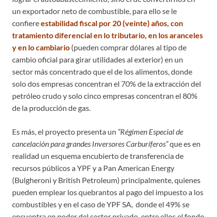
un exportador neto de combustible, para ello se le
confiere
estabilidad fiscal por 20 (veinte) años, con
tratamiento diferencial en lo tributario, en los aranceles
y en lo cambiario
(pueden comprar dólares al tipo de
cambio oficial para girar utilidades al exterior) en un
sector más concentrado que el de los alimentos, donde
solo dos empresas concentran el 70% de la extracción del
petróleo crudo y solo cinco empresas concentran el 80%
de la producción de gas.
Es más, el proyecto presenta un
“Régimen Especial de
cancelación para grandes Inversores Carburíferos”
que es en
realidad un esquema encubierto de transferencia de
recursos públicos a YPF y a Pan American Energy
(Bulgheroni y British Petroleum) principalmente, quienes
pueden emplear los quebrantos al pago del impuesto a los
combustibles y en el caso de YPF SA, donde el 49% se
encuentra en poder del sector privado, entre ellos el fondo