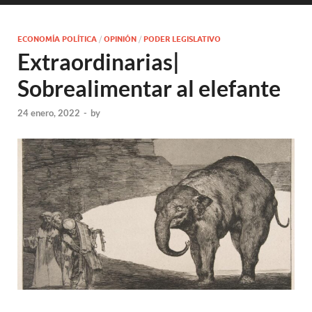
ECONOMÍA POLÍTICA
/
OPINIÓN
/
PODER LEGISLATIVO
Extraordinarias|
Sobrealimentar al elefante
24 enero, 2022
-
by