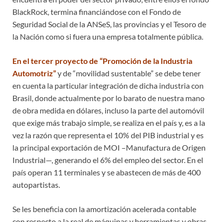
BlackRock, termina financiándose con el Fondo de
Seguridad Social de la ANSeS, las provincias y el Tesoro de
la Nación como si fuera una empresa totalmente pública.
En el tercer proyecto de “Promoción de la Industria
Automotriz”
y de “movilidad sustentable” se debe tener
en cuenta la particular integración de dicha industria con
Brasil, donde actualmente por lo barato de nuestra mano
de obra medida en dólares, incluso la parte del automóvil
que exige más trabajo simple, se realiza en el país y, es a la
vez la razón que representa el 10% del PIB industrial y es
la principal exportación de MOI –Manufactura de Origen
Industrial—, generando el 6% del empleo del sector. En el
país operan 11 terminales y se abastecen de más de 400
autopartistas.
Se les beneficia con la amortización acelerada contable
con respecto a la real de máquinas y herramientas y obras