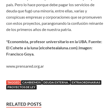
país. Pero lo hace porque debe pagar los servicios de
deuda que fugó una minoría, entre ellas, varias y
conspicuas empresas y corporaciones que se promueven
con estos proyectos, parangonando la confusión reinante
de los primeros años de nuestra patria.
*Economista, profesor universitario en la UBA. Fuente:
El Cohete a la luna (elcohetealaluna.com).Imagen:
Francisco Goya.
www.prensared.org.ar
TAGGED
CAMBIEMOS
DEUDA EXTERNA.
EXTRAORDINARIAS
PROYECTOS DE LEY
RELATED POSTS