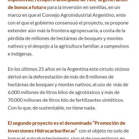
de bonos a futuro
para la inversión en semillas, en un
marco en que el Consejo Agroindustrial Argentino, ente
con el que el gobierno consensuó el proyecto, se propone
extender aún más la frontera agropecuaria, a costa de la
pérdida de millones de hectáreas de bosques y montes
nativos y el despojo a la agricultura familiar, a campesinos
e indígenas.
En los últimos 25 años en la Argentina este círculo vicioso
derivó en la deforestación de más de 8 millones de
hectáreas de bosques y montes nativos, el uso de más de
6.000 millones de litros kilos de agrotóxicos y más de
70.000 millones de litros kilo de fertilizantes sintéticos.
Con lo que, de sustentable, no tiene nada.
El segundo proyecto es el denominado “Promoción de
Inversiones Hidrocarburíferas”
con el objeto no solo de
lograr el autoabastecimiento, sino el de convertirnos en