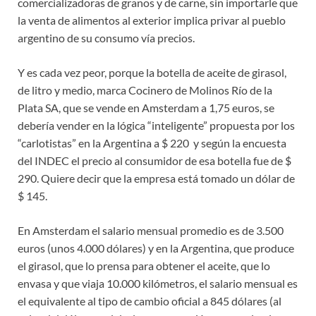
comercializadoras de granos y de carne, sin importarle que
la venta de alimentos al exterior implica privar al pueblo
argentino de su consumo vía precios.
Y es cada vez peor, porque la botella de aceite de girasol,
de litro y medio, marca Cocinero de Molinos Río de la
Plata SA, que se vende en Amsterdam a 1,75 euros, se
debería vender en la lógica “inteligente” propuesta por los
“carlotistas” en la Argentina a $ 220 y según la encuesta
del INDEC el precio al consumidor de esa botella fue de $
290. Quiere decir que la empresa está tomado un dólar de
$ 145.
En Amsterdam el salario mensual promedio es de 3.500
euros (unos 4.000 dólares) y en la Argentina, que produce
el girasol, que lo prensa para obtener el aceite, que lo
envasa y que viaja 10.000 kilómetros, el salario mensual es
el equivalente al tipo de cambio oficial a 845 dólares (al