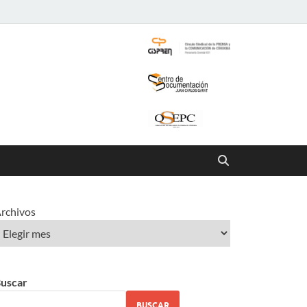
rchivos
uscar
BUSCAR