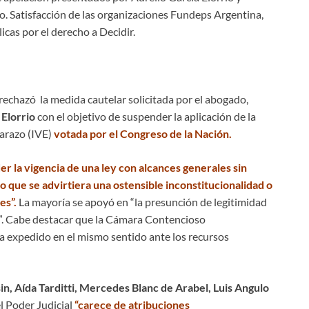
o. Satisfacción de las organizaciones Fundeps Argentina,
licas por el derecho a Decidir.
 rechazó la medida cautelar solicitada por el abogado,
 Elorrio
con el objetivo de suspender la aplicación de la
arazo (IVE)
votada por el Congreso de la Nación.
r la vigencia de una ley con alcances generales sin
vo que se advirtiera una ostensible inconstitucionalidad o
es”.
La mayoría se apoyó en “la presunción de legitimidad
es”. Cabe destacar que la Cámara Contencioso
a expedido en el mismo sentido ante los recursos
n, Aída Tarditti, Mercedes Blanc de Arabel, Luis Angulo
l Poder Judicial
“carece de atribuciones