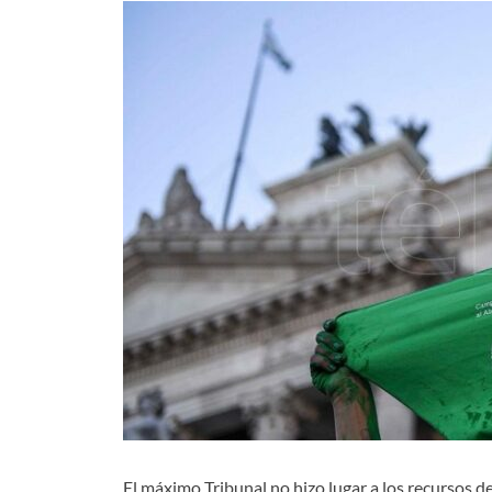
El máximo Tribunal no hizo lugar a los recursos d