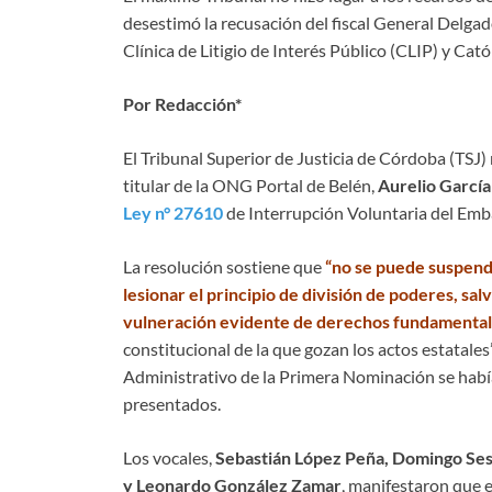
desestimó la recusación del fiscal General Delgad
Clínica de Litigio de Interés Público (CLIP) y Cató
Por Redacción*
El Tribunal Superior de Justicia de Córdoba (TSJ)
titular de la ONG Portal de Belén,
Aurelio García
Ley n° 27610
de Interrupción Voluntaria del Emb
La resolución sostiene que
“no se puede suspende
lesionar el principio de división de poderes, sal
vulneración evidente de derechos fundamental
constitucional de la que gozan los actos estatal
Administrativo de la Primera Nominación se habí
presentados.
Los vocales,
Sebastián López Peña, Domingo Sesi
y Leonardo González Zamar
, manifestaron que e