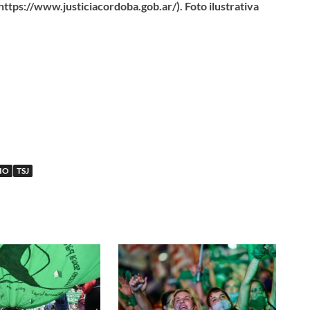
https://www.justiciacordoba.gob.ar/). Foto ilustrativa
IO
TSJ