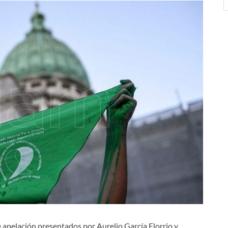
e apelación presentados por Aurelio García Elorrio y