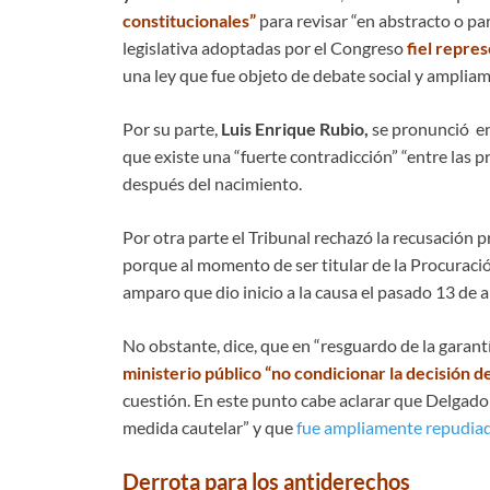
constitucionales”
para revisar “en abstracto o pa
legislativa adoptadas por el Congreso
fiel repres
una ley que fue objeto de debate social y amplia
Por su parte,
Luis Enrique Rubio,
se pronunció en
que existe una “fuerte contradicción” “entre las pr
después del nacimiento.
Por otra parte el Tribunal rechazó la recusación 
porque al momento de ser titular de la Procuració
amparo que dio inicio a la causa el pasado 13 de ab
No obstante, dice, que en “resguardo de la garantí
ministerio público “no condicionar la decisión d
cuestión. En este punto cabe aclarar que Delgado 
medida cautelar” y que
fue ampliamente repudiad
Derrota para los antiderechos