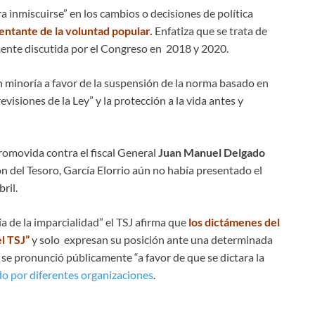
ra inmiscuirse” en los cambios o decisiones de política
entante de la voluntad popular.
Enfatiza que se trata de
mente discutida por el Congreso en 2018 y 2020.
 minoría a favor de la suspensión de la norma basado en
evisiones de la Ley” y la protección a la vida antes y
promovida contra el fiscal General
Juan Manuel Delgado
n del Tesoro, García Elorrio aún no había presentado el
ril.
a de la imparcialidad” el TSJ afirma que
los dictámenes del
el TSJ”
y solo expresan su posición ante una determinada
se pronunció públicamente “a favor de que se dictara la
o por diferentes organizaciones
.