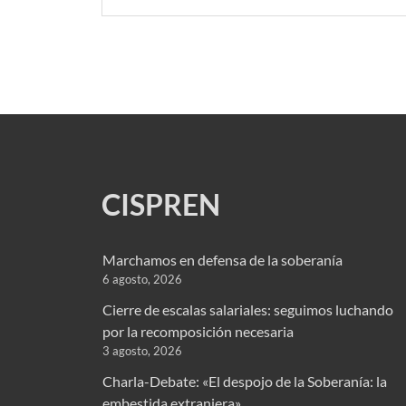
CISPREN
Marchamos en defensa de la soberanía
6 agosto, 2026
Cierre de escalas salariales: seguimos luchando
por la recomposición necesaria
3 agosto, 2026
Charla-Debate: «El despojo de la Soberanía: la
embestida extranjera»