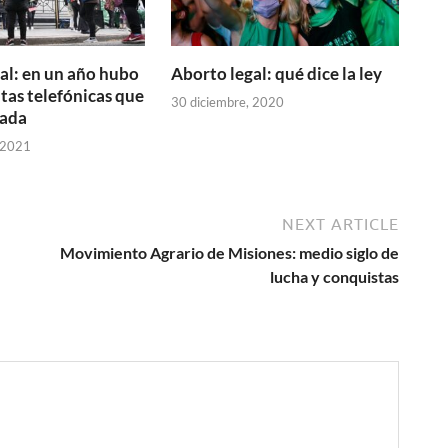
al: en un año hubo
Aborto legal: qué dice la ley
tas telefónicas que
30 diciembre, 2020
cada
 2021
NEXT ARTICLE
Movimiento Agrario de Misiones: medio siglo de
lucha y conquistas