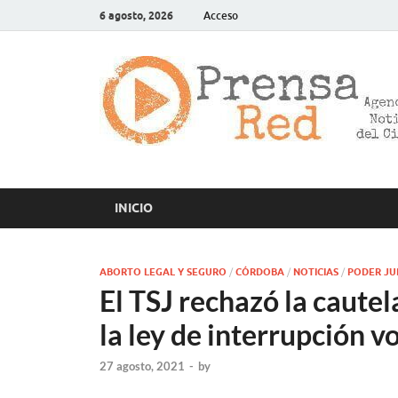
6 agosto, 2026
Acceso
INICIO
ABORTO LEGAL Y SEGURO
/
CÓRDOBA
/
NOTICIAS
/
PODER JU
El TSJ rechazó la caute
la ley de interrupción 
27 agosto, 2021
-
by