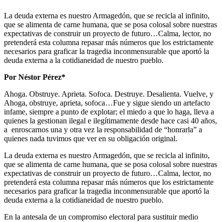
La deuda externa es nuestro Armagedón, que se recicla al infinito,
que se alimenta de carne humana, que se posa colosal sobre nuestras
expectativas de construir un proyecto de futuro…Calma, lector, no
pretenderá esta columna repasar más números que los estrictamente
necesarios para graficar la tragedia inconmensurable que aportó la
deuda externa a la cotidianeidad de nuestro pueblo.
Por Néstor Pérez*
Ahoga. Obstruye. Aprieta. Sofoca. Destruye. Desalienta. Vuelve, y
Ahoga, obstruye, aprieta, sofoca…Fue y sigue siendo un artefacto
infame, siempre a punto de explotar; el miedo a que lo haga, lleva a
quienes la gestionan ilegal e ilegítimamente desde hace casi 40 años,
a enroscarnos una y otra vez la responsabilidad de “honrarla” a
quienes nada tuvimos que ver en su obligación original.
La deuda externa es nuestro Armagedón, que se recicla al infinito,
que se alimenta de carne humana, que se posa colosal sobre nuestras
expectativas de construir un proyecto de futuro…Calma, lector, no
pretenderá esta columna repasar más números que los estrictamente
necesarios para graficar la tragedia inconmensurable que aportó la
deuda externa a la cotidianeidad de nuestro pueblo.
En la antesala de un compromiso electoral para sustituir medio