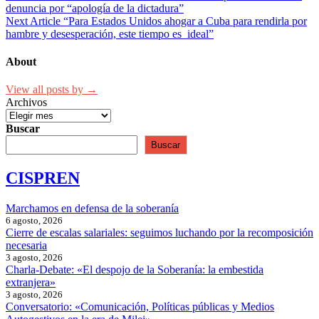
denuncia por “apología de la dictadura”
Next Article
“Para Estados Unidos ahogar a Cuba para rendirla por
hambre y desesperación, este tiempo es ideal”
About
View all posts by →
Archivos
Buscar
Buscar
CISPREN
Marchamos en defensa de la soberanía
6 agosto, 2026
Cierre de escalas salariales: seguimos luchando por la recomposición
necesaria
3 agosto, 2026
Charla-Debate: «El despojo de la Soberanía: la embestida
extranjera»
3 agosto, 2026
Conversatorio: «Comunicación, Políticas públicas y Medios