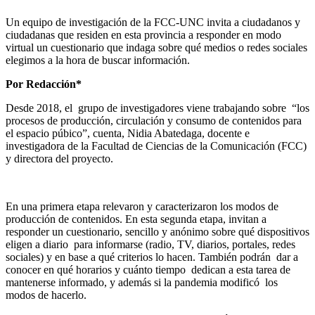
Un equipo de investigación de la FCC-UNC invita a ciudadanos y
ciudadanas que residen en esta provincia a responder en modo
virtual un cuestionario que indaga sobre qué medios o redes sociales
elegimos a la hora de buscar información.
Por Redacción*
Desde 2018, el grupo de investigadores viene trabajando sobre “los
procesos de producción, circulación y consumo de contenidos para
el espacio púbico”, cuenta, Nidia Abatedaga, docente e
investigadora de la Facultad de Ciencias de la Comunicación (FCC)
y directora del proyecto.
En una primera etapa relevaron y caracterizaron los modos de
producción de contenidos. En esta segunda etapa, invitan a
responder un cuestionario, sencillo y anónimo sobre qué dispositivos
eligen a diario para informarse (radio, TV, diarios, portales, redes
sociales) y en base a qué criterios lo hacen. También podrán dar a
conocer en qué horarios y cuánto tiempo dedican a esta tarea de
mantenerse informado, y además si la pandemia modificó los
modos de hacerlo.