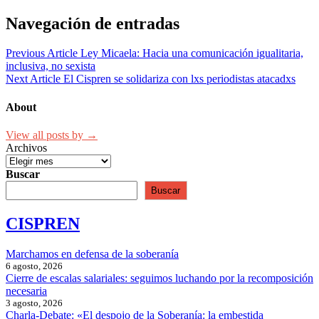
Navegación de entradas
Previous Article
Ley Micaela: Hacia una comunicación igualitaria,
inclusiva, no sexista
Next Article
El Cispren se solidariza con lxs periodistas atacadxs
About
View all posts by →
Archivos
Buscar
Buscar
CISPREN
Marchamos en defensa de la soberanía
6 agosto, 2026
Cierre de escalas salariales: seguimos luchando por la recomposición
necesaria
3 agosto, 2026
Charla-Debate: «El despojo de la Soberanía: la embestida