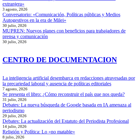
extranjera»
3 agosto, 2026
Conversatorio: «Comunicación, Políticas públicas y Medios
Autogestivos en la era de Milei»
30 julio, 2026
MUPREN: Nuevos planes con beneficios para trabajadores de
prensa y comunicación
30 julio, 2026
CENTRO DE DOCUMENTACION
La inteligencia artificial desembarca en redacciones atravesadas por
la precariedad laboral y ausencia de políticas editoriales
7 agosto, 2026
Se presenta el libro: ¿Cómo reconstruir el país que nos queda?
31 julio, 2026
Debates: La nueva búsqueda de Google basada en IA amenaza al
periodismo
29 julio, 2026
Debates: La actualización del Estatuto del Periodista Profesional
14 julio, 2026
Religión y Política: Lo «no matable»
8 julio, 2026