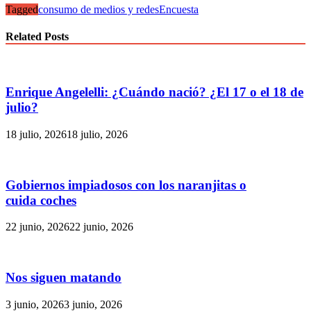
Tagged
consumo de medios y redes
Encuesta
Related Posts
Enrique Angelelli: ¿Cuándo nació? ¿El 17 o el 18 de
julio?
18 julio, 2026
18 julio, 2026
Gobiernos impiadosos con los naranjitas o
cuida coches
22 junio, 2026
22 junio, 2026
Nos siguen matando
3 junio, 2026
3 junio, 2026