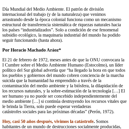
Día Mundial del Medio Ambiente. El patrón de división
internacional del trabajo (y de la naturaleza) que venimos
arrastrando desde la época colonial funciona como un mecanismo
estructural de transferencia sistemática de riquezas naturales hacia
los países “industrializados”. Solo a condición de ese fenomenal
subsidio ecológico, la maquinaria industrial del mundo ha podido
seguir funcionando (hasta ahora).
Por Horacio Machado Aráoz*
El 21 de febrero de 1972, meses antes de que la ONU convocara la
I Cumbre sobre el Medio Ambiente Humano (Estocolmo), un líder
político del Sur global advertía que “ha llegado la hora en que todos
los pueblos y gobiernos del mundo cobren conciencia de la marcha
suicida que la humanidad ha emprendido a través de la
contaminación del medio ambiente y la biósfera, la dilapidación de
los recursos naturales, y la sobre-estimación de la tecnología […] El
ser humano ya no puede ser concebido independientemente del
medio ambiente […] si continúa destruyendo los recursos vitales que
le brinda la Tierra, solo puede esperar verdaderas
catástrofes sociales para las próximas décadas” (Perón, 1972).
Hoy, casi 50 años después, vivimos la catástrofe
.
Somos
habitantes de un mundo de destrucciones socialmente producidas,