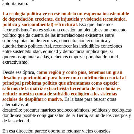
autoritarismo.
La ecología política ve en ese modelo un esquema insustentable
de depredación creciente, de injusticia y violencia (económica,
política y socioambiental) estructural.
Eso que llamamos
“extractivismo” no es solo una cuestión ambiental; es un concepto
político que da cuenta de las interrelaciones existentes entre
sobreexplotación de recursos, concentración económica y
autoritarismo político. Así, reconocer las ineludibles conexiones
entre sustentabilidad, equidad y democracia implica que, si
queremos apuntar a ellas, debemos empezar por abandonar el
extractivismo.
Desde esa óptica, c
omo región y como país, tenemos un gran
desafío y oportunidad para hacer una contribución crucial al
principal problema político que afrontamos como especie:
salirnos de la matriz extractivista heredada de la colonia es
reducir nuestra cuota de subsidio ecológico a los sistemas
sociales de despilfarro masivo.
Es la base para buscar otras
alternativas al
desarrollo; procurar matrices socioeconómicas, políticas y ecológicas
donde sea posible conjugar salud de la Tierra, salud de los cuerpos y
de la sociedad.
En esa dirección parece oportuno retomar viejos consejos: