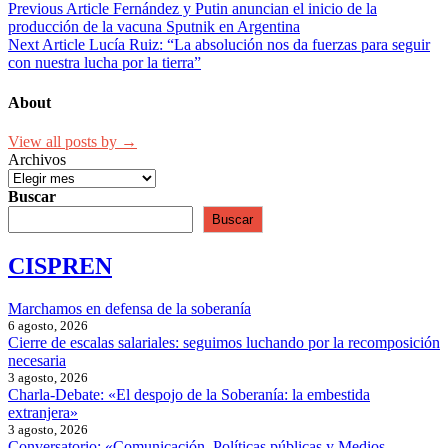
Previous Article
Fernández y Putin anuncian el inicio de la
producción de la vacuna Sputnik en Argentina
Next Article
Lucía Ruiz: “La absolución nos da fuerzas para seguir
con nuestra lucha por la tierra”
About
View all posts by →
Archivos
Buscar
Buscar
CISPREN
Marchamos en defensa de la soberanía
6 agosto, 2026
Cierre de escalas salariales: seguimos luchando por la recomposición
necesaria
3 agosto, 2026
Charla-Debate: «El despojo de la Soberanía: la embestida
extranjera»
3 agosto, 2026
Conversatorio: «Comunicación, Políticas públicas y Medios