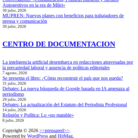
Autogestivos en la era de Milei»
30 julio, 2026
MUPREN: Nuevos planes con beneficios para trabajadores de
prensa y comunicación
30 julio, 2026
CENTRO DE DOCUMENTACION
La inteligencia artificial desembarca en redacciones atravesadas por
la precariedad laboral y ausencia de políticas editoriales
7 agosto, 2026
Se presenta el libro: ¿Cómo reconstruir el país que nos queda?
31 julio, 2026
Debates: La nueva búsqueda de Google basada en IA amenaza al
periodismo
29 julio, 2026
Debates: La actualización del Estatuto del Periodista Profesional
14 julio, 2026
Religión y Política: Lo «no matable»
8 julio, 2026
Copyright © 2026
>>prensared>>
.
Powered by
WordPress
and
HitMag
.