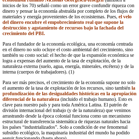
inicios de los 70) señaló como un error grave confundir riqueza con
dinero y pensar la economía abstraída por completo de los flujos de
materiales y energía provenientes de los ecosistemas. Pues,
el velo
del dinero encubre el empobrecimiento real que supone la
destrucción y agotamiento de recursos bajo la fachada del
crecimiento del PBI.
Para el fundador de la economía ecológica, una economía centrada
en el dinero no solo ocluye el costo ambiental del crecimiento, sino
también su costo social: el hecho de que la expansión económica se
logra a expensas del aumento de la tasa de explotación, de la
naturaleza externa (suelo, agua, energía, minerales, etcétera) y de la
interna (cuerpos de trabajadores). (1)
Para ser más precisos, el crecimiento de la economía supone no solo
el aumento de la tasa de explotación de los recursos, sino también
la
profundización de las desigualdades históricas en la apropiación
diferencial de la naturaleza
(incluido el trabajo humano). Esto es
clave para nuestro país y para toda América Latina. El patrón de
división internacional del trabajo (y de la naturaleza) que venimos
arrastrando desde la época colonial funciona como un mecanismo
estructural de transferencia sistemática de riquezas naturales hacia
los países “industrializados”. Solo a condición de ese fenomenal
subsidio ecológico, la maquinaria industrial del mundo ha podido
seguir funcionando (hasta ahora).