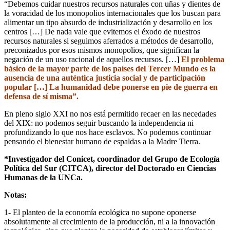
“Debemos cuidar nuestros recursos naturales con uñas y dientes de
la voracidad de los monopolios internacionales que los buscan para
alimentar un tipo absurdo de industrialización y desarrollo en los
centros […] De nada vale que evitemos el éxodo de nuestros
recursos naturales si seguimos aferrados a métodos de desarrollo,
preconizados por esos mismos monopolios, que significan la
negación de un uso racional de aquellos recursos. […]
El problema
básico de la mayor parte de los países del Tercer Mundo es la
ausencia de una auténtica justicia social y de participación
popular […] La humanidad debe ponerse en pie de guerra en
defensa de sí misma”.
En pleno siglo XXI no nos está permitido recaer en las necedades
del XIX: no podemos seguir buscando la independencia ni
profundizando lo que nos hace esclavos. No podemos continuar
pensando el bienestar humano de espaldas a la Madre Tierra.
*Investigador del Conicet, coordinador del Grupo de Ecología
Política del Sur (CITCA), director del Doctorado en Ciencias
Humanas de la UNCa.
Notas:
1- El planteo de la economía ecológica no supone oponerse
absolutamente al crecimiento de la producción, ni a la innovación