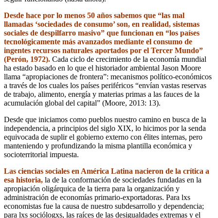
Desde hace por lo menos 50 años sabemos que “las mal
llamadas ‘sociedades de consumo’ son, en realidad, sistemas
sociales de despilfarro masivo” que funcionan en “los países
tecnológicamente más avanzados mediante el consumo de
ingentes recursos naturales aportados por el Tercer Mundo”
(Perón, 1972).
Cada ciclo de crecimiento de la economía mundial
ha estado basado en lo que el historiador ambiental Jason Moore
llama “apropiaciones de frontera”: mecanismos político-económicos
a través de los cuales los países periféricos “envían vastas reservas
de trabajo, alimento, energía y materias primas a las fauces de la
acumulación global del capital” (Moore, 2013: 13).
Desde que iniciamos como pueblos nuestro camino en busca de la
independencia, a principios del siglo XIX, lo hicimos por la senda
equivocada de suplir el gobierno externo con élites internas, pero
manteniendo y profundizando la misma plantilla económica y
socioterritorial impuesta.
Las ciencias sociales en América Latina nacieron de la crítica a
esa historia,
la de la conformación de sociedades fundadas en la
apropiación oligárquica de la tierra para la organización y
administración de economías primario-exportadoras. Para lxs
economistas fue la causa de nuestro subdesarrollo y dependencia;
para lxs sociólogxs, las raíces de las desigualdades extremas y el