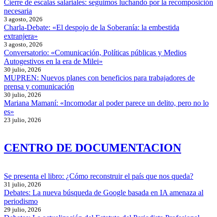
Cierre de escalas salariales: seguimos luchando por la recomposición
necesaria
3 agosto, 2026
Charla-Debate: «El despojo de la Soberanía: la embestida
extranjera»
3 agosto, 2026
Conversatorio: «Comunicación, Políticas públicas y Medios
Autogestivos en la era de Milei»
30 julio, 2026
MUPREN: Nuevos planes con beneficios para trabajadores de
prensa y comunicación
30 julio, 2026
Mariana Mamaní: «Incomodar al poder parece un delito, pero no lo
es»
23 julio, 2026
CENTRO DE DOCUMENTACION
Se presenta el libro: ¿Cómo reconstruir el país que nos queda?
31 julio, 2026
Debates: La nueva búsqueda de Google basada en IA amenaza al
periodismo
29 julio, 2026