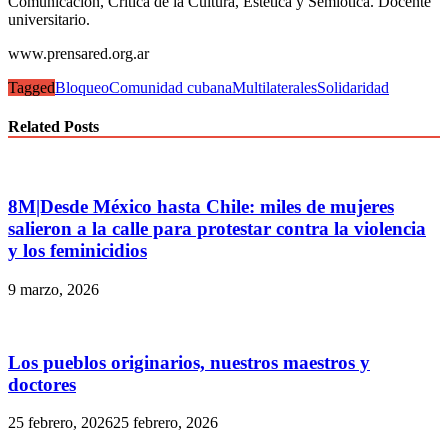
Comunicación, Crítica de la Cultura, Estética y Semiótica. Docente
universitario.
www.prensared.org.ar
Tagged
Bloqueo
Comunidad cubana
MultilateralesSolidaridad
Related Posts
8M|Desde México hasta Chile: miles de mujeres
salieron a la calle para protestar contra la violencia
y los feminicidios
9 marzo, 2026
Los pueblos originarios, nuestros maestros y
doctores
25 febrero, 2026
25 febrero, 2026