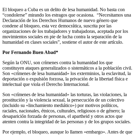
El bloqueo a Cuba es un delito de lesa humanidad. No basta con
“condolerse” mirando los estragos que ocasiona. “Necesitamos una
Declaración de los Derechos Humanos de nuevo género que
condene al bloqueo, esta vez democrática, suscrita por las
organizaciones de los trabajadores y trabajadoras, aceptada por los
movimientos sociales en pie de lucha contra la separación de la
humanidad en clases sociales”, sostiene el autor de este artículo.
Por Fernando Buen Abad*
Según la ONU, son crímenes contra la humanidad los que
constituyen ataques generalizados o sistemáticos a la población civil.
Son «crímenes de lesa humanidad» los exterminios, la esclavitud, la
deportación o expulsión forzosa, la privación de la libertad física e
intelectual que viola el Derecho Internacional.
Son «crímenes de lesa humanidad» las torturas, las violaciones, la
prostitución y la violencia sexual, la persecución de un colectivo
(incluido su «linchamiento mediático») por motivos políticos,
raciales, nacionales, étnicos, culturales, religiosos o de género; la
desaparición forzada de personas, el apartheid y otros actos que
atenten contra la integridad de las personas y de los grupos sociales.
Por ejemplo, el bloqueo, aunque lo llamen «embargo». Antes de que