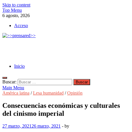
Skip to content
Top Menu
6 agosto, 2026
Acceso
>>prensared>>
LA AGENCIA DE NOTICIAS DEL CISPREN
Inicio
Buscar:
Main Menu
América latina
/
Lesa humanidad
/
Opinión
Consecuencias económicas y culturales
del cinismo imperial
27 marzo, 2021
26 marzo, 2021
-
by