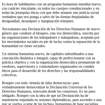
Es hora de habilitarnos con un programa humanista mundial nuevo,
con carácter vinculante, en todos los cuerpos constitucionales y en
todas las jerarquías éticas con que debe armarse una justicia social
verdadera que nos ponga a salvo de las formas despiadadas de
desigualdad, desamparo y marginación reinantes.
Necesitamos una Declaración de los Derechos Humanos de nuevo
género que condene al bloqueo, esta vez democrática, suscrita por
las organizaciones de los trabajadores y trabajadoras, aceptada por
los movimientos sociales en pie de lucha contra la separación de la
humanidad en clases sociales.
Un sistema humanista nuevo, de capítulos subordinados a una
concepción dinámica e integral, capaz de perfeccionarse con su
práctica objetiva y con la organización democrática permanente de
veedores, supervisores y controladores organizados en comités
éticos para el desarrollo de los derechos y las responsabilidades
colectivas.
Romper con toda «letanía de falsa democracia» para
verdaderamente democratizar la Declaración Universal de los
Derechos Humanos, renovarla desde los consensos. Es un paso
obligado. Romper con la idea de que tal Declaración ha de
mantenerse enjaulada en sesiones diplomáticas, para ascender a una
que se vuelva «carne de las luchas» humanistas de base socialista.