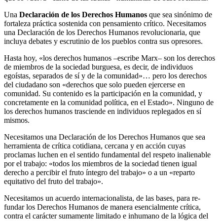
Una
Declaración de los Derechos Humanos
que sea sinónimo de
fortaleza práctica sostenida con pensamiento crítico. Necesitamos
una Declaración de los Derechos Humanos revolucionaria, que
incluya debates y escrutinio de los pueblos contra sus opresores.
Hasta hoy, «los derechos humanos –escribe Marx– son los derechos
de miembros de la sociedad burguesa, es decir, de individuos
egoístas, separados de sí y de la comunidad»… pero los derechos
del ciudadano son «derechos que solo pueden ejercerse en
comunidad. Su contenido es la participación en la comunidad, y
concretamente en la comunidad política, en el Estado». Ninguno de
los derechos humanos trasciende en individuos replegados en sí
mismos.
Necesitamos una Declaración de los Derechos Humanos que sea
herramienta de crítica cotidiana, cercana y en acción cuyas
proclamas luchen en el sentido fundamental del respeto inalienable
por el trabajo: «todos los miembros de la sociedad tienen igual
derecho a percibir el fruto íntegro del trabajo» o a un «reparto
equitativo del fruto del trabajo».
Necesitamos un acuerdo internacionalista, de las bases, para re-
fundar los Derechos Humanos de manera esencialmente crítica,
contra el carácter sumamente limitado e inhumano de la lógica del