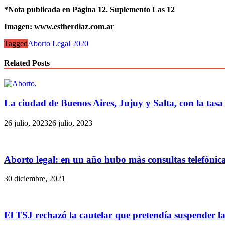
*Nota publicada en Página 12. Suplemento Las 12
Imagen: www.estherdiaz.com.ar
Tagged
Aborto Legal 2020
Related Posts
La ciudad de Buenos Aires, Jujuy y Salta, con la tasa
26 julio, 2023
26 julio, 2023
Aborto legal: en un año hubo más consultas telefónic
30 diciembre, 2021
El TSJ rechazó la cautelar que pretendía suspender l