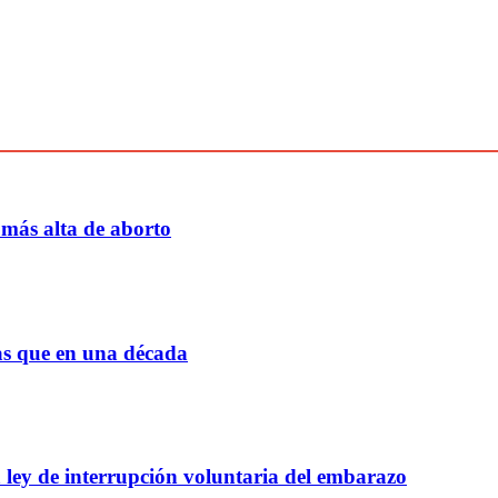
 más alta de aborto
as que en una década
a ley de interrupción voluntaria del embarazo