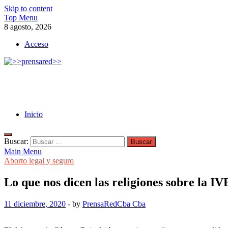
Skip to content
Top Menu
8 agosto, 2026
Acceso
>>prensared>>
LA AGENCIA DE NOTICIAS DEL CISPREN
Inicio
Buscar:
Main Menu
Aborto legal y seguro
Lo que nos dicen las religiones sobre la I
11 diciembre, 2020
-
by
PrensaRedCba Cba