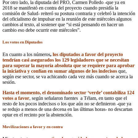
Por otro lado, la diputada del PRO, Carmen Polledo -que ya en
2018 se manifestó en contra del proyecto cuando presidía la
comisión de Salud- reiteró su postura contraria y celebró la intención
del oficialismo de impulsar en la reunión de este miércoles algunos
cambios al texto, al sostener que “si está pensando en hacer un
cambio eso debe ocurrir este miércoles”.
Los votos en Diputados
En cuanto a los números
,
los diputados a favor del proyecto
tendrían casi asegurados los 129 legisladores que se necesitan
para superar la mayoría absoluta que se requiere para aprobar
la iniciativa y confían en sumar algunos de los indecisos
que,
según ese sector, se va achicando cada vez más cuando se acerca la
sesión.
Hasta el momento, el denominado sector ‘verde’ contabiliza 124
votos a favor
, según señalaron fuentes a Télam, en tanto que el
resto de los pocos indecisos o los que aún no se definieron -que ya
se redujo a menos de una decena en las últimas horas- no descartan
optar en el recinto por la abstención.
Movilizaciones a favor y en contra