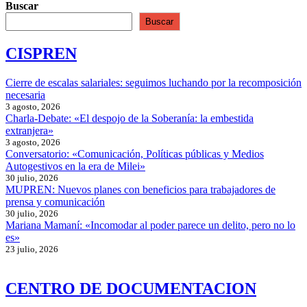
Buscar
Buscar
CISPREN
Cierre de escalas salariales: seguimos luchando por la recomposición
necesaria
3 agosto, 2026
Charla-Debate: «El despojo de la Soberanía: la embestida
extranjera»
3 agosto, 2026
Conversatorio: «Comunicación, Políticas públicas y Medios
Autogestivos en la era de Milei»
30 julio, 2026
MUPREN: Nuevos planes con beneficios para trabajadores de
prensa y comunicación
30 julio, 2026
Mariana Mamaní: «Incomodar al poder parece un delito, pero no lo
es»
23 julio, 2026
CENTRO DE DOCUMENTACION