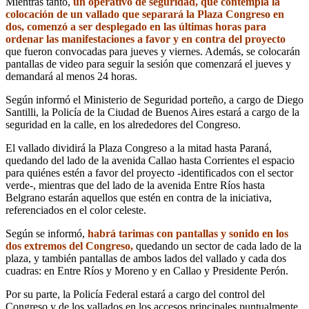
Mientras tanto,
un operativo de seguridad, que contempla la
colocación de un vallado que separará la Plaza Congreso en
dos, comenzó a ser desplegado en las últimas horas para
ordenar las manifestaciones a favor y en contra del proyecto
que fueron convocadas para jueves y viernes. Además, se colocarán
pantallas de video para seguir la sesión que comenzará el jueves y
demandará al menos 24 horas.
Según informó el Ministerio de Seguridad porteño, a cargo de Diego
Santilli, la Policía de la Ciudad de Buenos Aires estará a cargo de la
seguridad en la calle, en los alrededores del Congreso.
El vallado dividirá la Plaza Congreso a la mitad hasta Paraná,
quedando del lado de la avenida Callao hasta Corrientes el espacio
para quiénes estén a favor del proyecto -identificados con el sector
verde-, mientras que del lado de la avenida Entre Ríos hasta
Belgrano estarán aquellos que estén en contra de la iniciativa,
referenciados en el color celeste.
Según se informó,
habrá tarimas con pantallas y sonido en los
dos extremos del Congreso,
quedando un sector de cada lado de la
plaza, y también pantallas de ambos lados del vallado y cada dos
cuadras: en Entre Ríos y Moreno y en Callao y Presidente Perón.
Por su parte, la Policía Federal estará a cargo del control del
Congreso y de los vallados en los accesos principales puntualmente