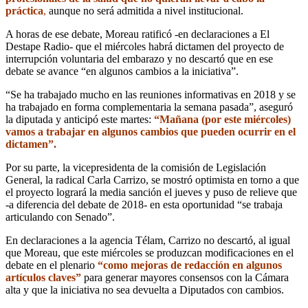
práctica
,
aunque no será admitida a nivel institucional.
A horas de ese debate, Moreau ratificó -en declaraciones a El
Destape Radio- que el miércoles habrá dictamen del proyecto de
interrupción voluntaria del embarazo y no descartó que en ese
debate se avance “en algunos cambios a la iniciativa”.
“Se ha trabajado mucho en las reuniones informativas en 2018 y se
ha trabajado en forma complementaria la semana pasada”, aseguró
la diputada y anticipó este martes:
“Mañana (por este miércoles)
vamos a trabajar en algunos cambios que pueden ocurrir en el
dictamen”.
Por su parte, la vicepresidenta de la comisión de Legislación
General, la radical Carla Carrizo, se mostró optimista en torno a que
el proyecto logrará la media sanción el jueves y puso de relieve que
-a diferencia del debate de 2018- en esta oportunidad “se trabaja
articulando con Senado”.
En declaraciones a la agencia Télam, Carrizo no descartó, al igual
que Moreau, que este miércoles se produzcan modificaciones en el
debate en el plenario
“como mejoras de redacción en algunos
artículos claves”
para generar mayores consensos con la Cámara
alta y que la iniciativa no sea devuelta a Diputados con cambios.