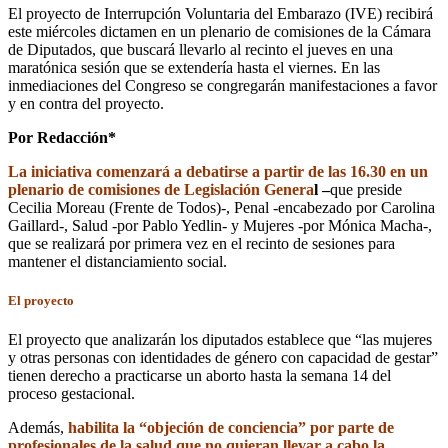
El proyecto de Interrupción Voluntaria del Embarazo (IVE) recibirá
este miércoles dictamen en un plenario de comisiones de la Cámara
de Diputados, que buscará llevarlo al recinto el jueves en una
maratónica sesión que se extendería hasta el viernes. En las
inmediaciones del Congreso se congregarán manifestaciones a favor
y en contra del proyecto.
Por Redacción*
La iniciativa comenzará a debatirse a partir de las 16.30 en un
plenario de comisiones de Legislación Genera
l –
que preside
Cecilia Moreau (Frente de Todos)-, Penal -encabezado por Carolina
Gaillard-, Salud -por Pablo Yedlin- y Mujeres -por Mónica Macha-,
que se realizará por primera vez en el recinto de sesiones para
mantener el distanciamiento social.
El proyecto
El proyecto que analizarán los diputados establece que “las mujeres
y otras personas con identidades de género con capacidad de gestar”
tienen derecho a practicarse un aborto hasta la semana 14 del
proceso gestacional.
Además,
habilita la “objeción de conciencia” por parte de
profesionales de la salud que no quieran llevar a cabo la