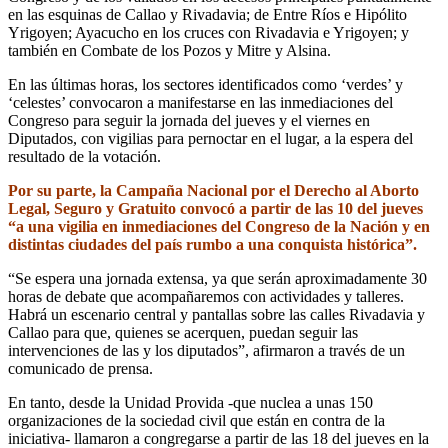
en las esquinas de Callao y Rivadavia; de Entre Ríos e Hipólito
Yrigoyen; Ayacucho en los cruces con Rivadavia e Yrigoyen; y
también en Combate de los Pozos y Mitre y Alsina.
En las últimas horas, los sectores identificados como ‘verdes’ y
‘celestes’ convocaron a manifestarse en las inmediaciones del
Congreso para seguir la jornada del jueves y el viernes en
Diputados, con vigilias para pernoctar en el lugar, a la espera del
resultado de la votación.
Por su parte, la Campaña Nacional por el Derecho al Aborto
Legal, Seguro y Gratuito convocó a partir de las 10 del jueves
“a una vigilia en inmediaciones del Congreso de la Nación y en
distintas ciudades del país rumbo a una conquista histórica”.
“Se espera una jornada extensa, ya que serán aproximadamente 30
horas de debate que acompañaremos con actividades y talleres.
Habrá un escenario central y pantallas sobre las calles Rivadavia y
Callao para que, quienes se acerquen, puedan seguir las
intervenciones de las y los diputados”, afirmaron a través de un
comunicado de prensa.
En tanto, desde la Unidad Provida -que nuclea a unas 150
organizaciones de la sociedad civil que están en contra de la
iniciativa- llamaron a congregarse a partir de las 18 del jueves en la