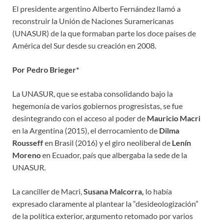
El presidente argentino Alberto Fernández llamó a
reconstruir la Unión de Naciones Suramericanas
(UNASUR) de la que formaban parte los doce países de
América del Sur desde su creación en 2008.
Por Pedro Brieger*
La UNASUR, que se estaba consolidando bajo la
hegemonía de varios gobiernos progresistas, se fue
desintegrando con el acceso al poder de
Mauricio Macri
en la Argentina (2015), el derrocamiento de
Dilma
Rousseff
en Brasil (2016) y el giro neoliberal de
Lenín
Moreno
en Ecuador, país que albergaba la sede de la
UNASUR.
La canciller de Macri,
Susana Malcorra,
lo había
expresado claramente al plantear la “desideologización”
de la política exterior, argumento retomado por varios