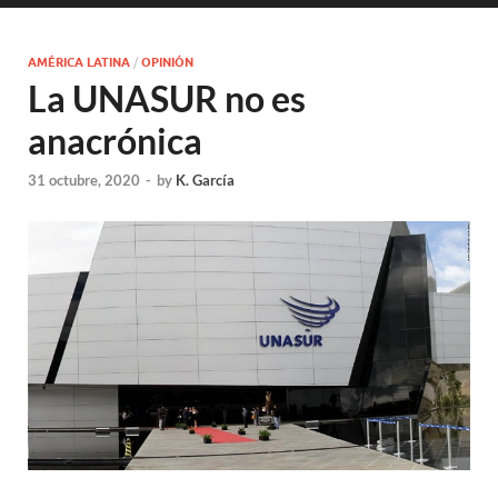
AMÉRICA LATINA
/
OPINIÓN
La UNASUR no es
anacrónica
31 octubre, 2020
-
by
K. García