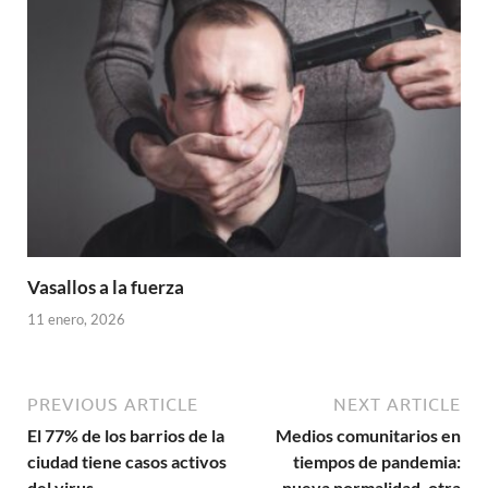
Vasallos a la fuerza
11 enero, 2026
PREVIOUS ARTICLE
NEXT ARTICLE
El 77% de los barrios de la
Medios comunitarios en
ciudad tiene casos activos
tiempos de pandemia:
del virus
nueva normalidad, otra