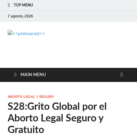
TOP MENU
7 agosto, 2026
>>prensared>>
LA AGENCIA DE NOTICIAS DEL CISPREN
MAIN MENU
ABORTO LEGAL Y SEGURO
S28:Grito Global por el
Aborto Legal Seguro y
Gratuito