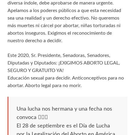
diversa índole, debe aprobarse de manera urgente.
Apelamos a los poderes públicos a que esta necesidad
sea una realidad y un derecho efectivo. No queremos
más muertes ni cárcel por abortar, niñas torturadas ni
abortos inseguros. Exigimos el reconocimiento de
nuestro derecho a decidir.
Este 2020, Sr. Presidente, Senadoras, Senadores,
Diputadas y Diputados: ¡EXIGIMOS ABORTO LEGAL,
SEGURO Y GRATUITO YA!
Educación sexual para decidir. Anticonceptivos para no
abortar. Aborto legal para no morir.
Una lucha nos hermana y una fecha nos
convoca ✊🏾💚
El 28 de septiembre es el Día de Lucha
por la Legalización del Aborto en América