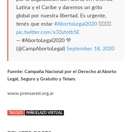
Latina y el Caribe y daremos un grito
global por nuestra libertad. Es urgente,
tenés que estar
#AbortoLegal2020
✊🏽💚🔥
pic.twitter.com/x33ytotb5E
— #AbortoLegal2020 💚
(@CampAbortoLegal)
September 18, 2020
Fuente: Campaña Nacional por el Derecho al Aborto
Legal, Seguro y Gratuito y Telam.
www.prensared.org.ar
TAGGED
PAÑUELAZO VIRTUAL