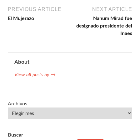
PREVIOUS ARTICLE
NEXT ARTICLE
El Mujerazo
Nahum Mirad fue
designado presidente del
Inaes
About
View all posts by →
Archivos
Buscar