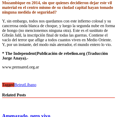
Mozambique en 2014, sin que quienes decidieron dejar este vil
material en el centro mismo de su ciudad capital hayan tomado
ninguna medida de seguridad?
Y, sin embargo, todos nos quedamos con este infierno colosal y su
cancerosa onda blanca de choque, y luego la segunda nube en forma
de hongo (no mencionemos ninguna otra). Este es el sustituto de
Gibrán Jalil, la inscripción final de todas las guerras. Contiene el
vacío del terror que aflige a todos cuantos viven en Medio Oriente.
Y, por un instante, del modo más aterrador, el mundo entero lo vio.
* The Independent|Publicación de rebelion.org (Traducción
Jorge Anaya).-
www.prensared.org.ar
Tagged
Beirut
Líbano
Related Posts
Amenazado, pero vivo