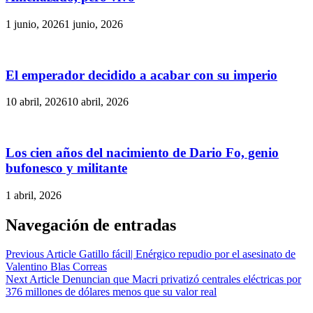
1 junio, 2026
1 junio, 2026
El emperador decidido a acabar con su imperio
10 abril, 2026
10 abril, 2026
Los cien años del nacimiento de Dario Fo, genio
bufonesco y militante
1 abril, 2026
Navegación de entradas
Previous Article
Gatillo fácil| Enérgico repudio por el asesinato de
Valentino Blas Correas
Next Article
Denuncian que Macri privatizó centrales eléctricas por
376 millones de dólares menos que su valor real