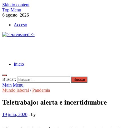
Skip to content
Top Menu
6 agosto, 2026
Acceso
>>prensared>>
LA AGENCIA DE NOTICIAS DEL CISPREN
Inicio
Buscar:
Main Menu
Mundo laboral
/
Pandemia
Teletrabajo: alerta e incertidumbre
19 julio, 2020
-
by