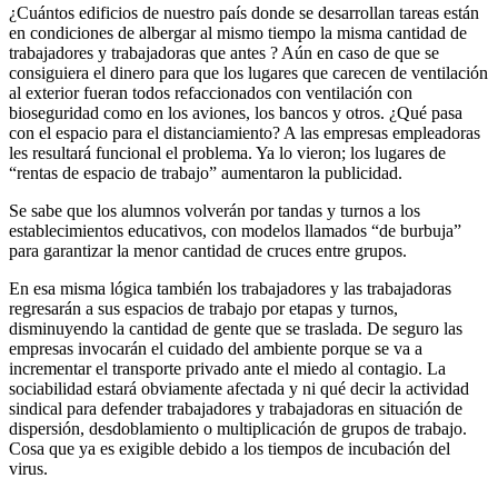
¿Cuántos edificios de nuestro país donde se desarrollan tareas están
en condiciones de albergar al mismo tiempo la misma cantidad de
trabajadores y trabajadoras que antes ? Aún en caso de que se
consiguiera el dinero para que los lugares que carecen de ventilación
al exterior fueran todos refaccionados con ventilación con
bioseguridad como en los aviones, los bancos y otros. ¿Qué pasa
con el espacio para el distanciamiento? A las empresas empleadoras
les resultará funcional el problema. Ya lo vieron; los lugares de
“rentas de espacio de trabajo” aumentaron la publicidad.
Se sabe que los alumnos volverán por tandas y turnos a los
establecimientos educativos, con modelos llamados “de burbuja”
para garantizar la menor cantidad de cruces entre grupos.
En esa misma lógica también los trabajadores y las trabajadoras
regresarán a sus espacios de trabajo por etapas y turnos,
disminuyendo la cantidad de gente que se traslada. De seguro las
empresas invocarán el cuidado del ambiente porque se va a
incrementar el transporte privado ante el miedo al contagio. La
sociabilidad estará obviamente afectada y ni qué decir la actividad
sindical para defender trabajadores y trabajadoras en situación de
dispersión, desdoblamiento o multiplicación de grupos de trabajo.
Cosa que ya es exigible debido a los tiempos de incubación del
virus.