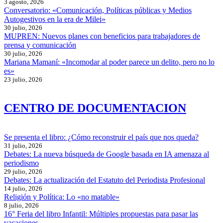
3 agosto, 2026
Conversatorio: «Comunicación, Políticas públicas y Medios
Autogestivos en la era de Milei»
30 julio, 2026
MUPREN: Nuevos planes con beneficios para trabajadores de
prensa y comunicación
30 julio, 2026
Mariana Mamaní: «Incomodar al poder parece un delito, pero no lo
es»
23 julio, 2026
CENTRO DE DOCUMENTACION
Se presenta el libro: ¿Cómo reconstruir el país que nos queda?
31 julio, 2026
Debates: La nueva búsqueda de Google basada en IA amenaza al
periodismo
29 julio, 2026
Debates: La actualización del Estatuto del Periodista Profesional
14 julio, 2026
Religión y Política: Lo «no matable»
8 julio, 2026
16° Feria del libro Infantil: Múltiples propuestas para pasar las
vacaciones