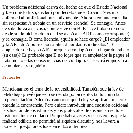
Un problema adicional deriva del hecho de que el Estado Nacional,
y bien que lo hizo, declaró por decreto que el Covid-19 es una
enfermedad profesional presuntivamente. Ahora bien, una consulta
sin respuesta: A trabaja en un servicio esencial. Se contagia. Antes
de saberlo va a su casa, donde vive con B. B hace trabajo remoto
desde su domicilio (de lo cual se avisó a la ART como corresponde)
y se contagia. B toma licencia, ¿quién se hace cargo? ¿El empleador
y la ART de A por responsabilidad por daños indirectos? ¿El
empleador de B y su ART porque se contagió en su lugar de trabajo
(su casa)? Es probable que B no logre que su empleador le pague el
tratamiento o las consecuencias del contagio. Casos así empiezan a
acumularse, y seguirán.
Protocolos
Mencionamos el tema de la reversibilidad. También que la ley de
teletrabajo prevé que esto se decida por acuerdo, tanto como la
implementación. Además asumimos que la ley se aplicaría una vez
pasada la emergencia. Pero quiero introducir una cuestión adicional:
la situación de los edificios y los protocolos de distanciamiento e
instrumentos de cuidado. Porque habrá veces y casos en los que la
realidad edilicia no permitirá ni siquiera discutir y nos llevará a
poner en juego todos los elementos anteriores.