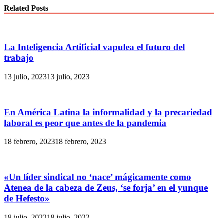
Related Posts
La Inteligencia Artificial vapulea el futuro del
trabajo
13 julio, 2023
13 julio, 2023
En América Latina la informalidad y la precariedad
laboral es peor que antes de la pandemia
18 febrero, 2023
18 febrero, 2023
«Un líder sindical no ‘nace’ mágicamente como
Atenea de la cabeza de Zeus, ‘se forja’ en el yunque
de Hefesto»
18 julio, 2022
18 julio, 2022