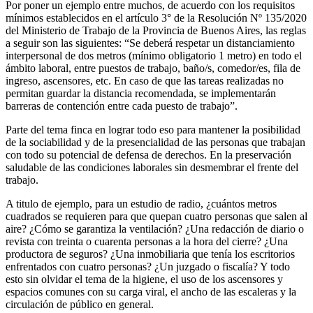
Por poner un ejemplo entre muchos, de acuerdo con los requisitos
mínimos establecidos en el artículo 3° de la Resolución Nº 135/2020
del Ministerio de Trabajo de la Provincia de Buenos Aires, las reglas
a seguir son las siguientes: “Se deberá respetar un distanciamiento
interpersonal de dos metros (mínimo obligatorio 1 metro) en todo el
ámbito laboral, entre puestos de trabajo, baño/s, comedor/es, fila de
ingreso, ascensores, etc. En caso de que las tareas realizadas no
permitan guardar la distancia recomendada, se implementarán
barreras de contención entre cada puesto de trabajo”.
Parte del tema finca en lograr todo eso para mantener la posibilidad
de la sociabilidad y de la presencialidad de las personas que trabajan
con todo su potencial de defensa de derechos. En la preservación
saludable de las condiciones laborales sin desmembrar el frente del
trabajo.
A titulo de ejemplo, para un estudio de radio, ¿cuántos metros
cuadrados se requieren para que quepan cuatro personas que salen al
aire? ¿Cómo se garantiza la ventilación? ¿Una redacción de diario o
revista con treinta o cuarenta personas a la hora del cierre? ¿Una
productora de seguros? ¿Una inmobiliaria que tenía los escritorios
enfrentados con cuatro personas? ¿Un juzgado o fiscalía? Y todo
esto sin olvidar el tema de la higiene, el uso de los ascensores y
espacios comunes con su carga viral, el ancho de las escaleras y la
circulación de público en general.