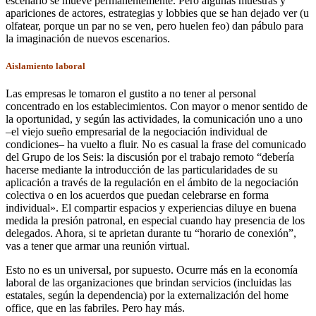
escenario se mueve permanentemente. Pero algunas muestras y
apariciones de actores, estrategias y lobbies que se han dejado ver (u
olfatear, porque un par no se ven, pero huelen feo) dan pábulo para
la imaginación de nuevos escenarios.
Aislamiento laboral
Las empresas le tomaron el gustito a no tener al personal
concentrado en los establecimientos. Con mayor o menor sentido de
la oportunidad, y según las actividades, la comunicación uno a uno
–el viejo sueño empresarial de la negociación individual de
condiciones– ha vuelto a fluir. No es casual la frase del comunicado
del Grupo de los Seis: la discusión por el trabajo remoto “debería
hacerse mediante la introducción de las particularidades de su
aplicación a través de la regulación en el ámbito de la negociación
colectiva o en los acuerdos que puedan celebrarse en forma
individual». El compartir espacios y experiencias diluye en buena
medida la presión patronal, en especial cuando hay presencia de los
delegados. Ahora, si te aprietan durante tu “horario de conexión”,
vas a tener que armar una reunión virtual.
Esto no es un universal, por supuesto. Ocurre más en la economía
laboral de las organizaciones que brindan servicios (incluidas las
estatales, según la dependencia) por la externalización del home
office, que en las fabriles. Pero hay más.