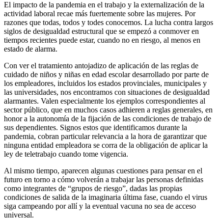
El impacto de la pandemia en el trabajo y la externalización de la
actividad laboral recae más fuertemente sobre las mujeres. Por
razones que todas, todos y todes conocemos. La lucha contra largos
siglos de desigualdad estructural que se empezó a conmover en
tiempos recientes puede estar, cuando no en riesgo, al menos en
estado de alarma.
Con ver el tratamiento antojadizo de aplicación de las reglas de
cuidado de niños y niñas en edad escolar desarrollado por parte de
los empleadores, incluidos los estados provinciales, municipales y
las universidades, nos encontramos con situaciones de desigualdad
alarmantes. Valen especialmente los ejemplos correspondientes al
sector público, que en muchos casos adhieren a reglas generales, en
honor a la autonomía de la fijación de las condiciones de trabajo de
sus dependientes. Signos estos que identificamos durante la
pandemia, cobran particular relevancia a la hora de garantizar que
ninguna entidad empleadora se corra de la obligación de aplicar la
ley de teletrabajo cuando tome vigencia.
Al mismo tiempo, aparecen algunas cuestiones para pensar en el
futuro en torno a cómo volverán a trabajar las personas definidas
como integrantes de “grupos de riesgo”, dadas las propias
condiciones de salida de la imaginaria última fase, cuando el virus
siga campeando por allí y la eventual vacuna no sea de acceso
universal.