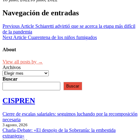
Navegación de entradas
Previous Article
Schiaretti advirtió que se acerca la etapa más difícil
de la pandemia
Next Article
Cuarentena de los niños fumigados
About
View all posts by →
Archivos
Buscar
Buscar
CISPREN
Cierre de escalas salariales: seguimos luchando por la recomposición
necesaria
3 agosto, 2026
Charla-Debate: «El despojo de la Soberanía: la embestida
extranjera»