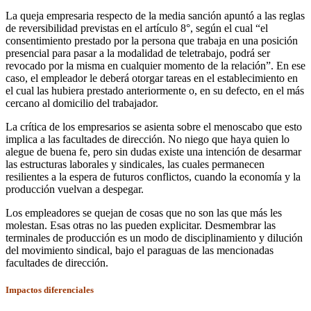
La queja empresaria respecto de la media sanción apuntó a las reglas
de reversibilidad previstas en el artículo 8°, según el cual “el
consentimiento prestado por la persona que trabaja en una posición
presencial para pasar a la modalidad de teletrabajo, podrá ser
revocado por la misma en cualquier momento de la relación”. En ese
caso, el empleador le deberá otorgar tareas en el establecimiento en
el cual las hubiera prestado anteriormente o, en su defecto, en el más
cercano al domicilio del trabajador.
La crítica de los empresarios se asienta sobre el menoscabo que esto
implica a las facultades de dirección. No niego que haya quien lo
alegue de buena fe, pero sin dudas existe una intención de desarmar
las estructuras laborales y sindicales, las cuales permanecen
resilientes a la espera de futuros conflictos, cuando la economía y la
producción vuelvan a despegar.
Los empleadores se quejan de cosas que no son las que más les
molestan. Esas otras no las pueden explicitar. Desmembrar las
terminales de producción es un modo de disciplinamiento y dilución
del movimiento sindical, bajo el paraguas de las mencionadas
facultades de dirección.
Impactos diferenciales