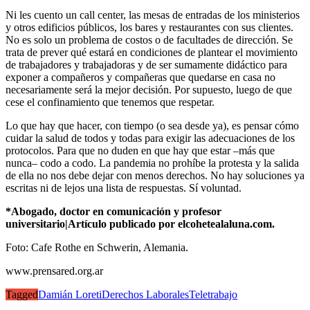
Ni les cuento un call center, las mesas de entradas de los ministerios
y otros edificios públicos, los bares y restaurantes con sus clientes.
No es solo un problema de costos o de facultades de dirección. Se
trata de prever qué estará en condiciones de plantear el movimiento
de trabajadores y trabajadoras y de ser sumamente didáctico para
exponer a compañeros y compañeras que quedarse en casa no
necesariamente será la mejor decisión. Por supuesto, luego de que
cese el confinamiento que tenemos que respetar.
Lo que hay que hacer, con tiempo (o sea desde ya), es pensar cómo
cuidar la salud de todos y todas para exigir las adecuaciones de los
protocolos. Para que no duden en que hay que estar –más que
nunca– codo a codo. La pandemia no prohíbe la protesta y la salida
de ella no nos debe dejar con menos derechos. No hay soluciones ya
escritas ni de lejos una lista de respuestas. Sí voluntad.
*Abogado, doctor en comunicación y profesor
universitario|Artículo publicado por elcohetealaluna.com.
Foto: Cafe Rothe en Schwerin, Alemania.
www.prensared.org.ar
Tagged
Damián Loreti
Derechos Laborales
Teletrabajo