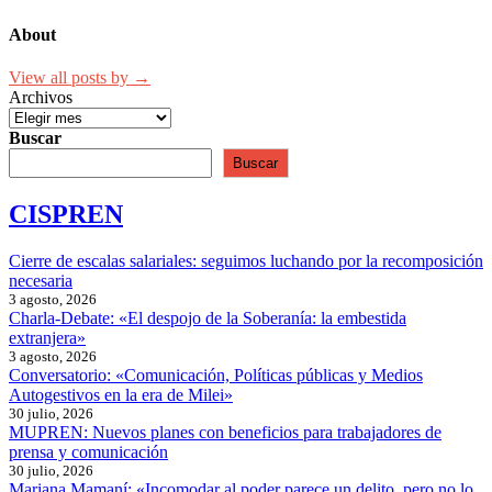
About
View all posts by →
Archivos
Buscar
Buscar
CISPREN
Cierre de escalas salariales: seguimos luchando por la recomposición
necesaria
3 agosto, 2026
Charla-Debate: «El despojo de la Soberanía: la embestida
extranjera»
3 agosto, 2026
Conversatorio: «Comunicación, Políticas públicas y Medios
Autogestivos en la era de Milei»
30 julio, 2026
MUPREN: Nuevos planes con beneficios para trabajadores de
prensa y comunicación
30 julio, 2026
Mariana Mamaní: «Incomodar al poder parece un delito, pero no lo