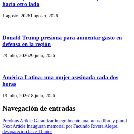
hacia otro lado
1 agosto, 2026
1 agosto, 2026
Donald Trump presiona para aumentar gasto en
defensa en la región
29 julio, 2026
29 julio, 2026
América Latina: una mujer asesinada cada dos
horas
19 julio, 2026
18 julio, 2026
Navegación de entradas
Previous Article
Garantizar integralmente una prensa libre y plural
Next Article
Inauguran memorial por Facundo Rivera Alegre,
desaparecido hace 11 años