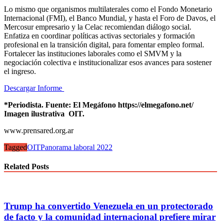
Lo mismo que organismos multilaterales como el Fondo Monetario
Internacional (FMI), el Banco Mundial, y hasta el Foro de Davos, el
Mercosur empresario y la Celac recomiendan diálogo social.
Enfatiza en coordinar políticas activas sectoriales y formación
profesional en la transición digital, para fomentar empleo formal.
Fortalecer las instituciones laborales como el SMVM y la
negociación colectiva e institucionalizar esos avances para sostener
el ingreso.
Descargar Informe
*Periodista. Fuente: El Megáfono https://elmegafono.net/
Imagen ilustrativa OIT.
www.prensared.org.ar
Tagged
OIT
Panorama laboral 2022
Related Posts
Trump ha convertido Venezuela en un protectorado
de facto y la comunidad internacional prefiere mirar