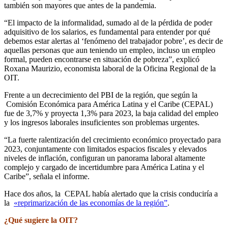
también son mayores que antes de la pandemia.
“El impacto de la informalidad, sumado al de la pérdida de poder
adquisitivo de los salarios, es fundamental para entender por qué
debemos estar alertas al ‘fenómeno del trabajador pobre’, es decir de
aquellas personas que aun teniendo un empleo, incluso un empleo
formal, pueden encontrarse en situación de pobreza”, explicó
Roxana Maurizio, economista laboral de la Oficina Regional de la
OIT.
Frente a un decrecimiento del PBI de la región, que según la
Comisión Económica para América Latina y el Caribe (CEPAL)
fue de 3,7% y proyecta 1,3% para 2023, la baja calidad del empleo
y los ingresos laborales insuficientes son problemas urgentes.
“La fuerte ralentización del crecimiento económico proyectado para
2023, conjuntamente con limitados espacios fiscales y elevados
niveles de inflación, configuran un panorama laboral altamente
complejo y cargado de incertidumbre para América Latina y el
Caribe”, señala el informe.
Hace dos años, la CEPAL había alertado que la crisis conduciría a
la
«reprimarización de las economías de la región”
.
¿Qué sugiere la OIT?