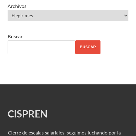
Archivos
Buscar
BUSCAR
CISPREN
Cierre de escalas salariales: seguimos luchando por la