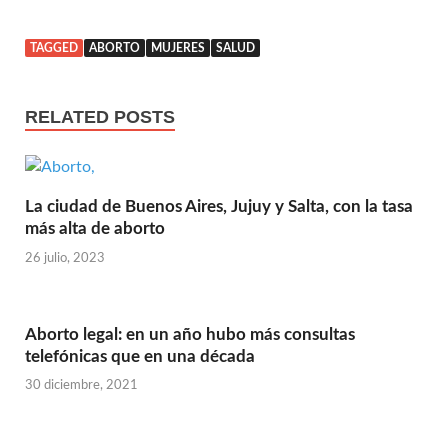
TAGGED
ABORTO
MUJERES
SALUD
RELATED POSTS
La ciudad de Buenos Aires, Jujuy y Salta, con la tasa
más alta de aborto
26 julio, 2023
Aborto legal: en un año hubo más consultas
telefónicas que en una década
30 diciembre, 2021