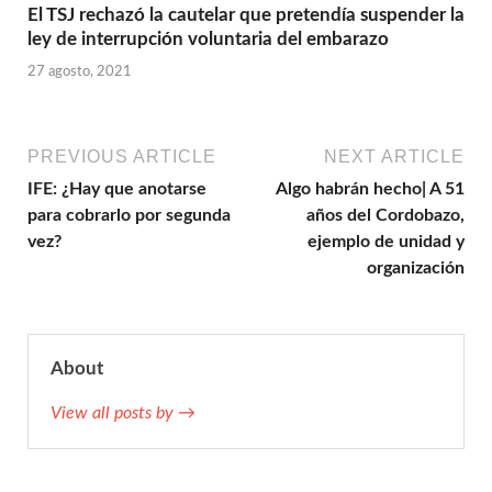
El TSJ rechazó la cautelar que pretendía suspender la
ley de interrupción voluntaria del embarazo
27 agosto, 2021
PREVIOUS ARTICLE
NEXT ARTICLE
IFE: ¿Hay que anotarse
Algo habrán hecho| A 51
para cobrarlo por segunda
años del Cordobazo,
vez?
ejemplo de unidad y
organización
About
View all posts by →