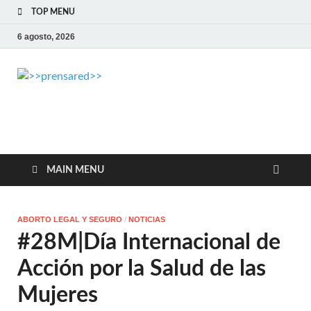
TOP MENU
6 agosto, 2026
>>prensared>>
LA AGENCIA DE NOTICIAS DEL CISPREN
MAIN MENU
ABORTO LEGAL Y SEGURO
/
NOTICIAS
#28M|Día Internacional de
Acción por la Salud de las
Mujeres