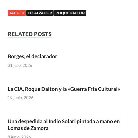
TAGGED
EL SALVADOR
ROQUE DALTON
RELATED POSTS
Borges, el declarador
31 julio, 2026
La CIA, Roque Dalton y la «Guerra Fría Cultural»
19 junio, 2026
Una despedida al Indio Solari pintada a mano en
Lomas de Zamora
8 junio, 2026