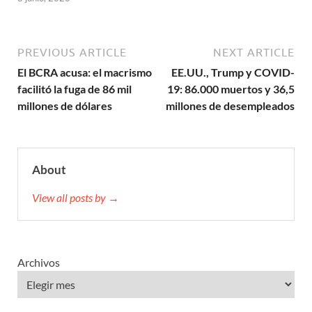
PREVIOUS ARTICLE
NEXT ARTICLE
El BCRA acusa: el macrismo
EE.UU., Trump y COVID-
facilitó la fuga de 86 mil
19: 86.000 muertos y 36,5
millones de dólares
millones de desempleados
About
View all posts by →
Archivos