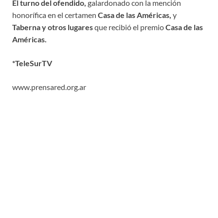
El turno del ofendido,
galardonado con la mención
honorífica en el certamen
Casa de las Américas,
y
Taberna
y otros lugares
que recibió el premio
Casa de las
Américas.
*TeleSurTV
www.prensared.org.ar