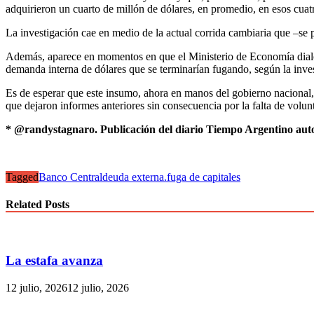
adquirieron un cuarto de millón de dólares, en promedio, en esos cuat
La investigación cae en medio de la actual corrida cambiaria que –se 
Además, aparece en momentos en que el Ministerio de Economía dialoga
demanda interna de dólares que se terminarían fugando, según la inve
Es de esperar que este insumo, ahora en manos del gobierno nacional, 
que dejaron informes anteriores sin consecuencia por la falta de volunt
* @randystagnaro. Publicación del diario Tiempo Argentino aut
Tagged
Banco Central
deuda externa.
fuga de capitales
Related Posts
La estafa avanza
12 julio, 2026
12 julio, 2026