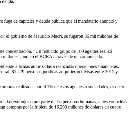
a deuda.
bre fuga de capitales y deuda pública que el mandatario anunció y
ecir el gobierno de Mauricio Macri, se fugaron 86 mil millones de
erte concentración. “Un reducido grupo de 100 agentes realizó
45 millones”, indicó el BCRA a través de un comunicado.
ntiende a firmas autorizadas a realizadas operaciones financieras,
ntral, 85.279 personas jurídicas adquirieron divisas entre 2015 y
ompras realizadas por el 1% de estos agentes o sociedades, es decir
onedas extranjeras por parte de las personas humanas, antes conocidas
can compras por la friolera de 16.200 millones de dólares en cuatro