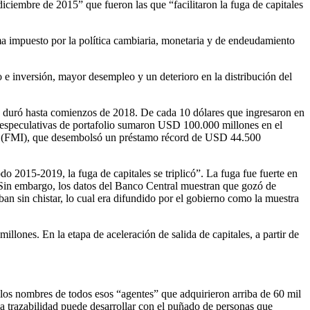
iciembre de 2015” que fueron las que “facilitaron la fuga de capitales
ma impuesto por la política cambiaria, monetaria y de endeudamiento
 e inversión, mayor desempleo y un deterioro en la distribución del
e duró hasta comienzos de 2018. De cada 10 dólares que ingresaron en
es especulativas de portafolio sumaron USD 100.000 millones en el
ional (FMI), que desembolsó un préstamo récord de USD 44.500
 2015-2019, la fuga de capitales se triplicó”. La fuga fue fuerte en
. Sin embargo, los datos del Banco Central muestran que gozó de
an sin chistar, lo cual era difundido por el gobierno como la muestra
llones. En la etapa de aceleración de salida de capitales, a partir de
los nombres de todos esos “agentes” que adquirieron arriba de 60 mil
sma trazabilidad puede desarrollar con el puñado de personas que