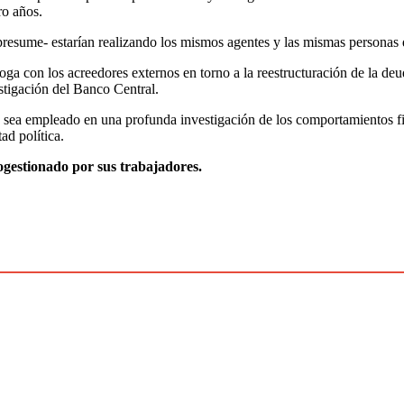
ro años.
presume- estarían realizando los mismos agentes y las mismas personas q
 con los acreedores externos en torno a la reestructuración de la deud
stigación del Banco Central.
sea empleado en una profunda investigación de los comportamientos fina
ad política.
ogestionado por sus trabajadores.