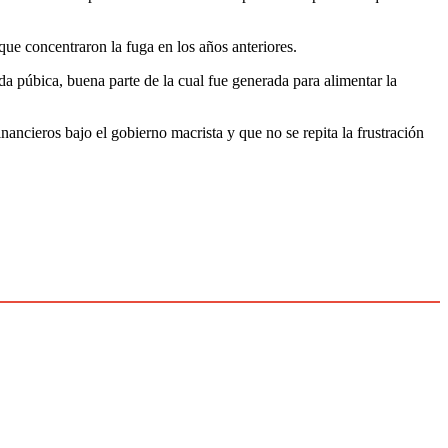
ue concentraron la fuga en los años anteriores.
a púbica, buena parte de la cual fue generada para alimentar la
ncieros bajo el gobierno macrista y que no se repita la frustración