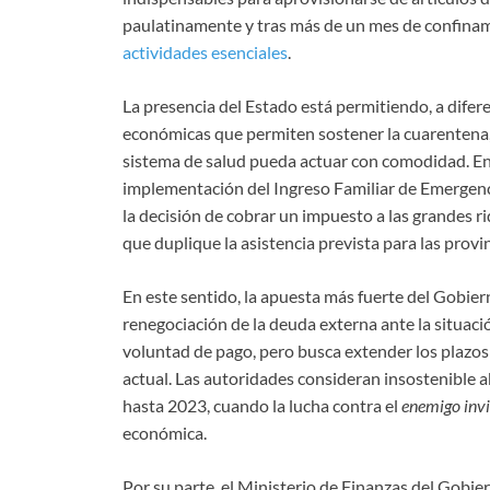
paulatinamente y tras más de un mes de confinam
actividades esenciales
.
La presencia del Estado está permitiendo, a difer
económicas que permiten sostener la cuarentena, c
sistema de salud pueda actuar con comodidad. Entr
implementación del Ingreso Familiar de Emergenci
la decisión de cobrar un impuesto a las grandes r
que duplique la asistencia prevista para las provin
En este sentido, la apuesta más fuerte del Gobier
renegociación de la deuda externa ante la situac
voluntad de pago, pero busca extender los plazos
actual. Las autoridades consideran insostenible 
hasta 2023, cuando la lucha contra el
enemigo invi
económica.
Por su parte, el Ministerio de Finanzas del Gobi