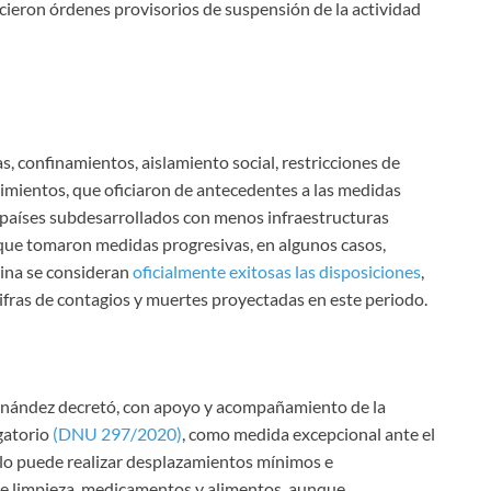
cieron órdenes provisorios de suspensión de la actividad
, confinamientos, aislamiento social, restricciones de
ecimientos, que oficiaron de antecedentes a las medidas
n países subdesarrollados con menos infraestructuras
, que tomaron medidas progresivas, en algunos casos,
ina se consideran
oficialmente exitosas las disposiciones
,
ifras de contagios y muertes proyectadas en este periodo.
rnández decretó, con apoyo y acompañamiento de la
igatorio
(DNU 297/2020)
, como medida excepcional ante el
solo puede realizar desplazamientos mínimos e
de limpieza, medicamentos y alimentos, aunque