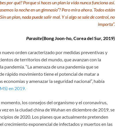
bes por qué? Porque si haces un plan la vida nunca funciona así.
pasemos la noche en un gimnasio”? Pero mira ahora. Todos están
in un plan, nada puede salir mal. Y si algo se sale de control, no
importa”.
Parasite
(Bong Joon-ho, Corea del Sur, 2019)
un nuevo orden caracterizado por medidas preventivas y
ientos de territorios del mundo, que avanzan con la
 la pandemia. “La amenaza de una pandemia que se
de rápido movimiento tiene el potencial de matar a
as economías y amenazar la seguridad nacional”, había
OMS) en 2019.
 momento, los consejos del organismo y el coronavirus,
 vez en la ciudad china de Wuhan en diciembre de 2019, se
incipios de 2020. Los planes que actualmente pretenden
el crecimiento exponencial de infectados y muertos en las