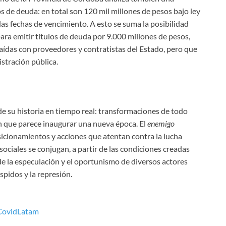
s de deuda: en total son 120 mil millones de pesos bajo ley
r las fechas de vencimiento. A esto se suma la posibilidad
para emitir títulos de deuda por 9.000 millones de pesos,
raídas con proveedores y contratistas del Estado, pero que
istración pública.
de su historia en tiempo real: transformaciones de todo
n que parece inaugurar una nueva época. El
enemigo
sicionamientos y acciones que atentan contra la lucha
ociales se conjugan, a partir de las condiciones creadas
de la especulación y el oportunismo de diversos actores
spidos y la represión.
CovidLatam