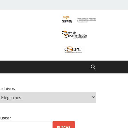
rchivos
uscar
BUSCAR