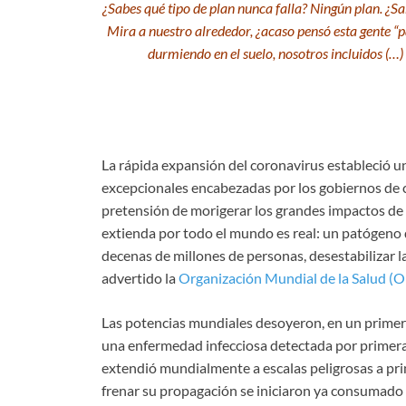
¿Sabes qué tipo de plan nunca falla? Ningún plan. ¿Sa
Mira a nuestro alrededor, ¿acaso pensó esta gente “
durmiendo en el suelo, nosotros incluidos (…) S
La rápida expansión del coronavirus estableció 
excepcionales encabezadas por los gobiernos de c
pretensión de morigerar los grandes impactos de
extienda por todo el mundo es real: un patógeno 
decenas de millones de personas, desestabilizar l
advertido la
Organización Mundial de la Salud (
Las potencias mundiales desoyeron, en un primer
una enfermedad infecciosa detectada por primera
extendió mundialmente a escalas peligrosas a pr
frenar su propagación se iniciaron ya consumado 