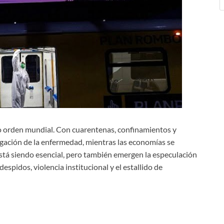
o orden mundial. Con cuarentenas, confinamientos y
agación de la enfermedad, mientras las economías se
está siendo esencial, pero también emergen la especulación
espidos, violencia institucional y el estallido de