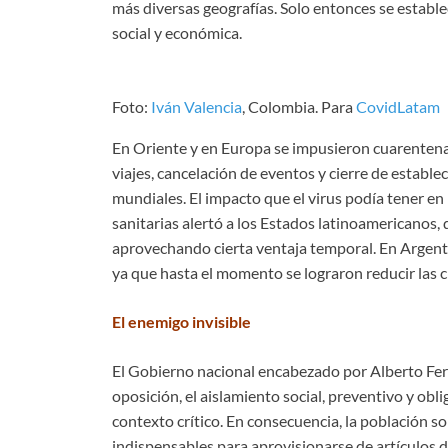
más diversas geografías. Solo entonces se estable
social y económica.
Foto:
Iván Valencia
, Colombia. Para
CovidLatam
En Oriente y en Europa se impusieron cuarentenas
viajes, cancelación de eventos y cierre de establ
mundiales. El impacto que el virus podía tener e
sanitarias alertó a los Estados latinoamericanos
aprovechando cierta ventaja temporal. En Argent
ya que hasta el momento se lograron reducir las c
El enemigo invisible
El Gobierno nacional encabezado por Alberto Fe
oposición, el aislamiento social, preventivo y obl
contexto crítico. En consecuencia, la población 
indispensables para aprovisionarse de artículos 