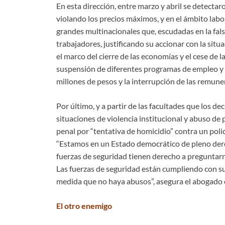
En esta dirección, entre marzo y abril se detect
violando los precios máximos, y en el ámbito labo
grandes multinacionales que, escudadas en la fal
trabajadores, justificando su accionar con la situ
el marco del cierre de las economías y el cese de 
suspensión de diferentes programas de empleo y a
millones de pesos y la interrupción de las remune
Por último, y a partir de las facultades que los d
situaciones de violencia institucional y abuso de
penal por “tentativa de homicidio” contra un policí
“Estamos en un Estado democrático de pleno der
fuerzas de seguridad tienen derecho a preguntar
Las fuerzas de seguridad están cumpliendo con su
medida que no haya abusos”, asegura el abogado 
El otro enemigo