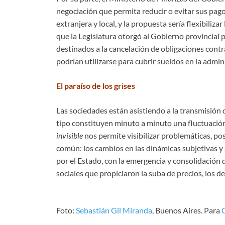
negociación que permita reducir o evitar sus pago
extranjera y local, y la propuesta sería flexibiliza
que la Legislatura otorgó al Gobierno provincial 
destinados a la cancelación de obligaciones cont
podrían utilizarse para cubrir sueldos en la admin
El paraíso de los grises
Las sociedades están asistiendo a la transmisión 
tipo constituyen minuto a minuto una fluctuació
invisible
nos permite visibilizar problemáticas, po
común: los cambios en las dinámicas subjetivas y s
por el Estado, con la emergencia y consolidación 
sociales que propiciaron la suba de precios, los de
Foto:
Sebastián Gil Miranda
, Buenos Aires. Para