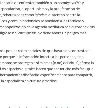
l desafío de enfrentar también a un
enemigo visible
y
especulación, el oportunismo y la proliferación de
, rebautizadas como
infodemia
, atentan contra la
icos y comunicacionales se amoldan a las técnicas y
 monopolización de la agenda mediática con el coronavirus
igrosos: el
enemigo visible
tiene ahora un peligro más
de por las redes sociales sin que haya sido contrastada,
o porque la información infecte a las personas, sino
sonas se protegen a sí mismas (o no) del virus”, afirma la
 “Los espacios digitales hacen que sea mucho más fácil que
 herramientas diseñadas específicamente para compartir,
 la especialista en cultura y medios.