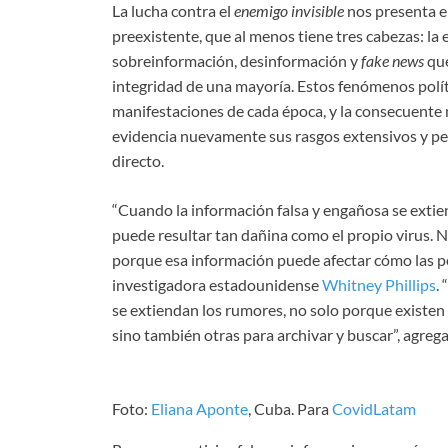
La lucha contra el
enemigo invisible
nos presenta e
preexistente, que al menos tiene tres cabezas: la 
sobreinformación, desinformación y
fake news
que
integridad de una mayoría. Estos fenómenos polít
manifestaciones de cada época, y la consecuente
evidencia nuevamente sus rasgos extensivos y pel
directo.
“Cuando la información falsa y engañosa se extien
puede resultar tan dañina como el propio virus. N
porque esa información puede afectar cómo las per
investigadora estadounidense
Whitney Phillips
.
se extiendan los rumores, no solo porque existen
sino también otras para archivar y buscar”, agrega
Foto:
Eliana Aponte
, Cuba. Para
CovidLatam