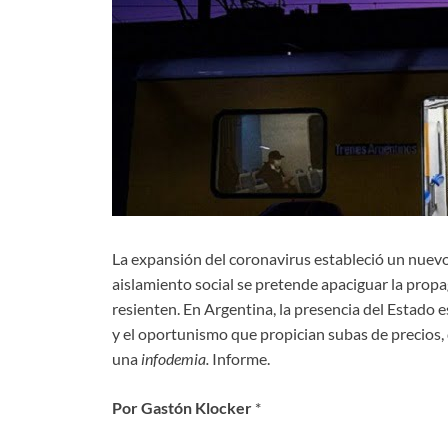
La expansión del coronavirus estableció un nuev
aislamiento social se pretende apaciguar la prop
resienten. En Argentina, la presencia del Estado 
y el oportunismo que propician subas de precios, d
una
infodemia.
Informe.
Por
Gastón Klocker
*