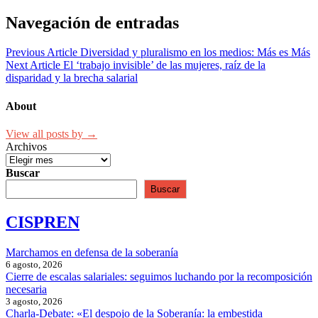
Navegación de entradas
Previous Article
Diversidad y pluralismo en los medios: Más es Más
Next Article
El ‘trabajo invisible’ de las mujeres, raíz de la
disparidad y la brecha salarial
About
View all posts by →
Archivos
Buscar
Buscar
CISPREN
Marchamos en defensa de la soberanía
6 agosto, 2026
Cierre de escalas salariales: seguimos luchando por la recomposición
necesaria
3 agosto, 2026
Charla-Debate: «El despojo de la Soberanía: la embestida