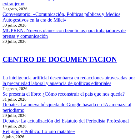
extranjera»
3 agosto, 2026
Conversatorio: «Comunicación, Políticas públicas y Medios
Autogestivos en la era de Milei»
30 julio, 2026
MUPREN: Nuevos planes con beneficios para trabajadores de
prensa y comunicación
30 julio, 2026
CENTRO DE DOCUMENTACION
La inteligencia artificial desembarca en redacciones atravesadas por
la precariedad laboral y ausencia de políticas editoriales
7 agosto, 2026
Se presenta el libro: ¿Cómo reconstruir el país que nos queda?
31 julio, 2026
Debates: La nueva búsqueda de Google basada en IA amenaza al
periodismo
29 julio, 2026
Debates: La actualización del Estatuto del Periodista Profesional
14 julio, 2026
Religión y Política: Lo «no matable»
8 julio, 2026