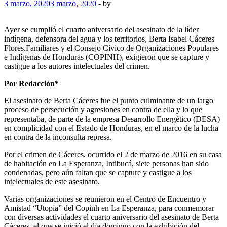
3 marzo, 2020
3 marzo, 2020
-
by
Ayer se cumplió el cuarto aniversario del asesinato de la líder
indígena, defensora del agua y los territorios, Berta Isabel Cáceres
Flores.Familiares y el Consejo Cívico de Organizaciones Populares
e Indígenas de Honduras (COPINH), exigieron que se capture y
castigue a los autores intelectuales del crimen.
Por Redacción*
El asesinato de Berta Cáceres fue el punto culminante de un largo
proceso de persecución y agresiones en contra de ella y lo que
representaba, de parte de la empresa Desarrollo Energético (DESA)
en complicidad con el Estado de Honduras, en el marco de la lucha
en contra de la inconsulta represa.
Por el crimen de Cáceres, ocurrido el 2 de marzo de 2016 en su casa
de habitación en La Esperanza, Intibucá, siete personas han sido
condenadas, pero aún faltan que se capture y castigue a los
intelectuales de este asesinato.
Varias organizaciones se reunieron en el Centro de Encuentro y
Amistad “Utopía” del Copinh en La Esperanza, para conmemorar
con diversas actividades el cuarto aniversario del asesinato de Berta
Cáceres, el que se inició el día domingo con la exhibición del