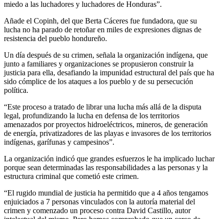
miedo a las luchadores y luchadores de Honduras”.
Añade el Copinh, del que Berta Cáceres fue fundadora, que su
lucha no ha parado de retoñar en miles de expresiones dignas de
resistencia del pueblo hondureño.
Un día después de su crimen, señala la organización indígena, que
junto a familiares y organizaciones se propusieron construir la
justicia para ella, desafiando la impunidad estructural del país que ha
sido cómplice de los ataques a los pueblo y de su persecución
política.
“Este proceso a tratado de librar una lucha más allá de la disputa
legal, profundizando la lucha en defensa de los territorios
amenazados por proyectos hidroeléctricos, mineros, de generación
de energía, privatizadores de las playas e invasores de los territorios
indígenas, garífunas y campesinos”.
La organización indicó que grandes esfuerzos le ha implicado luchar
porque sean determinadas las responsabilidades a las personas y la
estructura criminal que cometió este crimen.
“El rugido mundial de justicia ha permitido que a 4 años tengamos
enjuiciados a 7 personas vinculados con la autoría material del
crimen y comenzado un proceso contra David Castillo, autor