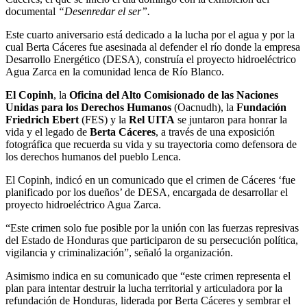
documental
“Desenredar el ser”.
Este cuarto aniversario está dedicado a la lucha por el agua y por la
cual Berta Cáceres fue asesinada al defender el río donde la empresa
Desarrollo Energético (DESA), construía el proyecto hidroeléctrico
Agua Zarca en la comunidad lenca de Río Blanco.
El Copinh
, la
Oficina del Alto Comisionado de las Naciones
Unidas para los Derechos Humanos
(Oacnudh), la
Fundación
Friedrich Ebert
(FES) y la
Rel UITA
se juntaron para honrar la
vida y el legado de
Berta Cáceres
, a través de una exposición
fotográfica que recuerda su vida y su trayectoria como defensora de
los derechos humanos del pueblo Lenca.
El Copinh, indicó en un comunicado que el crimen de Cáceres ‘fue
planificado por los dueños’ de DESA, encargada de desarrollar el
proyecto hidroeléctrico Agua Zarca.
“Este crimen solo fue posible por la unión con las fuerzas represivas
del Estado de Honduras que participaron de su persecución política,
vigilancia y criminalización”, señaló la organización.
Asimismo indica en su comunicado que “este crimen representa el
plan para intentar destruir la lucha territorial y articuladora por la
refundación de Honduras, liderada por Berta Cáceres y sembrar el