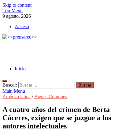
Skip to content
Top Menu
9 agosto, 2026
Acceso
>>prensared>>
LA AGENCIA DE NOTICIAS DEL CISPREN
Inicio
Buscar:
Main Menu
América latina
/
Bienes Comunes
A cuatro años del crimen de Berta
Cáceres, exigen que se juzgue a los
autores intelectuales