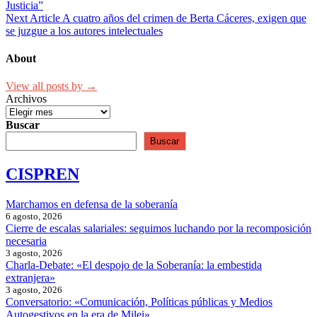
Justicia”
Next Article
A cuatro años del crimen de Berta Cáceres, exigen que
se juzgue a los autores intelectuales
About
View all posts by →
Archivos
Buscar
Buscar
CISPREN
Marchamos en defensa de la soberanía
6 agosto, 2026
Cierre de escalas salariales: seguimos luchando por la recomposición
necesaria
3 agosto, 2026
Charla-Debate: «El despojo de la Soberanía: la embestida
extranjera»
3 agosto, 2026
Conversatorio: «Comunicación, Políticas públicas y Medios
Autogestivos en la era de Milei»