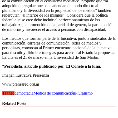
de la comunicación en el ecosistema mediático, propone que “la
adopción de regulaciones que atiendan de modo directo al
pluralismo y la diversidad en la propiedad de los medios” también
repercutan “al interior de los mismos”. Considera que la política
federal que se cree debe incluir el perfeccionamiento de lxs
trabajadorxs, la promoción de la paridad de género, la participación
de minorías y favorecer el acceso a personas con discapacidad.
Los medios que forman parte de la Iniciativa, junto a sindicatos de la
comunicación, carreras de comunicación, redes de medios y
periodistas, convocan al Primer encuentro nacional de la iniciativa
para discutir y dirimir estrategias para acercar al Estado la propuesta.
La cita es el 21 de marzo en la Universidad de San Martín.
*Periodista, artículo publicado por El Cohete a la luna.
Imagen ilustrativa Pressenza
www.prensared.org.ar
Tagged
democracia
Medios de comunicación
Pluralismo
Related Posts