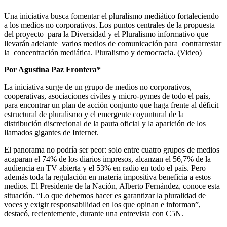
Una iniciativa busca fomentar el pluralismo mediático fortaleciendo
a los medios no corporativos. Los puntos centrales de la propuesta
del proyecto para la Diversidad y el Pluralismo informativo que
llevarán adelante varios medios de comunicación para contrarrestar
la concentración mediática. Pluralismo y democracia. (Video)
Por Agustina Paz Frontera*
La iniciativa surge de un grupo de medios no corporativos,
cooperativas, asociaciones civiles y micro-pymes de todo el país,
para encontrar un plan de acción conjunto que haga frente al déficit
estructural de pluralismo y el emergente coyuntural de la
distribución discrecional de la pauta oficial y la aparición de los
llamados gigantes de Internet.
El panorama no podría ser peor: solo entre cuatro grupos de medios
acaparan el 74% de los diarios impresos, alcanzan el 56,7% de la
audiencia en TV abierta y el 53% en radio en todo el país. Pero
además toda la regulación en materia impositiva beneficia a estos
medios. El Presidente de la Nación, Alberto Fernández, conoce esta
situación. “Lo que debemos hacer es garantizar la pluralidad de
voces y exigir responsabilidad en los que opinan e informan”,
destacó, recientemente, durante una entrevista con C5N.