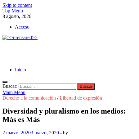
Skip to content
Top Menu
8 agosto, 2026
Acceso
>>prensared>>
LA AGENCIA DE NOTICIAS DEL CISPREN
Inicio
Buscar:
Main Menu
Derecho a la comunicación
/
Libertad de expresión
Diversidad y pluralismo en los medios:
Más es Más
2 marzo, 2020
3 marzo, 2020
-
by