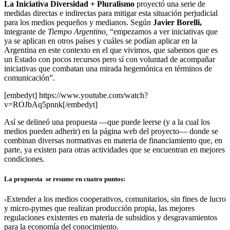
La Iniciativa Diversidad + Pluralismo
proyectó una serie de
medidas directas e indirectas para mitigar esta situación perjudicial
para los medios pequeños y medianos. Según
Javier Borelli,
integrante de
Tiempo Argentino,
“empezamos a ver iniciativas que
ya se aplican en otros países y cuáles se podían aplicar en la
Argentina en este contexto en el que vivimos, que sabemos que es
un Estado con pocos recursos pero sí con voluntad de acompañar
iniciativas que combatan una mirada hegemónica en términos de
comunicación”.
[embedyt] https://www.youtube.com/watch?
v=ROJbAq5pnnk[/embedyt]
Así se delineó una propuesta —que puede leerse (y a la cual los
medios pueden adherir) en la página web del proyecto— donde se
combinan diversas normativas en materia de financiamiento que, en
parte, ya existen para otras actividades que se encuentran en mejores
condiciones.
La propuesta se resume en cuatro puntos:
-Extender a los medios cooperativos, comunitarios, sin fines de lucro
y micro-pymes que realizan producción propia, las mejores
regulaciones existentes en materia de subsidios y desgravamientos
para la economía del conocimiento.