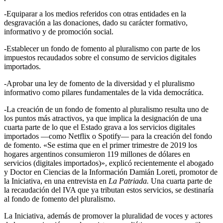
-Equiparar a los medios referidos con otras entidades en la
desgravación a las donaciones, dado su carácter formativo,
informativo y de promoción social.
-Establecer un fondo de fomento al pluralismo con parte de los
impuestos recaudados sobre el consumo de servicios digitales
importados.
-Aprobar una ley de fomento de la diversidad y el pluralismo
informativo como pilares fundamentales de la vida democrática.
-La creación de un fondo de fomento al pluralismo resulta uno de
los puntos más atractivos, ya que implica la designación de una
cuarta parte de lo que el Estado grava a los servicios digitales
importados —como Netflix o Spotify— para la creación del fondo
de fomento. «Se estima que en el primer trimestre de 2019 los
hogares argentinos consumieron 119 millones de dólares en
servicios (digitales importados)», explicó recientemente el abogado
y Doctor en Ciencias de la Información Damián Loreti, promotor de
la Iniciativa, en una entrevista en
La Patriada.
Una cuarta parte de
la recaudación del IVA que ya tributan estos servicios, se destinaría
al fondo de fomento del pluralismo.
La Iniciativa, además de promover la pluralidad de voces y actores