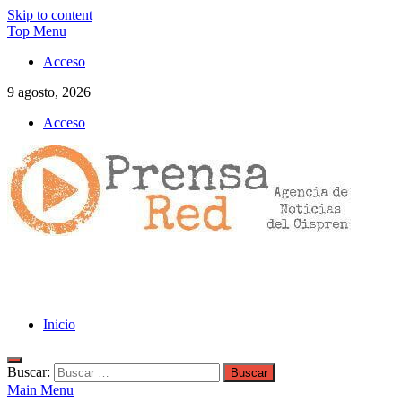
Skip to content
Top Menu
Acceso
9 agosto, 2026
Acceso
>>prensared>>
LA AGENCIA DE NOTICIAS DEL CISPREN
Inicio
Buscar:
Main Menu