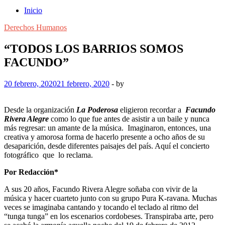
Inicio
Derechos Humanos
“TODOS LOS BARRIOS SOMOS
FACUNDO”
20 febrero, 2020
21 febrero, 2020
-
by
Desde la organización
La Poderosa
eligieron recordar a
Facundo
Rivera Alegre
como lo que fue antes de asistir a un baile y nunca
más regresar: un amante de la música. Imaginaron, entonces, una
creativa y amorosa forma de hacerlo presente a ocho años de su
desaparición, desde diferentes paisajes del país. Aquí el concierto
fotográfico que lo reclama.
Por Redacción*
A sus 20 años, Facundo Rivera Alegre soñaba con vivir de la
música y hacer cuarteto junto con su grupo Pura K-ravana. Muchas
veces se imaginaba cantando y tocando el teclado al ritmo del
“tunga tunga” en los escenarios cordobeses. Transpiraba arte, pero