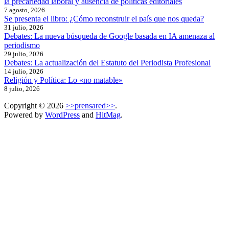
la precariedad laboral y ausencia de políticas editoriales
7 agosto, 2026
Se presenta el libro: ¿Cómo reconstruir el país que nos queda?
31 julio, 2026
Debates: La nueva búsqueda de Google basada en IA amenaza al
periodismo
29 julio, 2026
Debates: La actualización del Estatuto del Periodista Profesional
14 julio, 2026
Religión y Política: Lo «no matable»
8 julio, 2026
Copyright © 2026
>>prensared>>
.
Powered by
WordPress
and
HitMag
.