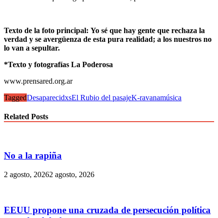
Texto de la foto principal:
Yo sé que hay gente que rechaza la
verdad y se avergüenza de esta pura realidad; a los nuestros no
lo van a sepultar.
*Texto y fotografías La Poderosa
www.prensared.org.ar
Tagged
Desaparecidxs
El Rubio del pasaje
K-ravana
música
Related Posts
No a la rapiña
2 agosto, 2026
2 agosto, 2026
EEUU propone una cruzada de persecución política