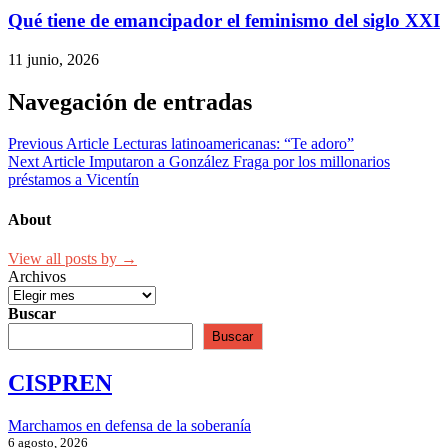
Qué tiene de emancipador el feminismo del siglo XXI
11 junio, 2026
Navegación de entradas
Previous Article
Lecturas latinoamericanas: “Te adoro”
Next Article
Imputaron a González Fraga por los millonarios
préstamos a Vicentín
About
View all posts by →
Archivos
Buscar
Buscar
CISPREN
Marchamos en defensa de la soberanía
6 agosto, 2026