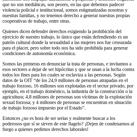
que no son mediáticas, son peores, en las que debemos padecer
violencia policial e institucional, somos estigmatizadas nosotras y
nuestras familias, y no tenemos derecho a generar nuestras propias
cooperativas de trabajo, entre otras.
Quienes dicen defender derechos exigiendo la prohibición del
ejercicio de nuestro trabajo, lo único que están defendiendo es un
patrón cultural donde la sexualidad a las mujeres nos fue censurada
para el placer, pero sobre todo nos ha sido prohibida para generar
condiciones de autonomía económica.
Somos las primeras en denunciar la trata de personas, e invitamos a
esos sectores a dejar de ser hipócritas y que se unan a la lucha contra
todos los fines para los cuales se esclaviza a las personas. Según
datos de la OIT “de los 24,9 millones de personas atrapadas en el
trabajo forzoso, 16 millones son explotadas en el sector privado, por
ejemplo, en el trabajo doméstico, la industria de la construcción o la
agricultura; 4,8 millones de personas son víctimas de la explotación
sexual forzosa; y 4 millones de personas se encuentran en situación
de trabajo forzoso impuesto por el Estado”.
Entonces ¿no es hora de ser serias y realmente buscar a los
poderosos que sí se sirven de este flagelo? ¡Dejen de condenarnos al
fuego a quienes pedimos derechos laborales!