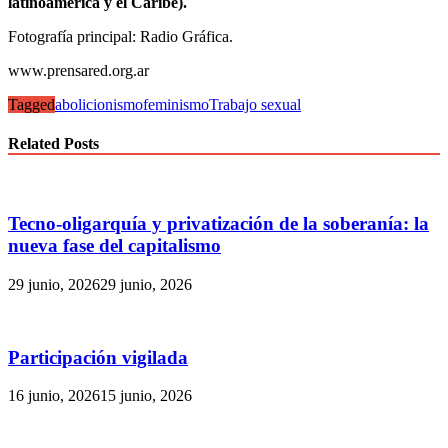
latinoamérica y el Caribe).
Fotografía principal: Radio Gráfica.
www.prensared.org.ar
Tagged
abolicionismo
feminismo
Trabajo sexual
Related Posts
Tecno-oligarquía y privatización de la soberanía: la
nueva fase del capitalismo
29 junio, 2026
29 junio, 2026
Participación vigilada
16 junio, 2026
15 junio, 2026