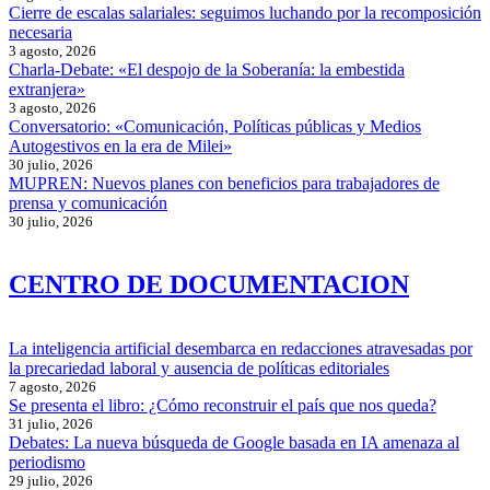
Cierre de escalas salariales: seguimos luchando por la recomposición
necesaria
3 agosto, 2026
Charla-Debate: «El despojo de la Soberanía: la embestida
extranjera»
3 agosto, 2026
Conversatorio: «Comunicación, Políticas públicas y Medios
Autogestivos en la era de Milei»
30 julio, 2026
MUPREN: Nuevos planes con beneficios para trabajadores de
prensa y comunicación
30 julio, 2026
CENTRO DE DOCUMENTACION
La inteligencia artificial desembarca en redacciones atravesadas por
la precariedad laboral y ausencia de políticas editoriales
7 agosto, 2026
Se presenta el libro: ¿Cómo reconstruir el país que nos queda?
31 julio, 2026
Debates: La nueva búsqueda de Google basada en IA amenaza al
periodismo
29 julio, 2026